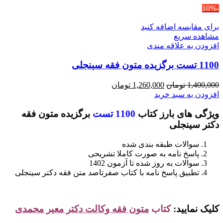
-10%
برای مقایسه اضافه کنید
مشاهده سریع
افزودن به علاقه مندی
1100 تست برگزیده متون فقه سینجلی
قیمت
قیمت
1,400,000
تومان
1,260,000
تومان
اصلی
فعلی
افزودن به سبد خرید
1,400,000 تومان
1,260,000 تومان
ویژگی های بارز کتاب
1100 تست
برگزیده متون فقه
بود.
است.
دکتر سینجلی
سوالات طبقه بندی شده
پاسخ نامه به صورت کاملا تشریحی
سوالات به روز شده تا آزمون 1402
تطبیق پاسخ نامه با کتاب صفرتاصد متن فقه دکتر سینجلی
کلیک نمایید:
کتاب
متون فقه وکالت دکتر معیر محمدی