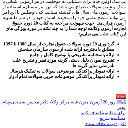
بی شک اولین قدم برای دستیابی به موفقیت در هر آزمونی آشنایی با
سبک و شیوه سوالات طراح می باشد که این امر مستلزم استفاده از
سوالات آزمون های سال های گذشته میباشد که داوطلبین با این امر
می توانند سطح علمی خود را سنجیده باشندو خود را در شراط شبیه
آزمون قراردهند.
جهت سهولت مراجعه به کتاب 20 دوره حقوق
تجارت آزمون وکالت
توجه شما را به چند نکته در مورد ویژگی های
این کتاب جلب می نماییم
:
گرداوری 20 دوره سوالات حقوق تجارت از سال 1380 تا 1397
مطابق با دفترچه ارائه شده از سوی سازمان سنجش
ارائه پاسخنامه تشریحی با توضیح کامل و جامع
تشریح نمودن دلیل دستی گزینه موزد نظر و تشریح علت
نادرستی سایر گزینه ها
ارائه نمودار پراکندگی موضوعی سوالات به تفکیک هرسال
ا
رائه نمودار پراکندگی موضوعات جزیی سوالات تمام ادوار
-10%
برای مقایسه اضافه کنید
مشاهده سریع
افزودن به علاقه مندی