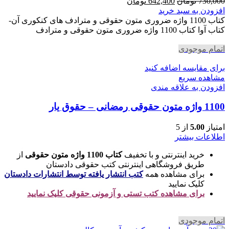
قیمت
قیمت
730,000
تومان
642,400
تومان
اصلی
فعلی
افزودن به سبد خرید
730,000 تومان
642,400 تومان
کتاب 1100 واژه ضروری متون حقوقی و مترادف های کنکوری آن-
بود.
است.
کتاب آوا کتاب 1100 واژه ضروری متون حقوقی و مترادف
اتمام موجودی
برای مقایسه اضافه کنید
مشاهده سریع
افزودن به علاقه مندی
1100 واژه متون حقوقی رمضانی – حقوق یار
امتیاز
5.00
از 5
اطلاعات بیشتر
خرید اینترنتی و با تخفیف
کتاب 1100 واژه متون حقوقی
از
طریق فروشگاهی اینترنتی کتب حقوقی دادستان
برای مشاهده همه
کتب انتشار یافته توسط انتشارات دادستان
کلیک نمایید
برای مشاهده کتب تستی و آزمونی حقوقی کلیک نمایید
اتمام موجودی