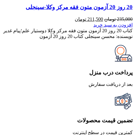
20 روز 20 آزمون متون فقه مرکز وکلا-سینجلی
قیمت
قیمت
235,000
تومان
211,500
تومان
اصلی
فعلی
افزودن به سبد خرید
235,000 تومان
211,500 تومان
کتاب 20 روز 20 آزمون متون فقه مرکز وکلا دوستیار علم؛پیام غدیر
بود.
است.
نویسنده: محسن سینجلی کتاب 20 روز 20 آزمون
پرداخت درب منزل
بعد از دریافت سفارش
تضمین قیمت محصولات
کمترین قیمت در سطح اینترنت