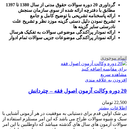
گرداوری 20 دوره سوالات حقوق مدنی از سال 1380 تا 1397
مطابق با دفترچه ارائه شده از سوی سازمان سنجش
ارائه پاسخنامه تشریحی با توضیح کامل و جامع
تشریح نمودن دلیل دستی گزینه موزد نظر و تشریح علت
نادرستی سایر گزینه ها
ارائه نمودار پراکندگی موضوعی سوالات به تفکیک هرسال
ا
رائه نمودار پراکندگی موضوعات جزیی سوالات تمام ادوار
اتمام موجودی
برای مقایسه اضافه کنید
مشاهده سریع
افزودن به علاقه مندی
20 دوره وکالت آزمون اصول فقه – چتردانش
22,500
تومان
اطلاعات بیشتر
بی شک اولین قدم برای دستیابی به موفقیت در هر آزمونی آشنایی با
سبک و شیوه سوالات طراح می باشد که این امر مستلزم استفاده از
سوالات آزمون های سال های گذشته میباشد که داوطلبین با این امر