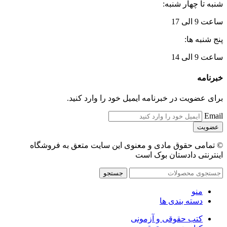
شنبه تا چهار شنبه:
ساعت 9 الی 17
پنج شنبه ها:
ساعت 9 الی 14
خبرنامه
برای عضویت در خبرنامه ایمیل خود را وارد کنید.
Email
© تمامی حقوق مادی و معنوی این سایت متعق به فروشگاه
اینترنتی دادستان بوک است
جستجو
منو
دسته بندی ها
کتب حقوقی و آزمونی