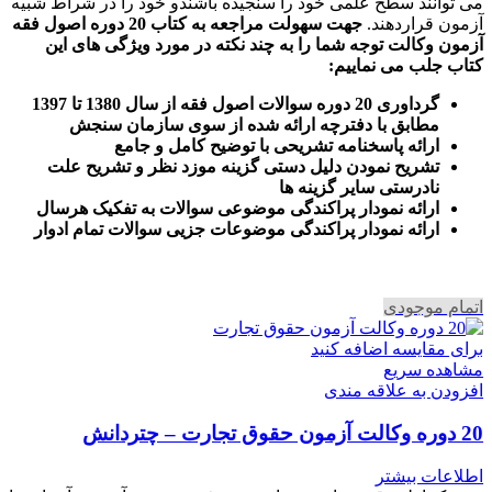
می توانند سطح علمی خود را سنجیده باشندو خود را در شراط شبیه
آزمون قراردهند.
جهت سهولت مراجعه به کتاب 20 دوره اصول فقه
آزمون وکالت
توجه شما را به چند نکته در مورد ویژگی های این
کتاب جلب می نماییم
:
گرداوری 20 دوره سوالات اصول فقه از سال 1380 تا 1397
مطابق با دفترچه ارائه شده از سوی سازمان سنجش
ارائه پاسخنامه تشریحی با توضیح کامل و جامع
تشریح نمودن دلیل دستی گزینه موزد نظر و تشریح علت
نادرستی سایر گزینه ها
ارائه نمودار پراکندگی موضوعی سوالات به تفکیک هرسال
ا
رائه نمودار پراکندگی موضوعات جزیی سوالات تمام ادوار
اتمام موجودی
برای مقایسه اضافه کنید
مشاهده سریع
افزودن به علاقه مندی
20 دوره وکالت آزمون حقوق تجارت – چتردانش
اطلاعات بیشتر