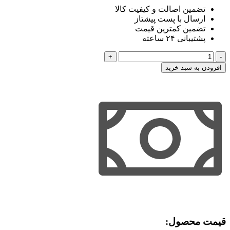
تضمین اصالت و کیفیت کالا
ارسال با پست پیشتاز
تضمین کمترین قیمت
پشتیبانی ۲۴ ساعته
راهنمای
نگارش
افزودن به سبد خرید
حقوقی
(عقود
و
تعهدات)
اخترنیا
عدد
قیمت محصول:​