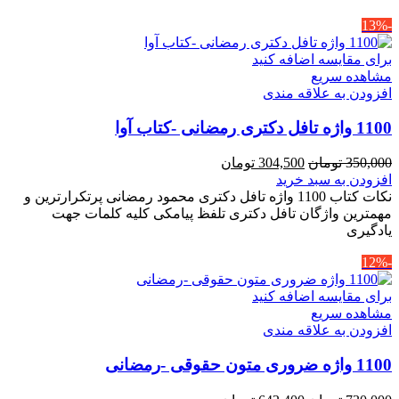
-13%
برای مقایسه اضافه کنید
مشاهده سریع
افزودن به علاقه مندی
1100 واژه تافل دکتری رمضانی -کتاب آوا
قیمت
قیمت
350,000
تومان
304,500
تومان
اصلی
فعلی
افزودن به سبد خرید
350,000 تومان
304,500 تومان
نکات کتاب 1100 واژه تافل دکتری محمود رمضانی پرتکرارترین و
بود.
است.
مهمترین واژگان تافل دکتری تلفظ پیامکی کلیه کلمات جهت
یادگیری
-12%
برای مقایسه اضافه کنید
مشاهده سریع
افزودن به علاقه مندی
1100 واژه ضروری متون حقوقی -رمضانی