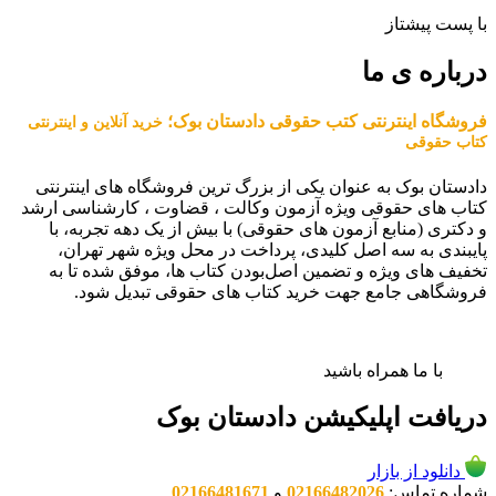
با پست پیشتاز
درباره ی ما
فروشگاه اینترنتی کتب حقوقی دادستان بوک؛
خرید آنلاین و اینترنتی
کتاب حقوقی
دادستان بوک به عنوان یکی از بزرگ ترین فروشگاه های اینترنتی
کتاب های حقوقی ویژه آزمون وکالت ، قضاوت ، کارشناسی ارشد
و دکتری (منابع آزمون های حقوقی) با بیش از یک دهه تجربه، با
پایبندی به سه اصل کلیدی، پرداخت در محل ویژه شهر تهران،
تخفیف های ویژه و تضمین اصل‌بودن کتاب ها، موفق شده تا به
فروشگاهی جامع جهت خرید کتاب های حقوقی تبدیل شود.
با ما همراه باشید
دریافت اپلیکیشن دادستان بوک
دانلود از بازار
شماره تماس:
02166482026
و
02166481671