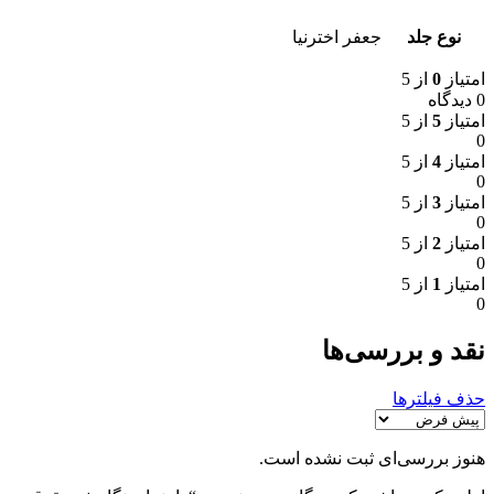
نوع جلد
جعفر اخترنیا
امتیاز
0
از 5
0 دیدگاه
امتیاز
5
از 5
0
امتیاز
4
از 5
0
امتیاز
3
از 5
0
امتیاز
2
از 5
0
امتیاز
1
از 5
0
نقد و بررسی‌ها
حذف فیلترها
هنوز بررسی‌ای ثبت نشده است.