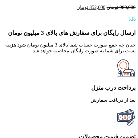
قیمت
قیمت
980,000
تومان
852,600
تومان
اصلی
فعلی
980,000 تومان
852,600 تومان
بود.
است.
ارسال رایگان برای سفارش های بالای 3 میلیون تومان
چنان چه جمع صورت حساب شما بالای 3 میلیون تومان شود هزینه
پست برای شما به صورت رایگان محاصبه خواهد شد.
پرداخت درب منزل
بعد از دریافت سفارش
تضمین قیمت محصولات