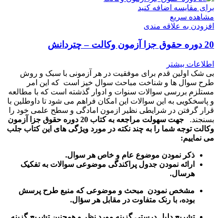
برای مقایسه اضافه کنید
مشاهده سریع
افزودن به علاقه مندی
20 دوره حقوق جزا آزمون وکالت – چتردانش
اطلاعات بیشتر
بی شک اولین قدم برای موفقیت در هر آزمونی با سبک و روش
طرح سوال ها و شناخت مباحث سوال خیز است که این امر
مستلزم بررسی سوالات سنوات و ادوار گذشته است که با مطالعه
و پاسخکویی به این سوالات این امکان فراهم می شود تا داوطلین با
قرار گرفتن در شرایطی نظیر ازمون امادگی و سطح علمی خود را
بسنجند.
جهت سهولت مراجعه به کتاب 20 دوره حقوق جزا آزمون
وکالت توجه شما را به چند نکته در مورد ویژگی های این کتاب جلب
می نماییم:
ذکر نمودن موضوع عام و خاص هر سوال
.
ارائه نمودن جدول پراکندگی موضوعی سوالات به تفکیک
هرسال
.
مشخص نمودن مبحث و موضوعی که منبع طرح پرسش
بوده، با رنک متفاوت در مقابل هر سؤال.
تشریح دلیل درستی گزینه مورد نظر و همچنین تشریح گزینه