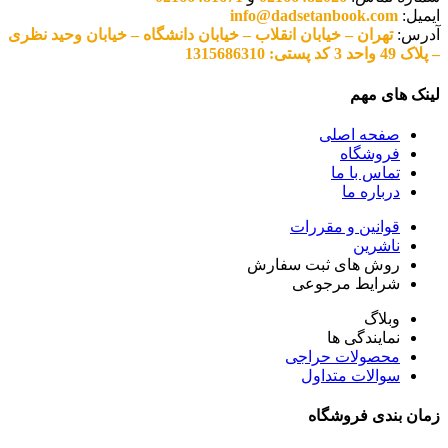
ایمیل:
info@dadsetanbook.com
آدرس:
تهران – خیابان انقلاب – خیابان دانشگاه – خیابان وحید نظری
– پلاک 49 واحد 3 کد پستی: 1315686310
لینک های مهم
صفحه اصلی
فروشگاه
تماس با ما
درباره ما
قوانین و مقررات
ناشرین
روش های ثبت سفارش
شرایط مرجوعی
وبلاگ
نمایندگی ها
محصولات حراجی
سوالات متداول
زمان بندی فروشگاه