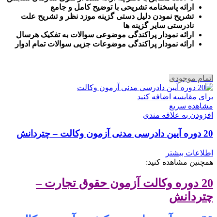
ارائه پاسخنامه تشریحی با توضیح کامل و جامع
تشریح نمودن دلیل دستی گزینه موزد نظر و تشریح علت
نادرستی سایر گزینه ها
ارائه نمودار پراکندگی موضوعی سوالات به تفکیک هرسال
ا
رائه نمودار پراکندگی موضوعات جزیی سوالات تمام ادوار
اتمام موجودی
برای مقایسه اضافه کنید
مشاهده سریع
افزودن به علاقه مندی
20 دوره آیین دادرسی مدنی آزمون وکالت – چتردانش
اطلاعات بیشتر
همچنین مشاهده کنید:
20 دوره وکالت آزمون حقوق تجارت –
چتردانش