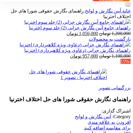
خانه
آیین نگارش و لوایح
راهنمای نگارش حقوقی شورا های حل
اختلاف اخترنیا
راهنمای جامع آیین نگارش جزایی (2) جلد سوم اخترنیا
قیمت
قیمت
1,200,000
تومان
1,056,000
تومان
اصلی
فعلی
بازگشت به محصولات
1,200,000 تومان
1,056,000 تومان
بود.
است.
راهنمای نگارش جزایی (دعاوی ویژه کلاهبرداری) اخترنیا
قیمت
قیمت
1,100,000
تومان
957,000
تومان
-15%
اصلی
فعلی
1,100,000 تومان
957,000 تومان
بود.
است.
بزرگنمایی تصویر
راهنمای نگارش حقوقی شورا های حل اختلاف اخترنیا
اشتراک گذاری:
Category:
آیین نگارش و لوایح
افزودن به علاقه مندی
برای مقایسه اضافه کنید