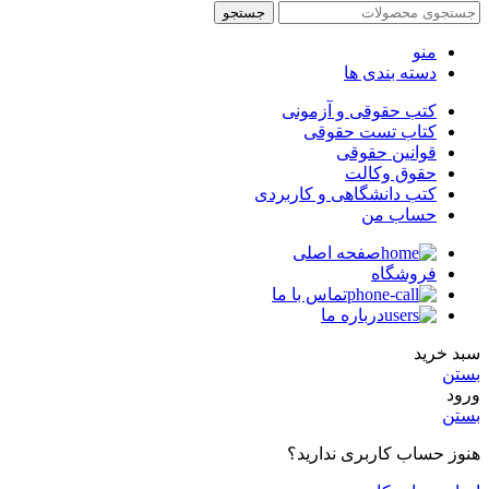
جستجو
منو
دسته بندی ها
کتب حقوقی و آزمونی
کتاب تست حقوقی
قوانین حقوقی
حقوق وکالت
کتب دانشگاهی و کاربردی
حساب من
صفحه اصلی
فروشگاه
تماس با ما
درباره ما
سبد خرید
بستن
ورود
بستن
هنوز حساب کاربری ندارید؟