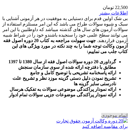
22,500
تومان
اطلاعات بیشتر
بی شک اولین قدم برای دستیابی به موفقیت در هر آزمونی آشنایی با
سبک و شیوه سوالات طراح می باشد که این امر مستلزم استفاده از
سوالات آزمون های سال های گذشته میباشد که داوطلبین با این امر
می توانند سطح علمی خود را سنجیده باشندو خود را در شراط شبیه
آزمون قراردهند.
جهت سهولت مراجعه به کتاب 20 دوره اصول فقه
آزمون وکالت
توجه شما را به چند نکته در مورد ویژگی های این
کتاب جلب می نماییم
:
گرداوری 20 دوره سوالات اصول فقه از سال 1380 تا 1397
مطابق با دفترچه ارائه شده از سوی سازمان سنجش
ارائه پاسخنامه تشریحی با توضیح کامل و جامع
تشریح نمودن دلیل دستی گزینه موزد نظر و تشریح علت
نادرستی سایر گزینه ها
ارائه نمودار پراکندگی موضوعی سوالات به تفکیک هرسال
ا
رائه نمودار پراکندگی موضوعات جزیی سوالات تمام ادوار
اتمام موجودی
برای مقایسه اضافه کنید