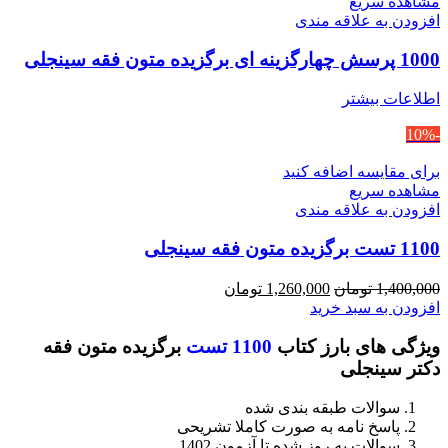
مشاهده سریع
افزودن به علاقه مندی
1000 پرسش چهارگزینه ای برگزیده متون فقه سینجلی
اطلاعات بیشتر
-10%
برای مقایسه اضافه کنید
مشاهده سریع
افزودن به علاقه مندی
1100 تست برگزیده متون فقه سینجلی
قیمت
قیمت
1,400,000
تومان
1,260,000
تومان
اصلی
فعلی
افزودن به سبد خرید
1,400,000 تومان
1,260,000 تومان
ویژگی های بارز کتاب
1100 تست
برگزیده متون فقه
بود.
است.
دکتر سینجلی
سوالات طبقه بندی شده
پاسخ نامه به صورت کاملا تشریحی
سوالات به روز شده تا آزمون 1402