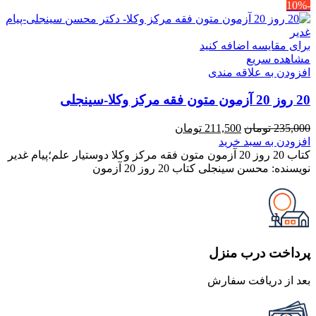
-10%
برای مقایسه اضافه کنید
مشاهده سریع
افزودن به علاقه مندی
20 روز 20 آزمون متون فقه مرکز وکلا-سینجلی
قیمت
قیمت
235,000
تومان
211,500
تومان
اصلی
فعلی
افزودن به سبد خرید
235,000 تومان
211,500 تومان
کتاب 20 روز 20 آزمون متون فقه مرکز وکلا دوستیار علم؛پیام غدیر
بود.
است.
نویسنده: محسن سینجلی کتاب 20 روز 20 آزمون
پرداخت درب منزل
بعد از دریافت سفارش