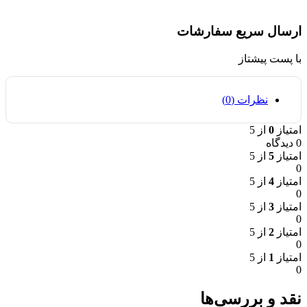
ارسال سریع سفارشات
با پست پیشتاز
نظرات (0)
امتیاز
0
از 5
0 دیدگاه
امتیاز
5
از 5
0
امتیاز
4
از 5
0
امتیاز
3
از 5
0
امتیاز
2
از 5
0
امتیاز
1
از 5
0
نقد و بررسی‌ها