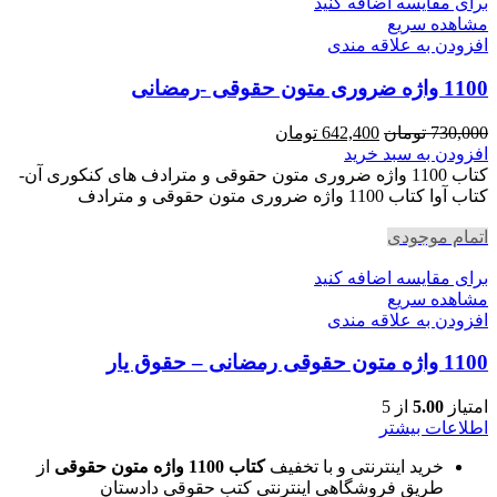
برای مقایسه اضافه کنید
مشاهده سریع
افزودن به علاقه مندی
1100 واژه ضروری متون حقوقی -رمضانی
قیمت
قیمت
730,000
تومان
642,400
تومان
اصلی
فعلی
افزودن به سبد خرید
730,000 تومان
642,400 تومان
کتاب 1100 واژه ضروری متون حقوقی و مترادف های کنکوری آن-
بود.
است.
کتاب آوا کتاب 1100 واژه ضروری متون حقوقی و مترادف
اتمام موجودی
برای مقایسه اضافه کنید
مشاهده سریع
افزودن به علاقه مندی
1100 واژه متون حقوقی رمضانی – حقوق یار
امتیاز
5.00
از 5
اطلاعات بیشتر
خرید اینترنتی و با تخفیف
کتاب 1100 واژه متون حقوقی
از
طریق فروشگاهی اینترنتی کتب حقوقی دادستان