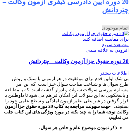
20 دوره آیین دادرسی کیفری آزمون وکالت –
چتردانش
اتمام موجودی
برای مقایسه اضافه کنید
مشاهده سریع
افزودن به علاقه مندی
20 دوره حقوق جزا آزمون وکالت – چتردانش
اطلاعات بیشتر
بی شک اولین قدم برای موفقیت در هر آزمونی با سبک و روش
طرح سوال ها و شناخت مباحث سوال خیز است که این امر
مستلزم بررسی سوالات سنوات و ادوار گذشته است که با مطالعه
و پاسخکویی به این سوالات این امکان فراهم می شود تا داوطلین با
قرار گرفتن در شرایطی نظیر ازمون امادگی و سطح علمی خود را
بسنجند.
جهت سهولت مراجعه به کتاب 20 دوره حقوق جزا آزمون
وکالت توجه شما را به چند نکته در مورد ویژگی های این کتاب جلب
می نماییم:
ذکر نمودن موضوع عام و خاص هر سوال
.