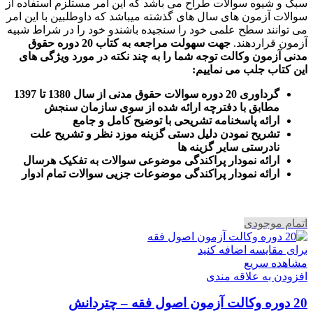
سبک و شیوه سوالات طراح می باشد که این امر مستلزم استفاده از
سوالات آزمون های سال های گذشته میباشد که داوطلبین با این امر
می توانند سطح علمی خود را سنجیده باشندو خود را در شراط شبیه
آزمون قراردهند.
جهت سهولت مراجعه به کتاب 20 دوره حقوق
مدنی آزمون وکالت
توجه شما را به چند نکته در مورد ویژگی های
این کتاب جلب می نماییم
:
گرداوری 20 دوره سوالات حقوق مدنی از سال 1380 تا 1397
مطابق با دفترچه ارائه شده از سوی سازمان سنجش
ارائه پاسخنامه تشریحی با توضیح کامل و جامع
تشریح نمودن دلیل دستی گزینه موزد نظر و تشریح علت
نادرستی سایر گزینه ها
ارائه نمودار پراکندگی موضوعی سوالات به تفکیک هرسال
ا
رائه نمودار پراکندگی موضوعات جزیی سوالات تمام ادوار
اتمام موجودی
برای مقایسه اضافه کنید
مشاهده سریع
افزودن به علاقه مندی
20 دوره وکالت آزمون اصول فقه – چتردانش