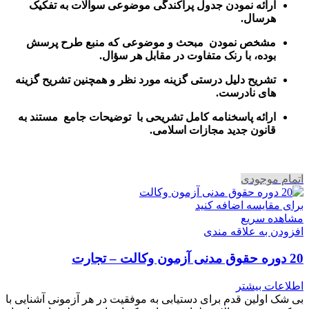
ارائه نمودن جدول پراکندگی موضوعی سوالات به تفکیک
هرسال
.
مشخص نمودن مبحث و موضوعی که منبع طرح پرسش
بوده، با رنک متفاوت در مقابل هر سؤال.
تشریح دلیل درستی گزینه مورد نظر و همچنین تشریح گزینه
های نادرست.
ارائه پاسخنامه کامل تشریحی با توضیحات جامع مستند به
قانون جدید مجازات اسلامی.
اتمام موجودی
برای مقایسه اضافه کنید
مشاهده سریع
افزودن به علاقه مندی
20 دوره حقوق مدنی آزمون وکالت – تجارت
اطلاعات بیشتر
بی شک اولین قدم برای دستیابی به موفقیت در هر آزمونی آشنایی با