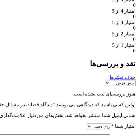
0
امتیاز
4
از 5
0
امتیاز
3
از 5
0
امتیاز
2
از 5
0
امتیاز
1
از 5
0
نقد و بررسی‌ها
حذف فیلترها
هنوز بررسی‌ای ثبت نشده است.
اولین کسی باشید که دیدگاهی می نویسد “دیدگاه قضات در مسائل
نشانی ایمیل شما منتشر نخواهد شد.
بخش‌های موردنیاز علامت‌گذاری 
امتیاز شما
*