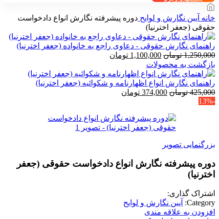
خانه
آیین نگارش و لوایح
دوره پیشرفته نگارش انواع دادخواست
حقوقی (جعفر اخترنیا)
راهنمای نگارش حقوقی - دعاوی راجع به خانواده (جعفر اخترنیا)
قیمت
قیمت
1,250,000
تومان
1,100,000
تومان
اصلی
فعلی
بازگشت به محصولات
1,250,000 تومان
1,100,000 تومان
بود.
است.
راهنمای نگارش انواع اظهارنامه و شکوائیه (جعفر اخترنیا)
قیمت
قیمت
425,000
تومان
374,000
تومان
-13%
اصلی
فعلی
425,000 تومان
374,000 تومان
بود.
است.
بزرگنمایی تصویر
دوره پیشرفته نگارش انواع دادخواست حقوقی (جعفر
اخترنیا)
اشتراک گذاری:
Category:
آیین نگارش و لوایح
افزودن به علاقه مندی