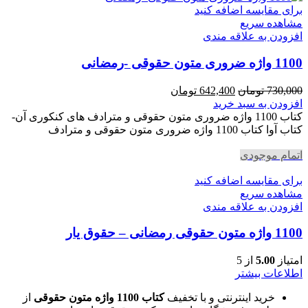
برای مقایسه اضافه کنید
مشاهده سریع
افزودن به علاقه مندی
1100 واژه ضروری متون حقوقی -رمضانی
قیمت
قیمت
730,000
تومان
642,400
تومان
اصلی
فعلی
افزودن به سبد خرید
730,000 تومان
642,400 تومان
کتاب 1100 واژه ضروری متون حقوقی و مترادف های کنکوری آن-
بود.
است.
کتاب آوا کتاب 1100 واژه ضروری متون حقوقی و مترادف
اتمام موجودی
برای مقایسه اضافه کنید
مشاهده سریع
افزودن به علاقه مندی
1100 واژه متون حقوقی رمضانی – حقوق یار
امتیاز
5.00
از 5
اطلاعات بیشتر
خرید اینترنتی و با تخفیف
کتاب 1100 واژه متون حقوقی
از