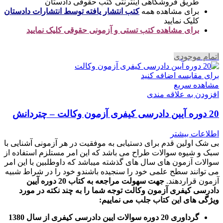
طریق فروشگاهی اینترنتی کتب حقوقی دادستان
برای مشاهده همه
کتب انتشار یافته توسط انتشارات دادستان
کلیک نمایید
برای مشاهده کتب تستی و آزمونی حقوقی کلیک نمایید
اتمام موجودی
برای مقایسه اضافه کنید
مشاهده سریع
افزودن به علاقه مندی
20 دوره آیین دادرسی کیفری آزمون وکالت – چتردانش
اطلاعات بیشتر
بی شک اولین قدم برای دستیابی به موفقیت در هر آزمونی آشنایی با
سبک و شیوه سوالات طراح می باشد که این امر مستلزم استفاده از
سوالات آزمون های سال های گذشته میباشد که داوطلبین با این امر
می توانند سطح علمی خود را سنجیده باشندو خود را در شراط شبیه
آزمون قراردهند.
جهت سهولت مراجعه به کتاب 20 دوره آیین
دادرسی کیفری آزمون وکالت
توجه شما را به چند نکته در مورد
ویژگی های این کتاب جلب می نماییم
:
گرداوری 20 دوره سوالات ایین دادرسی کیفری از سال 1380