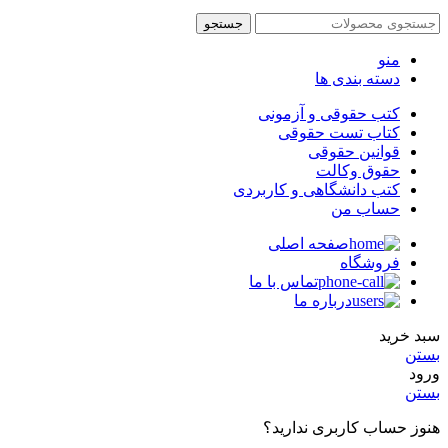
جستجو
منو
دسته بندی ها
کتب حقوقی و آزمونی
کتاب تست حقوقی
قوانین حقوقی
حقوق وکالت
کتب دانشگاهی و کاربردی
حساب من
صفحه اصلی
فروشگاه
تماس با ما
درباره ما
سبد خرید
بستن
ورود
بستن
هنوز حساب کاربری ندارید؟