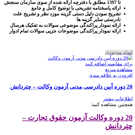
تا 1397 مطابق با دفترچه ارائه شده از سوی سازمان سنجش
ارائه پاسخنامه تشریحی با توضیح کامل و جامع
تشریح نمودن دلیل دستی گزینه موزد نظر و تشریح علت
نادرستی سایر گزینه ها
ارائه نمودار پراکندگی موضوعی سوالات به تفکیک هرسال
ا
رائه نمودار پراکندگی موضوعات جزیی سوالات تمام ادوار
اتمام موجودی
برای مقایسه اضافه کنید
مشاهده سریع
افزودن به علاقه مندی
20 دوره آیین دادرسی مدنی آزمون وکالت – چتردانش
اطلاعات بیشتر
همچنین مشاهده کنید:
20 دوره وکالت آزمون حقوق تجارت –
چتردانش