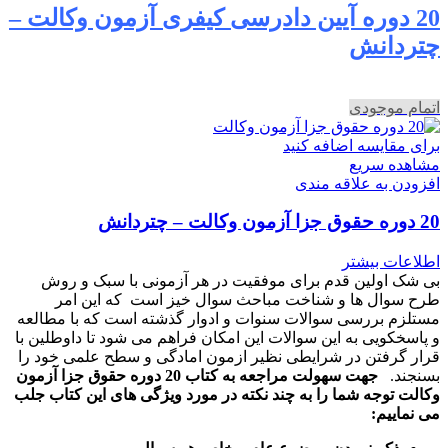
20 دوره آیین دادرسی کیفری آزمون وکالت –
چتردانش
اتمام موجودی
برای مقایسه اضافه کنید
مشاهده سریع
افزودن به علاقه مندی
20 دوره حقوق جزا آزمون وکالت – چتردانش
اطلاعات بیشتر
بی شک اولین قدم برای موفقیت در هر آزمونی با سبک و روش
طرح سوال ها و شناخت مباحث سوال خیز است که این امر
مستلزم بررسی سوالات سنوات و ادوار گذشته است که با مطالعه
و پاسخکویی به این سوالات این امکان فراهم می شود تا داوطلین با
قرار گرفتن در شرایطی نظیر ازمون امادگی و سطح علمی خود را
بسنجند.
جهت سهولت مراجعه به کتاب 20 دوره حقوق جزا آزمون
وکالت توجه شما را به چند نکته در مورد ویژگی های این کتاب جلب
می نماییم: