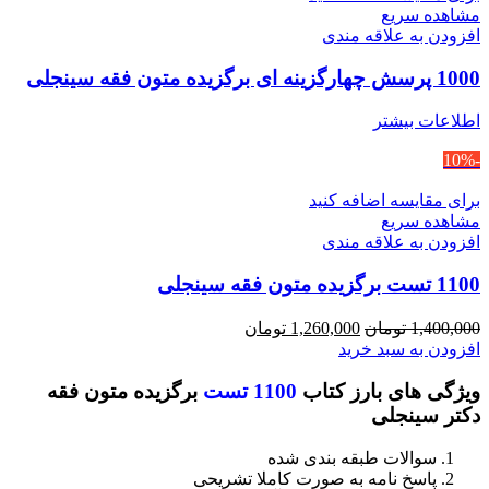
مشاهده سریع
افزودن به علاقه مندی
1000 پرسش چهارگزینه ای برگزیده متون فقه سینجلی
اطلاعات بیشتر
-10%
برای مقایسه اضافه کنید
مشاهده سریع
افزودن به علاقه مندی
1100 تست برگزیده متون فقه سینجلی
قیمت
قیمت
1,400,000
تومان
1,260,000
تومان
اصلی
فعلی
افزودن به سبد خرید
1,400,000 تومان
1,260,000 تومان
ویژگی های بارز کتاب
1100 تست
برگزیده متون فقه
بود.
است.
دکتر سینجلی
سوالات طبقه بندی شده
پاسخ نامه به صورت کاملا تشریحی