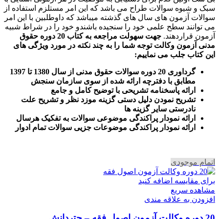
سبک و شیوه سوالات طراح می باشد که این امر مستلزم استفاده از
سوالات آزمون های سال های گذشته میباشد که داوطلبین با این امر
می توانند سطح علمی خود را سنجیده باشندو خود را در شراط شبیه
آزمون قراردهند.
جهت سهولت مراجعه به کتاب 20 دوره حقوق
مدنی آزمون وکالت
توجه شما را به چند نکته در مورد ویژگی های
این کتاب جلب می نماییم
:
گرداوری 20 دوره سوالات حقوق مدنی از سال 1380 تا 1397
مطابق با دفترچه ارائه شده از سوی سازمان سنجش
ارائه پاسخنامه تشریحی با توضیح کامل و جامع
تشریح نمودن دلیل دستی گزینه موزد نظر و تشریح علت
نادرستی سایر گزینه ها
ارائه نمودار پراکندگی موضوعی سوالات به تفکیک هرسال
ا
رائه نمودار پراکندگی موضوعات جزیی سوالات تمام ادوار
اتمام موجودی
برای مقایسه اضافه کنید
مشاهده سریع
افزودن به علاقه مندی
20 دوره وکالت آزمون اصول فقه – چتردانش