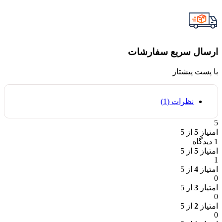
ارسال سریع سفارشات
با پست پیشتاز
نظرات (1)
5
امتیاز
5
از 5
1 دیدگاه
امتیاز
5
از 5
1
امتیاز
4
از 5
0
امتیاز
3
از 5
0
امتیاز
2
از 5
0