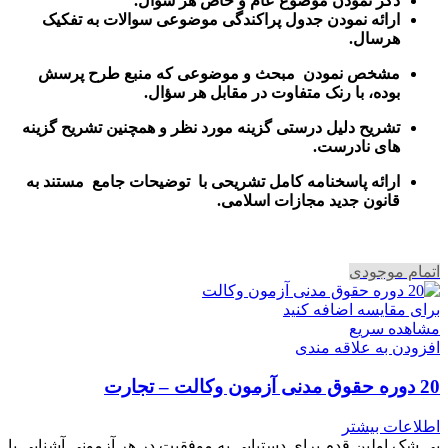
ذکر نمودن موضوع عام و خاص هر سوال
.
ارائه نمودن جدول پراکندگی موضوعی سوالات به تفکیک
هرسال
.
مشخص نمودن مبحث و موضوعی که منبع طرح پرسش
بوده، با رنک متفاوت در مقابل هر سؤال.
تشریح دلیل درستی گزینه مورد نظر و همچنین تشریح گزینه
های نادرست.
ارائه پاسخنامه کامل تشریحی با توضیحات جامع مستند به
قانون جدید مجازات اسلامی.
اتمام موجودی
برای مقایسه اضافه کنید
مشاهده سریع
افزودن به علاقه مندی
20 دوره حقوق مدنی آزمون وکالت – تجارت
اطلاعات بیشتر
بی شک اولین قدم برای دستیابی به موفقیت در هر آزمونی آشنایی با