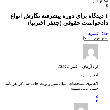
امتیاز
1
از 5
0
1 دیدگاه برای
دوره پیشرفته نگارش انواع
دادخواست حقوقی (جعفر اخترنیا)
حذف فیلترها
آراد آرمان
–
اکتبر 7, 2023
امتیاز
5
از 5
اگه توی مشخصات، سال نشر و نوبت چاپ هم ذکر بفرمایید
خیلی عالی میشه
0
0