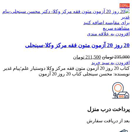
-10%
برای مقایسه اضافه کنید
مشاهده سریع
افزودن به علاقه مندی
20 روز 20 آزمون متون فقه مرکز وکلا-سینجلی
قیمت
قیمت
235,000
تومان
211,500
تومان
اصلی
فعلی
افزودن به سبد خرید
235,000 تومان
211,500 تومان
کتاب 20 روز 20 آزمون متون فقه مرکز وکلا دوستیار علم؛پیام غدیر
بود.
است.
نویسنده: محسن سینجلی کتاب 20 روز 20 آزمون
پرداخت درب منزل
بعد از دریافت سفارش