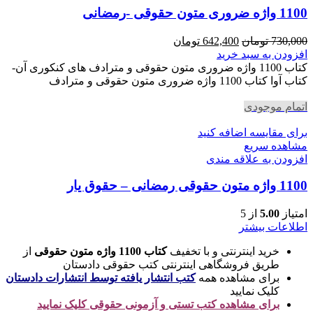
1100 واژه ضروری متون حقوقی -رمضانی
قیمت
قیمت
730,000
تومان
642,400
تومان
اصلی
فعلی
افزودن به سبد خرید
730,000 تومان
642,400 تومان
کتاب 1100 واژه ضروری متون حقوقی و مترادف های کنکوری آن-
بود.
است.
کتاب آوا کتاب 1100 واژه ضروری متون حقوقی و مترادف
اتمام موجودی
برای مقایسه اضافه کنید
مشاهده سریع
افزودن به علاقه مندی
1100 واژه متون حقوقی رمضانی – حقوق یار
امتیاز
5.00
از 5
اطلاعات بیشتر
خرید اینترنتی و با تخفیف
کتاب 1100 واژه متون حقوقی
از
طریق فروشگاهی اینترنتی کتب حقوقی دادستان
برای مشاهده همه
کتب انتشار یافته توسط انتشارات دادستان
کلیک نمایید
برای مشاهده کتب تستی و آزمونی حقوقی کلیک نمایید