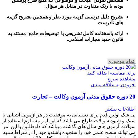
مشخص نمودن مبحث و موضوعی که منبع طرح پرسش
بوده، با رنک متفاوت در مقابل هر سؤال.
تشریح دلیل درستی گزینه مورد نظر و همچنین تشریح گزینه
های نادرست.
ارائه پاسخنامه کامل تشریحی با توضیحات جامع مستند به
قانون جدید مجازات اسلامی.
اتمام موجودی
برای مقایسه اضافه کنید
مشاهده سریع
افزودن به علاقه مندی
20 دوره حقوق مدنی آزمون وکالت – تجارت
اطلاعات بیشتر
بی شک اولین قدم برای دستیابی به موفقیت در هر آزمونی آشنایی با
سبک و شیوه سوالات طراح می باشد که این امر مستلزم استفاده از
سوالات آزمون های سال های گذشته میباشد که داوطلبین با این امر
می توانند سطح علمی خود را سنجیده باشندو خود را در شراط شبیه