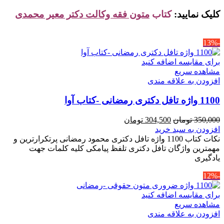
کلیک نمایید:
کتاب
متون فقه وکالت دکتر معیر محمدی
-13%
برای مقایسه اضافه کنید
مشاهده سریع
افزودن به علاقه مندی
1100 واژه تافل دکتری رمضانی -کتاب آوا
قیمت
قیمت
350,000
تومان
304,500
تومان
اصلی
فعلی
افزودن به سبد خرید
350,000 تومان
304,500 تومان
نکات کتاب 1100 واژه تافل دکتری محمود رمضانی پرتکرارترین و
بود.
است.
مهمترین واژگان تافل دکتری تلفظ پیامکی کلیه کلمات جهت
یادگیری
-12%
برای مقایسه اضافه کنید
مشاهده سریع
افزودن به علاقه مندی