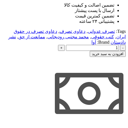
تضمین اصالت و کیفیت کالا
ارسال با پست پیشتاز
تضمین کمترین قیمت
پشتیبانی ۲۴ ساعته
Tags:
تصرف عدوانی
,
دعاوی تصرف
,
دعاوی تصرف در حقوق
ایران
,
کتب حقوقی
,
محمد مجتبی رودیجانی
,
ممانعت از حق
,
نشر
دادستان
Brand:
آوا
دعاوی
تصرف
افزودن به سبد خرید
در
حقوق
ایران
عدد