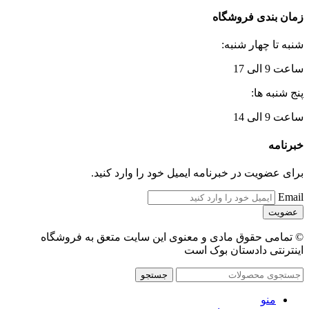
زمان بندی فروشگاه
شنبه تا چهار شنبه:
ساعت 9 الی 17
پنج شنبه ها:
ساعت 9 الی 14
خبرنامه
برای عضویت در خبرنامه ایمیل خود را وارد کنید.
Email
© تمامی حقوق مادی و معنوی این سایت متعق به فروشگاه
اینترنتی دادستان بوک است
جستجو
منو