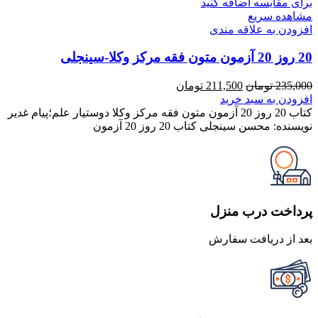
برای مقایسه اضافه کنید
مشاهده سریع
افزودن به علاقه مندی
20 روز 20 آزمون متون فقه مرکز وکلا-سینجلی
قیمت
قیمت
235,000
تومان
211,500
تومان
اصلی
فعلی
افزودن به سبد خرید
235,000 تومان
211,500 تومان
کتاب 20 روز 20 آزمون متون فقه مرکز وکلا دوستیار علم؛پیام غدیر
بود.
است.
نویسنده: محسن سینجلی کتاب 20 روز 20 آزمون
پرداخت درب منزل
بعد از دریافت سفارش