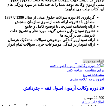
آزمون قراردهند.
جهت سهولت مراجعه به کتاب 20 دوره حقوق
مدنی آزمون وکالت
توجه شما را به چند نکته در مورد ویژگی های
این کتاب جلب می نماییم
:
گرداوری 20 دوره سوالات حقوق مدنی از سال 1380 تا 1397
مطابق با دفترچه ارائه شده از سوی سازمان سنجش
ارائه پاسخنامه تشریحی با توضیح کامل و جامع
تشریح نمودن دلیل دستی گزینه موزد نظر و تشریح علت
نادرستی سایر گزینه ها
ارائه نمودار پراکندگی موضوعی سوالات به تفکیک هرسال
ا
رائه نمودار پراکندگی موضوعات جزیی سوالات تمام ادوار
اتمام موجودی
برای مقایسه اضافه کنید
مشاهده سریع
افزودن به علاقه مندی
20 دوره وکالت آزمون اصول فقه – چتردانش
22,500
تومان
اطلاعات بیشتر