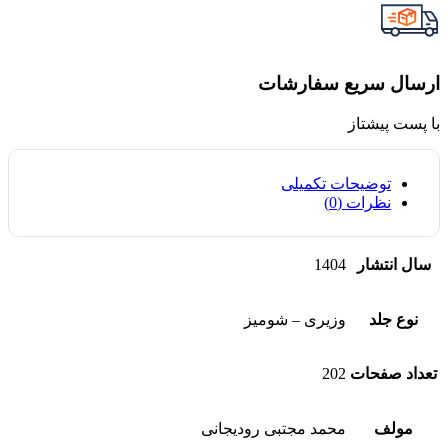
ارسال سریع سفارشات
با پست پیشتاز
توضیحات تکمیلی
نظرات (0)
سال انتشار
1404
نوع جلد
وزیری – شومیز
تعداد صفحات
202
مولف
محمد مجتبی رودیجانی