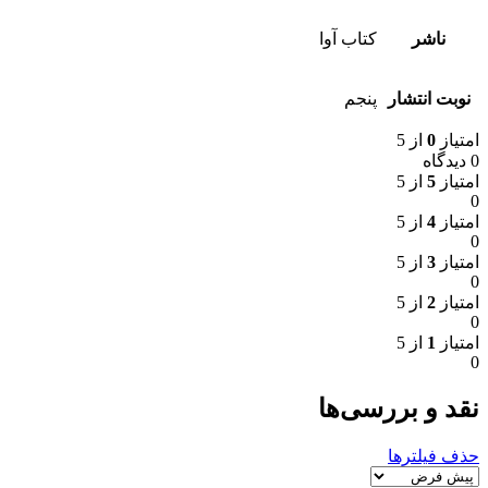
ناشر
کتاب آوا
نوبت انتشار
پنجم
امتیاز
0
از 5
0 دیدگاه
امتیاز
5
از 5
0
امتیاز
4
از 5
0
امتیاز
3
از 5
0
امتیاز
2
از 5
0
امتیاز
1
از 5
0
نقد و بررسی‌ها
حذف فیلترها