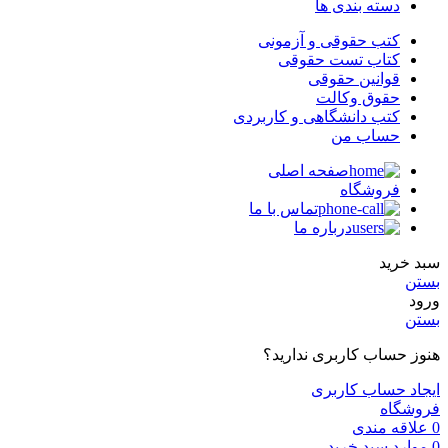
دسته بندی ها
کتب حقوقی و آزمونی
کتاب تست حقوقی
قوانین حقوقی
حقوق وکالت
کتب دانشگاهی و کاربردی
حساب من
صفحه اصلی
فروشگاه
تماس با ما
درباره ما
سبد خرید
بستن
ورود
بستن
هنوز حساب کاربری ندارید؟
ایجاد حساب کاربری
فروشگاه
0
علاقه مندی
0
موارد
سبد خرید