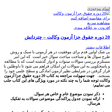
اتمام موجودی
برای مقایسه اضافه کنید
مشاهده سریع
افزودن به علاقه مندی
20 دوره حقوق جزا آزمون وکالت – چتردانش
اطلاعات بیشتر
بی شک اولین قدم برای موفقیت در هر آزمونی با سبک و روش
طرح سوال ها و شناخت مباحث سوال خیز است که این امر
مستلزم بررسی سوالات سنوات و ادوار گذشته است که با مطالعه
و پاسخکویی به این سوالات این امکان فراهم می شود تا داوطلین با
قرار گرفتن در شرایطی نظیر ازمون امادگی و سطح علمی خود را
بسنجند.
جهت سهولت مراجعه به کتاب 20 دوره حقوق جزا آزمون
وکالت توجه شما را به چند نکته در مورد ویژگی های این کتاب جلب
می نماییم:
ذکر نمودن موضوع عام و خاص هر سوال
.
ارائه نمودن جدول پراکندگی موضوعی سوالات به تفکیک
هرسال
.