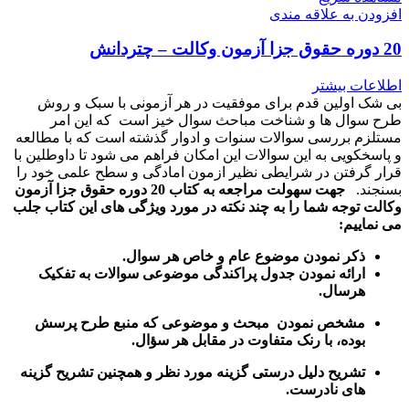
افزودن به علاقه مندی
20 دوره حقوق جزا آزمون وکالت – چتردانش
اطلاعات بیشتر
بی شک اولین قدم برای موفقیت در هر آزمونی با سبک و روش
طرح سوال ها و شناخت مباحث سوال خیز است که این امر
مستلزم بررسی سوالات سنوات و ادوار گذشته است که با مطالعه
و پاسخکویی به این سوالات این امکان فراهم می شود تا داوطلین با
قرار گرفتن در شرایطی نظیر ازمون امادگی و سطح علمی خود را
بسنجند.
جهت سهولت مراجعه به کتاب 20 دوره حقوق جزا آزمون
وکالت توجه شما را به چند نکته در مورد ویژگی های این کتاب جلب
می نماییم:
ذکر نمودن موضوع عام و خاص هر سوال
.
ارائه نمودن جدول پراکندگی موضوعی سوالات به تفکیک
هرسال
.
مشخص نمودن مبحث و موضوعی که منبع طرح پرسش
بوده، با رنک متفاوت در مقابل هر سؤال.
تشریح دلیل درستی گزینه مورد نظر و همچنین تشریح گزینه
های نادرست.