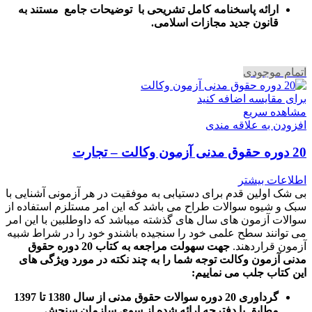
ارائه پاسخنامه کامل تشریحی با توضیحات جامع مستند به
قانون جدید مجازات اسلامی.
اتمام موجودی
برای مقایسه اضافه کنید
مشاهده سریع
افزودن به علاقه مندی
20 دوره حقوق مدنی آزمون وکالت – تجارت
اطلاعات بیشتر
بی شک اولین قدم برای دستیابی به موفقیت در هر آزمونی آشنایی با
سبک و شیوه سوالات طراح می باشد که این امر مستلزم استفاده از
سوالات آزمون های سال های گذشته میباشد که داوطلبین با این امر
می توانند سطح علمی خود را سنجیده باشندو خود را در شراط شبیه
آزمون قراردهند.
جهت سهولت مراجعه به کتاب 20 دوره حقوق
مدنی آزمون وکالت
توجه شما را به چند نکته در مورد ویژگی های
این کتاب جلب می نماییم
:
گرداوری 20 دوره سوالات حقوق مدنی از سال 1380 تا 1397
مطابق با دفترچه ارائه شده از سوی سازمان سنجش