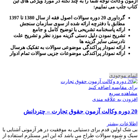
آزمون وکالت
توجه شما را به چند نکته در مورد ویژگی های این
کتاب جلب می نماییم
:
گرداوری 20 دوره سوالات اصول فقه از سال 1380 تا 1397
مطابق با دفترچه ارائه شده از سوی سازمان سنجش
ارائه پاسخنامه تشریحی با توضیح کامل و جامع
تشریح نمودن دلیل دستی گزینه موزد نظر و تشریح علت
نادرستی سایر گزینه ها
ارائه نمودار پراکندگی موضوعی سوالات به تفکیک هرسال
ا
رائه نمودار پراکندگی موضوعات جزیی سوالات تمام ادوار
اتمام موجودی
برای مقایسه اضافه کنید
مشاهده سریع
افزودن به علاقه مندی
20 دوره وکالت آزمون حقوق تجارت – چتردانش
اطلاعات بیشتر
بی شک اولین قدم برای دستیابی به موفقیت در هر آزمونی آشنایی با
سبک و شیوه سوالات طراح می باشد که این امر مستلزم استفاده از