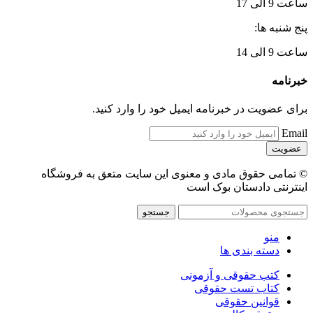
ساعت 9 الی 17
پنج شنبه ها:
ساعت 9 الی 14
خبرنامه
برای عضویت در خبرنامه ایمیل خود را وارد کنید.
Email
© تمامی حقوق مادی و معنوی این سایت متعق به فروشگاه
اینترنتی دادستان بوک است
جستجو
منو
دسته بندی ها
کتب حقوقی و آزمونی
کتاب تست حقوقی
قوانین حقوقی