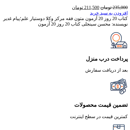
قیمت
قیمت
235,000
تومان
211,500
تومان
اصلی
فعلی
افزودن به سبد خرید
235,000 تومان
211,500 تومان
کتاب 20 روز 20 آزمون متون فقه مرکز وکلا دوستیار علم؛پیام غدیر
بود.
است.
نویسنده: محسن سینجلی کتاب 20 روز 20 آزمون
پرداخت درب منزل
بعد از دریافت سفارش
تضمین قیمت محصولات
کمترین قیمت در سطح اینترنت