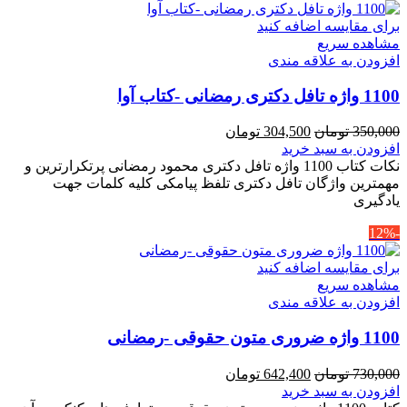
برای مقایسه اضافه کنید
مشاهده سریع
افزودن به علاقه مندی
1100 واژه تافل دکتری رمضانی -کتاب آوا
قیمت
قیمت
350,000
تومان
304,500
تومان
اصلی
فعلی
افزودن به سبد خرید
350,000 تومان
304,500 تومان
نکات کتاب 1100 واژه تافل دکتری محمود رمضانی پرتکرارترین و
بود.
است.
مهمترین واژگان تافل دکتری تلفظ پیامکی کلیه کلمات جهت
یادگیری
-12%
برای مقایسه اضافه کنید
مشاهده سریع
افزودن به علاقه مندی
1100 واژه ضروری متون حقوقی -رمضانی
قیمت
قیمت
730,000
تومان
642,400
تومان
اصلی
فعلی
افزودن به سبد خرید