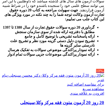
سوالات آزمون های سال های گذشته میباشد که داوطلبین با این امر
می توانند سطح علمی خود را سنجیده باشندو خود را در شراط شبیه
آزمون قراردهند.
جهت سهولت مراجعه به کتاب 20 دوره حقوق
تجارت آزمون وکالت
توجه شما را به چند نکته در مورد ویژگی های
این کتاب جلب می نماییم
:
گرداوری 20 دوره سوالات حقوق تجارت از سال 1380 تا 1397
مطابق با دفترچه ارائه شده از سوی سازمان سنجش
ارائه پاسخنامه تشریحی با توضیح کامل و جامع
تشریح نمودن دلیل دستی گزینه موزد نظر و تشریح علت
نادرستی سایر گزینه ها
ارائه نمودار پراکندگی موضوعی سوالات به تفکیک هرسال
ا
رائه نمودار پراکندگی موضوعات جزیی سوالات تمام ادوار
-10%
برای مقایسه اضافه کنید
مشاهده سریع
افزودن به علاقه مندی
20 روز 20 آزمون متون فقه مرکز وکلا-سینجلی