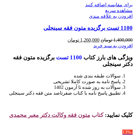
برای مقایسه اضافه کنید
مشاهده سریع
افزودن به علاقه مندی
1100 تست برگزیده متون فقه سینجلی
قیمت
قیمت
1,400,000
تومان
1,260,000
تومان
اصلی
فعلی
افزودن به سبد خرید
1,400,000 تومان
1,260,000 تومان
ویژگی های بارز کتاب
1100 تست
برگزیده متون فقه
بود.
است.
دکتر سینجلی
سوالات طبقه بندی شده
پاسخ نامه به صورت کاملا تشریحی
سوالات به روز شده تا آزمون 1402
تطبیق پاسخ نامه با کتاب صفرتاصد متن فقه دکتر سینجلی
کلیک نمایید:
کتاب
متون فقه وکالت دکتر معیر محمدی
-13%