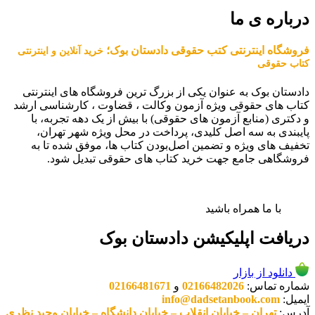
درباره ی ما
فروشگاه اینترنتی کتب حقوقی دادستان بوک؛
خرید آنلاین و اینترنتی
کتاب حقوقی
دادستان بوک به عنوان یکی از بزرگ ترین فروشگاه های اینترنتی
کتاب های حقوقی ویژه آزمون وکالت ، قضاوت ، کارشناسی ارشد
و دکتری (منابع آزمون های حقوقی) با بیش از یک دهه تجربه، با
پایبندی به سه اصل کلیدی، پرداخت در محل ویژه شهر تهران،
تخفیف های ویژه و تضمین اصل‌بودن کتاب ها، موفق شده تا به
فروشگاهی جامع جهت خرید کتاب های حقوقی تبدیل شود.
با ما همراه باشید
دریافت اپلیکیشن دادستان بوک
دانلود از بازار
شماره تماس:
02166482026
و
02166481671
ایمیل:
info@dadsetanbook.com
آدرس:
تهران – خیابان انقلاب – خیابان دانشگاه – خیابان وحید نظری