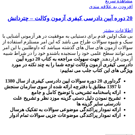
مشاهده سریع
افزودن به علاقه مندی
20 دوره آیین دادرسی کیفری آزمون وکالت – چتردانش
اطلاعات بیشتر
بی شک اولین قدم برای دستیابی به موفقیت در هر آزمونی آشنایی با
سبک و شیوه سوالات طراح می باشد که این امر مستلزم استفاده از
سوالات آزمون های سال های گذشته میباشد که داوطلبین با این امر
می توانند سطح علمی خود را سنجیده باشندو خود را در شراط شبیه
آزمون قراردهند.
جهت سهولت مراجعه به کتاب 20 دوره آیین
دادرسی کیفری آزمون وکالت
توجه شما را به چند نکته در مورد
ویژگی های این کتاب جلب می نماییم
:
گرداوری 20 دوره سوالات ایین دادرسی کیفری از سال 1380
تا 1397 مطابق با دفترچه ارائه شده از سوی سازمان سنجش
ارائه پاسخنامه تشریحی با توضیح کامل و جامع
تشریح نمودن دلیل دستی گزینه موزد نظر و تشریح علت
نادرستی سایر گزینه ها
ارائه نمودار پراکندگی موضوعی سوالات به تفکیک هرسال
ا
رائه نمودار پراکندگی موضوعات جزیی سوالات تمام ادوار