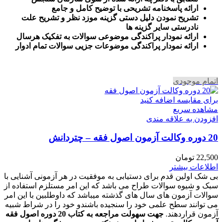
ارائه پاسخنامه تشریحی با توضیح کامل و جامع
تشریح نمودن دلیل دستی گزینه موزد نظر و تشریح علت
نادرستی سایر گزینه ها
ارائه نمودار پراکندگی موضوعی سوالات به تفکیک هرسال
ا
رائه نمودار پراکندگی موضوعات جزیی سوالات تمام ادوار
اتمام موجودی
برای مقایسه اضافه کنید
مشاهده سریع
افزودن به علاقه مندی
20 دوره وکالت آزمون اصول فقه – چتردانش
22,500
تومان
اطلاعات بیشتر
بی شک اولین قدم برای دستیابی به موفقیت در هر آزمونی آشنایی با
سبک و شیوه سوالات طراح می باشد که این امر مستلزم استفاده از
سوالات آزمون های سال های گذشته میباشد که داوطلبین با این امر
می توانند سطح علمی خود را سنجیده باشندو خود را در شراط شبیه
آزمون قراردهند.
جهت سهولت مراجعه به کتاب 20 دوره اصول فقه