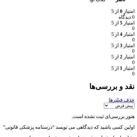
امتیاز
0
از 5
0 دیدگاه
امتیاز
5
از 5
0
امتیاز
4
از 5
0
امتیاز
3
از 5
0
امتیاز
2
از 5
0
امتیاز
1
از 5
0
نقد و بررسی‌ها
حذف فیلترها
هنوز بررسی‌ای ثبت نشده است.
اولین کسی باشید که دیدگاهی می نویسد “درسنامه پزشکی قانونی”