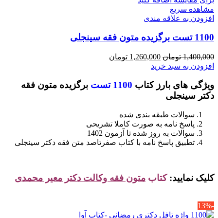
مشاهده سریع
افزودن به علاقه مندی
1100 تست برگزیده متون فقه سینجلی
قیمت
قیمت
1,400,000
تومان
1,260,000
تومان
اصلی
فعلی
افزودن به سبد خرید
1,400,000 تومان
1,260,000 تومان
ویژگی های بارز کتاب
1100 تست
برگزیده متون فقه
بود.
است.
دکتر سینجلی
سوالات طبقه بندی شده
پاسخ نامه به صورت کاملا تشریحی
سوالات به روز شده تا آزمون 1402
تطبیق پاسخ نامه با کتاب صفرتاصد متن فقه دکتر سینجلی
کلیک نمایید:
کتاب
متون فقه وکالت دکتر معیر محمدی
-13%