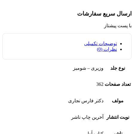
ارسال سریع سفارشات
با پست پیشتاز
توضیحات تکمیلی
نظرات (0)
نوع جلد
وزیری – شومیز
تعداد صفحات
362
مولف
دکتر فارس نجاری
نوبت انتشار
آخرین چاپ ناشر
ناشر
کتاب آوا