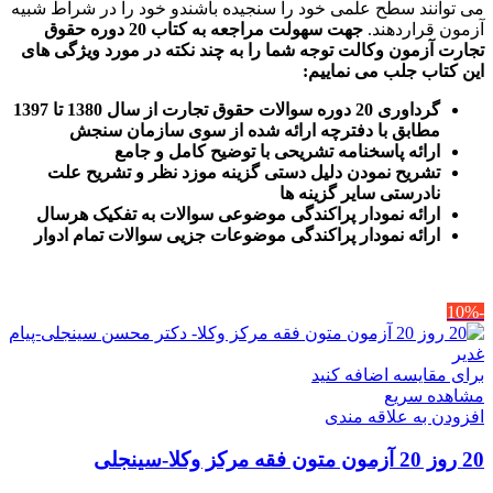
می توانند سطح علمی خود را سنجیده باشندو خود را در شراط شبیه
آزمون قراردهند.
جهت سهولت مراجعه به کتاب 20 دوره حقوق
تجارت آزمون وکالت
توجه شما را به چند نکته در مورد ویژگی های
این کتاب جلب می نماییم
:
گرداوری 20 دوره سوالات حقوق تجارت از سال 1380 تا 1397
مطابق با دفترچه ارائه شده از سوی سازمان سنجش
ارائه پاسخنامه تشریحی با توضیح کامل و جامع
تشریح نمودن دلیل دستی گزینه موزد نظر و تشریح علت
نادرستی سایر گزینه ها
ارائه نمودار پراکندگی موضوعی سوالات به تفکیک هرسال
ا
رائه نمودار پراکندگی موضوعات جزیی سوالات تمام ادوار
-10%
برای مقایسه اضافه کنید
مشاهده سریع
افزودن به علاقه مندی
20 روز 20 آزمون متون فقه مرکز وکلا-سینجلی