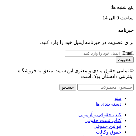
پنج شنبه ها:
ساعت 9 الی 14
خبرنامه
برای عضویت در خبرنامه ایمیل خود را وارد کنید.
Email
© تمامی حقوق مادی و معنوی این سایت متعق به فروشگاه
اینترنتی دادستان بوک است
جستجو
منو
دسته بندی ها
کتب حقوقی و آزمونی
کتاب تست حقوقی
قوانین حقوقی
حقوق وکالت