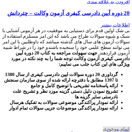
افزودن به علاقه مندی
20 دوره آیین دادرسی کیفری آزمون وکالت – چتردانش
اطلاعات بیشتر
بی شک اولین قدم برای دستیابی به موفقیت در هر آزمونی آشنایی با
سبک و شیوه سوالات طراح می باشد که این امر مستلزم استفاده از
سوالات آزمون های سال های گذشته میباشد که داوطلبین با این امر
می توانند سطح علمی خود را سنجیده باشندو خود را در شراط شبیه
آزمون قراردهند.
جهت سهولت مراجعه به کتاب 20 دوره آیین
دادرسی کیفری آزمون وکالت
توجه شما را به چند نکته در مورد
ویژگی های این کتاب جلب می نماییم
:
گرداوری 20 دوره سوالات ایین دادرسی کیفری از سال 1380
تا 1397 مطابق با دفترچه ارائه شده از سوی سازمان سنجش
ارائه پاسخنامه تشریحی با توضیح کامل و جامع
تشریح نمودن دلیل دستی گزینه موزد نظر و تشریح علت
نادرستی سایر گزینه ها
ارائه نمودار پراکندگی موضوعی سوالات به تفکیک هرسال
ا
رائه نمودار پراکندگی موضوعات جزیی سوالات تمام ادوار
اتمام موجودی