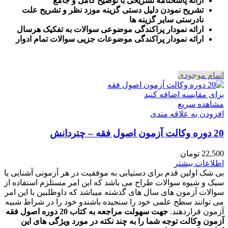
ارائه پاسخنامه تشریحی با توضیح کامل و جامع
تشریح نمودن دلیل دستی گزینه موزد نظر و تشریح علت
نادرستی سایر گزینه ها
ارائه نمودار پراکندگی موضوعی سوالات به تفکیک هرسال
ا
رائه نمودار پراکندگی موضوعات جزیی سوالات تمام ادوار
اتمام موجودی
برای مقایسه اضافه کنید
مشاهده سریع
افزودن به علاقه مندی
20 دوره وکالت آزمون اصول فقه – چتردانش
22,500
تومان
اطلاعات بیشتر
بی شک اولین قدم برای دستیابی به موفقیت در هر آزمونی آشنایی با
سبک و شیوه سوالات طراح می باشد که این امر مستلزم استفاده از
سوالات آزمون های سال های گذشته میباشد که داوطلبین با این امر
می توانند سطح علمی خود را سنجیده باشندو خود را در شراط شبیه
آزمون قراردهند.
جهت سهولت مراجعه به کتاب 20 دوره اصول فقه
آزمون وکالت
توجه شما را به چند نکته در مورد ویژگی های این