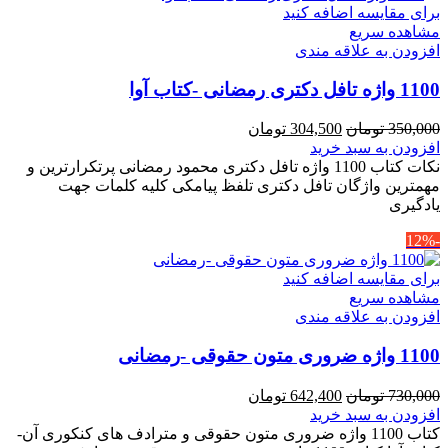
برای مقایسه اضافه کنید
مشاهده سریع
افزودن به علاقه مندی
1100 واژه تافل دکتری رمضانی -کتاب آوا
قیمت
قیمت
350,000
تومان
304,500
تومان
اصلی
فعلی
افزودن به سبد خرید
350,000 تومان
304,500 تومان
نکات کتاب 1100 واژه تافل دکتری محمود رمضانی پرتکرارترین و
بود.
است.
مهمترین واژگان تافل دکتری تلفظ پیامکی کلیه کلمات جهت
یادگیری
-12%
برای مقایسه اضافه کنید
مشاهده سریع
افزودن به علاقه مندی
1100 واژه ضروری متون حقوقی -رمضانی
قیمت
قیمت
730,000
تومان
642,400
تومان
اصلی
فعلی
افزودن به سبد خرید
730,000 تومان
642,400 تومان
کتاب 1100 واژه ضروری متون حقوقی و مترادف های کنکوری آن-