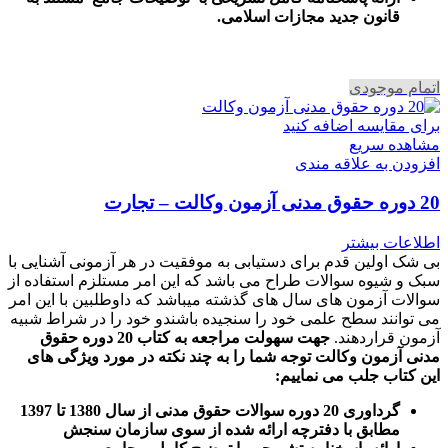
قانون جدید مجازات اسلامی.
اتمام موجودی
برای مقایسه اضافه کنید
مشاهده سریع
افزودن به علاقه مندی
20 دوره حقوق مدنی آزمون وکالت – تجارت
اطلاعات بیشتر
بی شک اولین قدم برای دستیابی به موفقیت در هر آزمونی آشنایی با
سبک و شیوه سوالات طراح می باشد که این امر مستلزم استفاده از
سوالات آزمون های سال های گذشته میباشد که داوطلبین با این امر
می توانند سطح علمی خود را سنجیده باشندو خود را در شراط شبیه
آزمون قراردهند.
جهت سهولت مراجعه به کتاب 20 دوره حقوق
مدنی آزمون وکالت
توجه شما را به چند نکته در مورد ویژگی های
این کتاب جلب می نماییم
:
گرداوری 20 دوره سوالات حقوق مدنی از سال 1380 تا 1397
مطابق با دفترچه ارائه شده از سوی سازمان سنجش