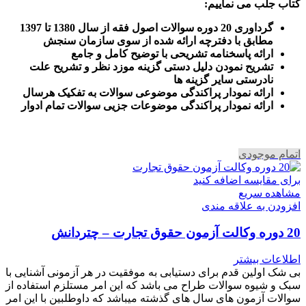
کتاب جلب می نماییم
:
گرداوری 20 دوره سوالات اصول فقه از سال 1380 تا 1397
مطابق با دفترچه ارائه شده از سوی سازمان سنجش
ارائه پاسخنامه تشریحی با توضیح کامل و جامع
تشریح نمودن دلیل دستی گزینه موزد نظر و تشریح علت
نادرستی سایر گزینه ها
ارائه نمودار پراکندگی موضوعی سوالات به تفکیک هرسال
ا
رائه نمودار پراکندگی موضوعات جزیی سوالات تمام ادوار
اتمام موجودی
برای مقایسه اضافه کنید
مشاهده سریع
افزودن به علاقه مندی
20 دوره وکالت آزمون حقوق تجارت – چتردانش
اطلاعات بیشتر
بی شک اولین قدم برای دستیابی به موفقیت در هر آزمونی آشنایی با
سبک و شیوه سوالات طراح می باشد که این امر مستلزم استفاده از
سوالات آزمون های سال های گذشته میباشد که داوطلبین با این امر