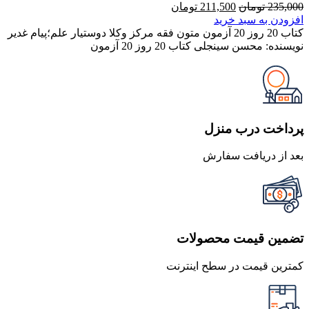
قیمت
قیمت
235,000
تومان
211,500
تومان
اصلی
فعلی
افزودن به سبد خرید
235,000 تومان
211,500 تومان
کتاب 20 روز 20 آزمون متون فقه مرکز وکلا دوستیار علم؛پیام غدیر
بود.
است.
نویسنده: محسن سینجلی کتاب 20 روز 20 آزمون
پرداخت درب منزل
بعد از دریافت سفارش
تضمین قیمت محصولات
کمترین قیمت در سطح اینترنت