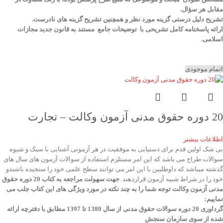
مقابل هر سؤال.
تشریح دلیل درستی گزینه مورد نظر و همچنین تشریح گزینه های نادرست.
ارائه پاسخنامه کامل تشریحی با توضیحات جامع مستند به قانون جدید مجازات
اسلامی.
اتمام موجودی
20 دوره حقوق مدنی آزمون وکالت – تجارت
اطلاعات بیشتر
بی شک اولین قدم برای دستیابی به موفقیت در هر آزمونی آشنایی با سبک و شیوه
سوالات طراح می باشد که این امر مستلزم استفاده از سوالات آزمون های سال های
گذشته میباشد که داوطلبین با این امر می توانند سطح علمی خود را سنجیده باشندو
خود را در شراط شبیه آزمون قراردهند.
جهت سهولت مراجعه به کتاب 20 دوره حقوق
مدنی آزمون وکالت
توجه شما را به چند نکته در مورد ویژگی های این کتاب جلب می
نماییم
:
گرداوری 20 دوره سوالات حقوق مدنی از سال 1380 تا 1397 مطابق با دفترچه ارائه
شده از سوی سازمان سنجش