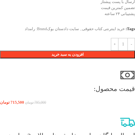
ارسال با پست پیشتاز
تضمین کمترین قیمت
پشتیبانی ۲۴ ساعته
Tags:
خرید اینترنتی کتاب حقوقی
,
سایت دادستان بوک
Brand:
رامداد
افزودن به سبد خرید
قیمت محصول:​
715,500
تومان
795,000
تومان