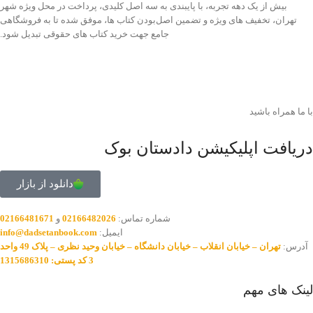
بیش از یک دهه تجربه، با پایبندی به سه اصل کلیدی، پرداخت در محل ویژه شهر
تهران، تخفیف های ویژه و تضمین اصل‌بودن کتاب ها، موفق شده تا به فروشگاهی
جامع جهت خرید کتاب های حقوقی تبدیل شود.
با ما همراه باشید
دریافت اپلیکیشن دادستان بوک
دانلود از بازار
شماره تماس:
02166482026
و
02166481671
ایمیل:
info@dadsetanbook.com
آدرس:
تهران – خیابان انقلاب – خیابان دانشگاه – خیابان وحید نظری – پلاک 49 واحد
3 کد پستی: 1315686310
لینک های مهم