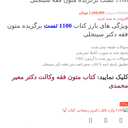
1,260,000
تومان
1,400,000
تومان
افزودن به سبد خرید
ویژگی های بارز کتاب
1100 تست
برگزیده متون
فقه دکتر سینجلی
سوالات طبقه بندی شده
پاسخ نامه به صورت کاملا تشریحی
سوالات به روز شده تا آزمون 1402
تطبیق پاسخ نامه با کتاب صفرتاصد متن فقه دکتر سینجلی
کلیک نمایید:
کتاب
متون فقه وکالت دکتر معیر
محمدی
-13%