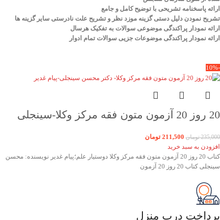
ارائه پاسخنامه تشریحی با توضیح کامل و جامع
تشریح نمودن دلیل دستی گزینه موزد نظر و تشریح علت نادرستی سایر گزینه ها
ارائه نمودار پراکندگی موضوعی سوالات به تفکیک هرسال
ا
رائه نمودار پراکندگی موضوعات جزیی سوالات تمام ادوار
-10%
20 روز 20 آزمون متون فقه مرکز وکلا-سینجلی
211,500
تومان
235,000
تومان
افزودن به سبد خرید
کتاب 20 روز 20 آزمون متون فقه مرکز وکلا دوستیار علم؛پیام غدیر نویسنده: محسن
سینجلی کتاب 20 روز 20 آزمون
پرداخت درب منزل