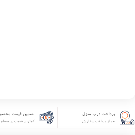
پرداخت درب منزل
تضمین قیمت محصول
بعد از دریافت سفارش
کمترین قیمت در سطح ا