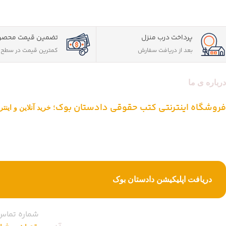
پرداخت درب منزل
تضمین قیمت محصو
بعد از دریافت سفارش
کمترین قیمت در سطح ا
درباره ی ما
فروشگاه اینترنتی کتب حقوقی دادستان بوک؛
خرید آنلاین و این
دادستان بوک به عنوان یکی از بزرگ ترین فروشگاه های اینترنتی کتاب های ح
از یک دهه تجربه، با پایبندی به سه اصل کلیدی، پرداخت در محل ویژه شهر
خرید کتاب های حقوقی تبدیل شود.
دریافت اپلیکیشن دادستان بوک
شماره تماس