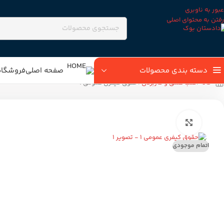
عبور به ناوبری
رفتن به محتوای اصلی
دسته بندی محصولات
صفحه اصلی
فروشگاه
خانه
کتب علمی و کاربردی
حقوق کیفری عمومی ۱
بزرگنمایی تصویر
اتمام موجودی