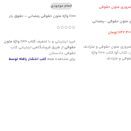
اتمام موجودی
1100 واژه متون حقوقی رمضانی – حقوق یار
642,40
تومان
اطلاعات بیشتر
د خرید
خرید اینترنتی و با تخفیف
کتاب 1100 واژه متون
110 واژه ضروری متون حقوقی و مترادف
حقوقی
از طریق فروشگاهی اینترنتی کتب
های کنکوری آن-کتاب آوا کتاب 1100 واژه
حقوقی دادستان
وقی و مترادف
برای مشاهده همه
کتب انتشار یافته توسط
انتشارات دادستان
کلیک نمایید
برای مشاهده کتب تستی و آزمونی حقوقی
کلیک نمایید