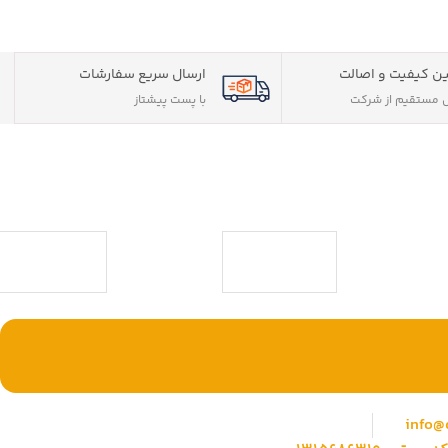
ن کیفیت و اصالت
ارسال سریع سفارشات
مستقیم از شرکت
با پست پیشتاز
ی حقوقی) با بیش
وشگاهی جامع جهت
با ما همراه باشید
info@