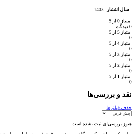
سال انتشار
1403
امتیاز
0
از 5
0 دیدگاه
امتیاز
5
از 5
0
امتیاز
4
از 5
0
امتیاز
3
از 5
0
امتیاز
2
از 5
0
امتیاز
1
از 5
0
نقد و بررسی‌ها
حذف فیلترها
هنوز بررسی‌ای ثبت نشده است.