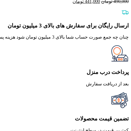
قیمت
قیمت
490,000
تومان
441,000
تومان
اصلی
فعلی
490,000 تومان
441,000 تومان
بود.
است.
ارسال رایگان برای سفارش های بالای 3 میلیون تومان
چنان چه جمع صورت حساب شما بالای 3 میلیون تومان شود هزینه پست برای شما به صورت رایگان محاصبه خواهد شد.
پرداخت درب منزل
بعد از دریافت سفارش
تضمین قیمت محصولات
کمترین قیمت در سطح اینترنت