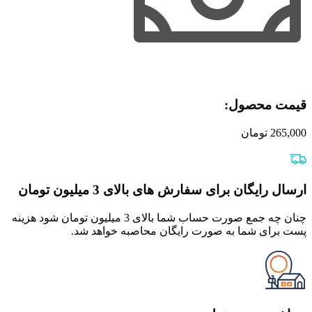
قیمت محصول:​
265,000
تومان
ارسال رایگان برای سفارش های بالای 3 میلیون تومان
چنان چه جمع صورت حساب شما بالای 3 میلیون تومان شود هزینه
پست برای شما به صورت رایگان محاصبه خواهد شد.