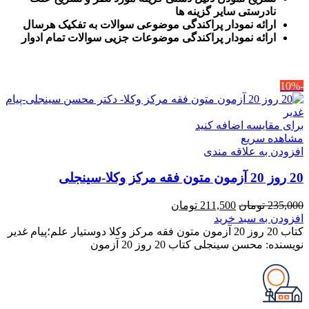
نادرستی سایر گزینه ها
ارائه نمودار پراکندگی موضوعی سوالات به تفکیک هرسال
ا
رائه نمودار پراکندگی موضوعات جزیی سوالات تمام ادوار
-10%
برای مقایسه اضافه کنید
مشاهده سریع
افزودن به علاقه مندی
20 روز 20 آزمون متون فقه مرکز وکلا-سینجلی
قیمت
قیمت
235,000
تومان
211,500
تومان
اصلی
فعلی
افزودن به سبد خرید
235,000 تومان
211,500 تومان
کتاب 20 روز 20 آزمون متون فقه مرکز وکلا دوستیار علم؛پیام غدیر
بود.
است.
نویسنده: محسن سینجلی کتاب 20 روز 20 آزمون