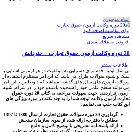
اتمام موجودی
برای مقایسه اضافه کنید
مشاهده سریع
افزودن به علاقه مندی
20 دوره وکالت آزمون حقوق تجارت – چتردانش
اطلاعات بیشتر
بی شک اولین قدم برای دستیابی به موفقیت در هر آزمونی آشنایی با
سبک و شیوه سوالات طراح می باشد که این امر مستلزم استفاده از
سوالات آزمون های سال های گذشته میباشد که داوطلبین با این امر
می توانند سطح علمی خود را سنجیده باشندو خود را در شراط شبیه
آزمون قراردهند.
جهت سهولت مراجعه به کتاب 20 دوره حقوق
تجارت آزمون وکالت
توجه شما را به چند نکته در مورد ویژگی های
این کتاب جلب می نماییم
:
گرداوری 20 دوره سوالات حقوق تجارت از سال 1380 تا 1397
مطابق با دفترچه ارائه شده از سوی سازمان سنجش
ارائه پاسخنامه تشریحی با توضیح کامل و جامع
تشریح نمودن دلیل دستی گزینه موزد نظر و تشریح علت