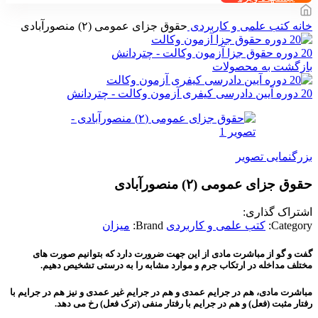
خانه
کتب علمی و کاربردی
حقوق جزای عمومی (۲) منصورآبادی
20 دوره حقوق جزا آزمون وکالت - چتردانش
بازگشت به محصولات
20 دوره آیین دادرسی کیفری آزمون وکالت - چتردانش
بزرگنمایی تصویر
حقوق جزای عمومی (۲) منصورآبادی
اشتراک گذاری:
Category:
کتب علمی و کاربردی
Brand:
میزان
گفت و گو از مباشرت مادی از این جهت ضرورت دارد که بتوانیم صورت های
مختلف مداخله در ارتکاب جرم و موارد مشابه را به درستی تشخیص دهیم.
مباشرت مادی، هم در جرایم عمدی و هم در جرایم غیر عمدی و نیز هم در جرایم با
رفتار مثبت (فعل) و هم در جرایم با رفتار منفی (ترک فعل) رخ می دهد.