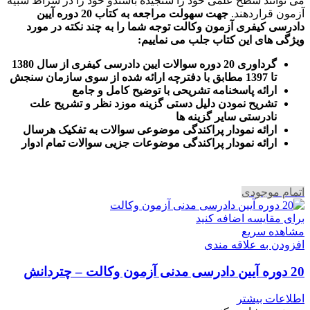
می توانند سطح علمی خود را سنجیده باشندو خود را در شراط شبیه
آزمون قراردهند.
جهت سهولت مراجعه به کتاب 20 دوره آیین
دادرسی کیفری آزمون وکالت
توجه شما را به چند نکته در مورد
ویژگی های این کتاب جلب می نماییم
:
گرداوری 20 دوره سوالات ایین دادرسی کیفری از سال 1380
تا 1397 مطابق با دفترچه ارائه شده از سوی سازمان سنجش
ارائه پاسخنامه تشریحی با توضیح کامل و جامع
تشریح نمودن دلیل دستی گزینه موزد نظر و تشریح علت
نادرستی سایر گزینه ها
ارائه نمودار پراکندگی موضوعی سوالات به تفکیک هرسال
ا
رائه نمودار پراکندگی موضوعات جزیی سوالات تمام ادوار
اتمام موجودی
برای مقایسه اضافه کنید
مشاهده سریع
افزودن به علاقه مندی
20 دوره آیین دادرسی مدنی آزمون وکالت – چتردانش
اطلاعات بیشتر