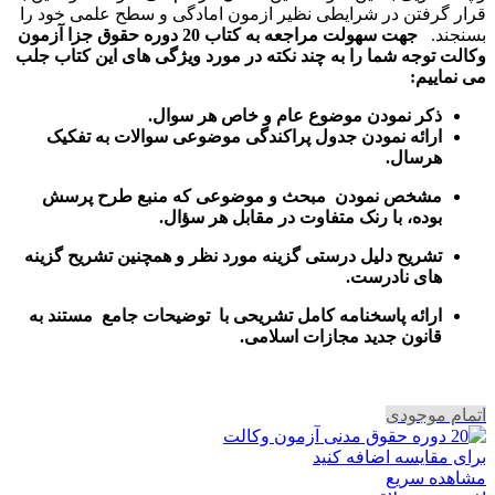
قرار گرفتن در شرایطی نظیر ازمون امادگی و سطح علمی خود را
بسنجند.
جهت سهولت مراجعه به کتاب 20 دوره حقوق جزا آزمون
وکالت توجه شما را به چند نکته در مورد ویژگی های این کتاب جلب
می نماییم:
ذکر نمودن موضوع عام و خاص هر سوال
.
ارائه نمودن جدول پراکندگی موضوعی سوالات به تفکیک
هرسال
.
مشخص نمودن مبحث و موضوعی که منبع طرح پرسش
بوده، با رنک متفاوت در مقابل هر سؤال.
تشریح دلیل درستی گزینه مورد نظر و همچنین تشریح گزینه
های نادرست.
ارائه پاسخنامه کامل تشریحی با توضیحات جامع مستند به
قانون جدید مجازات اسلامی.
اتمام موجودی
برای مقایسه اضافه کنید
مشاهده سریع