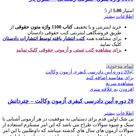
امتیاز
5.00
از 5
اطلاعات بیشتر
خرید اینترنتی و با تخفیف
کتاب 1100 واژه متون حقوقی
از
طریق فروشگاهی اینترنتی کتب حقوقی دادستان
برای مشاهده همه
کتب انتشار یافته توسط انتشارات دادستان
کلیک نمایید
برای مشاهده کتب تستی و آزمونی حقوقی کلیک نمایید
اتمام موجودی
برای مقایسه اضافه کنید
مشاهده سریع
افزودن به علاقه مندی
20 دوره آیین دادرسی کیفری آزمون وکالت – چتردانش
اطلاعات بیشتر
بی شک اولین قدم برای دستیابی به موفقیت در هر آزمونی آشنایی با
سبک و شیوه سوالات طراح می باشد که این امر مستلزم استفاده از
سوالات آزمون های سال های گذشته میباشد که داوطلبین با این امر