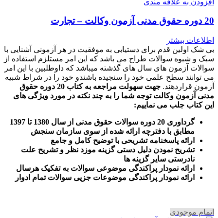
افزودن به علاقه مندی
20 دوره حقوق مدنی آزمون وکالت – تجارت
اطلاعات بیشتر
بی شک اولین قدم برای دستیابی به موفقیت در هر آزمونی آشنایی با
سبک و شیوه سوالات طراح می باشد که این امر مستلزم استفاده از
سوالات آزمون های سال های گذشته میباشد که داوطلبین با این امر
می توانند سطح علمی خود را سنجیده باشندو خود را در شراط شبیه
آزمون قراردهند.
جهت سهولت مراجعه به کتاب 20 دوره حقوق
مدنی آزمون وکالت
توجه شما را به چند نکته در مورد ویژگی های
این کتاب جلب می نماییم
:
گرداوری 20 دوره سوالات حقوق مدنی از سال 1380 تا 1397
مطابق با دفترچه ارائه شده از سوی سازمان سنجش
ارائه پاسخنامه تشریحی با توضیح کامل و جامع
تشریح نمودن دلیل دستی گزینه موزد نظر و تشریح علت
نادرستی سایر گزینه ها
ارائه نمودار پراکندگی موضوعی سوالات به تفکیک هرسال
ا
رائه نمودار پراکندگی موضوعات جزیی سوالات تمام ادوار
اتمام موجودی