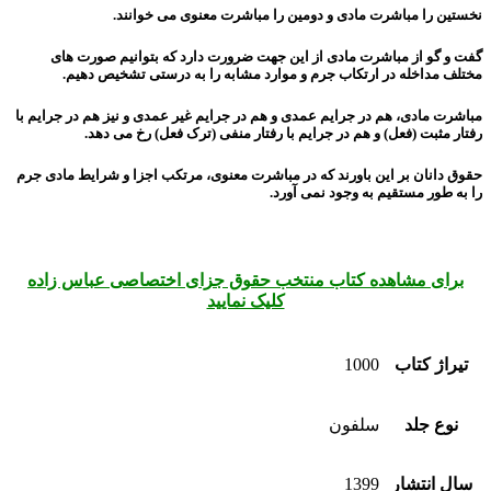
نخستین را مباشرت مادی و دومین را مباشرت معنوی می خوانند.
گفت و گو از مباشرت مادی از این جهت ضرورت دارد که بتوانیم صورت های
مختلف مداخله در ارتکاب جرم و موارد مشابه را به درستی تشخیص دهیم.
مباشرت مادی، هم در جرایم عمدی و هم در جرایم غیر عمدی و نیز هم در جرایم با
رفتار مثبت (فعل) و هم در جرایم با رفتار منفی (ترک فعل) رخ می دهد.
حقوق دانان بر این باورند که در مباشرت معنوی، مرتکب اجزا و شرایط مادی جرم
را به طور مستقیم به وجود نمی آورد.
برای مشاهده کتاب منتخب حقوق جزای اختصاصی عباس زاده
کلیک نمایید
تیراژ کتاب
1000
نوع جلد
سلفون
سال انتشار
1399