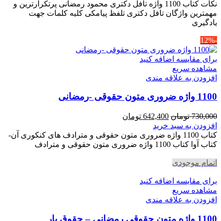
350,000 تومان
304,500 تومان
نکات کتاب 1100 واژه تافل دکتری محمود رمضانی پرتکرارترین و
بود.
است.
مهمترین واژگان تافل دکتری تلفظ پیامکی کلیه کلمات جهت
یادگیری
-12%
برای مقایسه اضافه کنید
مشاهده سریع
افزودن به علاقه مندی
1100 واژه ضروری متون حقوقی -رمضانی
قیمت
قیمت
730,000
تومان
642,400
تومان
اصلی
فعلی
افزودن به سبد خرید
730,000 تومان
642,400 تومان
کتاب 1100 واژه ضروری متون حقوقی و مترادف های کنکوری آن-
بود.
است.
کتاب آوا کتاب 1100 واژه ضروری متون حقوقی و مترادف
اتمام موجودی
برای مقایسه اضافه کنید
مشاهده سریع
افزودن به علاقه مندی
1100 واژه متون حقوقی رمضانی – حقوق یار