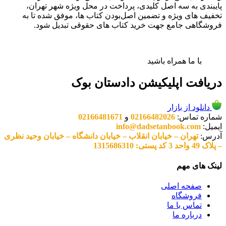
پایبندی به سه اصل کلیدی، پرداخت در محل ویژه شهر تهران،
تخفیف های ویژه و تضمین اصل‌بودن کتاب ها، موفق شده تا به
فروشگاهی جامع جهت خرید کتاب های حقوقی تبدیل شود.
با ما همراه باشید
دریافت اپلیکیشن دادستان بوک
دانلود از بازار
شماره تماس:
02166482026
و
02166481671
ایمیل:
info@dadsetanbook.com
آدرس:
تهران – خیابان انقلاب – خیابان دانشگاه – خیابان وحید نظری
– پلاک 49 واحد 3 کد پستی: 1315686310
لینک های مهم
صفحه اصلی
فروشگاه
تماس با ما
درباره ما