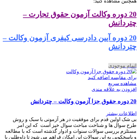
همچنین مشاهده کنید:
20 دوره وکالت آزمون حقوق تجارت –
چتردانش
20 دوره آیین دادرسی کیفری آزمون وکالت –
چتردانش
اتمام موجودی
برای مقایسه اضافه کنید
مشاهده سریع
افزودن به علاقه مندی
20 دوره حقوق جزا آزمون وکالت – چتردانش
اطلاعات بیشتر
بی شک اولین قدم برای موفقیت در هر آزمونی با سبک و روش
طرح سوال ها و شناخت مباحث سوال خیز است که این امر
مستلزم بررسی سوالات سنوات و ادوار گذشته است که با مطالعه
و پاسخکویی به این سوالات این امکان فراهم می شود تا داوطلین با