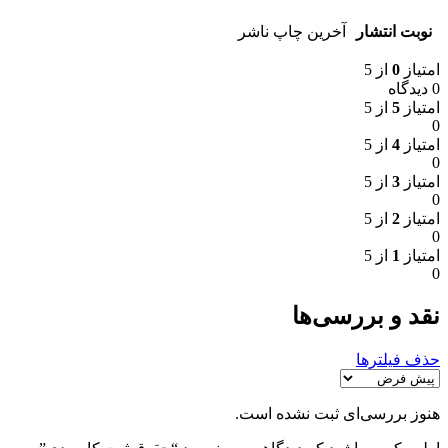
نوبت انتشار
آخرین چاپ ناشر
امتیاز
0
از 5
0 دیدگاه
امتیاز
5
از 5
0
امتیاز
4
از 5
0
امتیاز
3
از 5
0
امتیاز
2
از 5
0
امتیاز
1
از 5
0
نقد و بررسی‌ها
حذف فیلترها
هنوز بررسی‌ای ثبت نشده است.