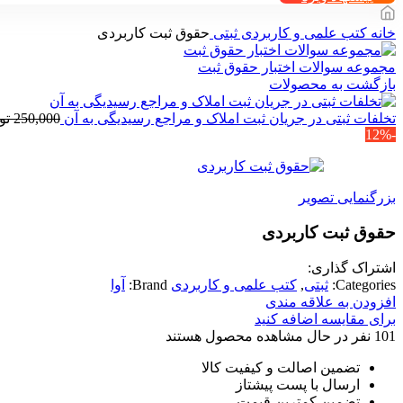
خانه
کتب علمی و کاربردی
ثبتی
حقوق ثبت کاربردی
مجموعه سوالات اختبار حقوق ثبت
بازگشت به محصولات
تخلفات ثبتی در جریان ثبت املاک و مراجع رسیدیگی به آن
250,000
تو
-12%
بزرگنمایی تصویر
حقوق ثبت کاربردی
اشتراک گذاری:
Categories:
ثبتی
,
کتب علمی و کاربردی
Brand:
آوا
افزودن به علاقه مندی
برای مقایسه اضافه کنید
101
نفر در حال مشاهده محصول هستند
تضمین اصالت و کیفیت کالا
ارسال با پست پیشتاز
تضمین کمترین قیمت