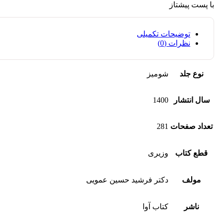
با پست پیشتاز
توضیحات تکمیلی
نظرات (0)
نوع جلد
شومیز
سال انتشار
1400
تعداد صفحات
281
قطع کتاب
وزیری
مولف
دکتر فرشید حسین عمویی
ناشر
کتاب آوا