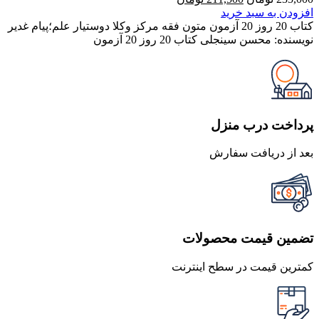
اصلی
فعلی
افزودن به سبد خرید
235,000 تومان
211,500 تومان
کتاب 20 روز 20 آزمون متون فقه مرکز وکلا دوستیار علم؛پیام غدیر
بود.
است.
نویسنده: محسن سینجلی کتاب 20 روز 20 آزمون
پرداخت درب منزل
بعد از دریافت سفارش
تضمین قیمت محصولات
کمترین قیمت در سطح اینترنت