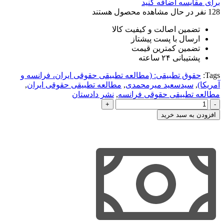
برای مقایسه اضافه کنید
128
نفر در حال مشاهده محصول هستند
تضمین اصالت و کیفیت کالا
ارسال با پست پیشتاز
تضمین کمترین قیمت
پشتیبانی ۲۴ ساعته
Tags:
حقوق تطبیقی: (مطالعه تطبیقی حقوقی ایران، فرانسه و
آمریکا)
,
سیدسعید میرمحمدی
,
مطالعه تطبیقی حقوقی ایران
,
مطالعه تطبیقی حقوقی فرانسه
,
نشر دادستان
حقوق
تطبیقی:
افزودن به سبد خرید
(مطالعه
تطبیقی
حقوقی
ایران،
فرانسه
و
آمریکا)
عدد