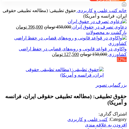
خانه
کتب علمی و کاربردی
حقوق تطبیقی: (مطالعه تطبیقی حقوقی
ایران، فرانسه و آمریکا)
قیمت
قیمت
دعاوی تصرف در حقوق ایران
450,000
تومان
396,000
تومان
اصلی
فعلی
بازگشت به محصولات
450,000 تومان
00
بود.
است.
واکاوی در قواعد قانونی و رویه‌های قضایی در حفظ اراضی
قیمت
قیمت
کشاورزی
150,000
تومان
127,500
تومان
-12%
اصلی
فعلی
150,000 تومان
127,500 تومان
بود.
است.
بزرگنمایی تصویر
حقوق تطبیقی: (مطالعه تطبیقی حقوقی ایران، فرانسه
و آمریکا)
اشتراک گذاری:
Category:
کتب علمی و کاربردی
افزودن به علاقه مندی