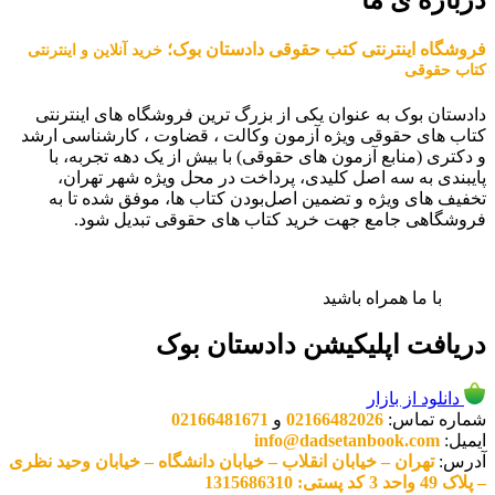
فروشگاه اینترنتی کتب حقوقی دادستان بوک؛
خرید آنلاین و اینترنتی
کتاب حقوقی
دادستان بوک به عنوان یکی از بزرگ ترین فروشگاه های اینترنتی
کتاب های حقوقی ویژه آزمون وکالت ، قضاوت ، کارشناسی ارشد
و دکتری (منابع آزمون های حقوقی) با بیش از یک دهه تجربه، با
پایبندی به سه اصل کلیدی، پرداخت در محل ویژه شهر تهران،
تخفیف های ویژه و تضمین اصل‌بودن کتاب ها، موفق شده تا به
فروشگاهی جامع جهت خرید کتاب های حقوقی تبدیل شود.
با ما همراه باشید
دریافت اپلیکیشن دادستان بوک
دانلود از بازار
شماره تماس:
02166482026
و
02166481671
ایمیل:
info@dadsetanbook.com
آدرس:
تهران – خیابان انقلاب – خیابان دانشگاه – خیابان وحید نظری
– پلاک 49 واحد 3 کد پستی: 1315686310