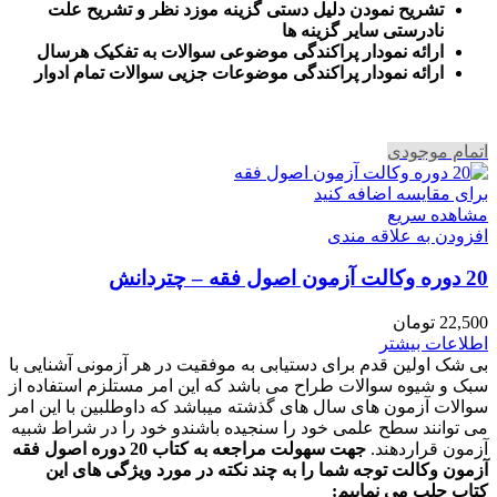
تشریح نمودن دلیل دستی گزینه موزد نظر و تشریح علت
نادرستی سایر گزینه ها
ارائه نمودار پراکندگی موضوعی سوالات به تفکیک هرسال
ا
رائه نمودار پراکندگی موضوعات جزیی سوالات تمام ادوار
اتمام موجودی
برای مقایسه اضافه کنید
مشاهده سریع
افزودن به علاقه مندی
20 دوره وکالت آزمون اصول فقه – چتردانش
22,500
تومان
اطلاعات بیشتر
بی شک اولین قدم برای دستیابی به موفقیت در هر آزمونی آشنایی با
سبک و شیوه سوالات طراح می باشد که این امر مستلزم استفاده از
سوالات آزمون های سال های گذشته میباشد که داوطلبین با این امر
می توانند سطح علمی خود را سنجیده باشندو خود را در شراط شبیه
آزمون قراردهند.
جهت سهولت مراجعه به کتاب 20 دوره اصول فقه
آزمون وکالت
توجه شما را به چند نکته در مورد ویژگی های این
کتاب جلب می نماییم
: