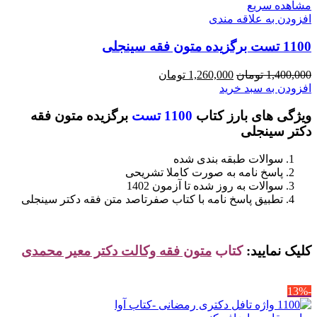
مشاهده سریع
افزودن به علاقه مندی
1100 تست برگزیده متون فقه سینجلی
قیمت
قیمت
1,400,000
تومان
1,260,000
تومان
اصلی
فعلی
افزودن به سبد خرید
1,400,000 تومان
1,260,000 تومان
ویژگی های بارز کتاب
1100 تست
برگزیده متون فقه
بود.
است.
دکتر سینجلی
سوالات طبقه بندی شده
پاسخ نامه به صورت کاملا تشریحی
سوالات به روز شده تا آزمون 1402
تطبیق پاسخ نامه با کتاب صفرتاصد متن فقه دکتر سینجلی
کلیک نمایید:
کتاب
متون فقه وکالت دکتر معیر محمدی
-13%