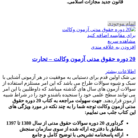
قانون جدید مجازات اسلامی.
اتمام موجودی
برای مقایسه اضافه کنید
مشاهده سریع
افزودن به علاقه مندی
20 دوره حقوق مدنی آزمون وکالت – تجارت
اطلاعات بیشتر
بی شک اولین قدم برای دستیابی به موفقیت در هر آزمونی آشنایی با
سبک و شیوه سوالات طراح می باشد که این امر مستلزم استفاده از
سوالات آزمون های سال های گذشته میباشد که داوطلبین با این امر
می توانند سطح علمی خود را سنجیده باشندو خود را در شراط شبیه
آزمون قراردهند.
جهت سهولت مراجعه به کتاب 20 دوره حقوق
مدنی آزمون وکالت
توجه شما را به چند نکته در مورد ویژگی های
این کتاب جلب می نماییم
:
گرداوری 20 دوره سوالات حقوق مدنی از سال 1380 تا 1397
مطابق با دفترچه ارائه شده از سوی سازمان سنجش
ارائه پاسخنامه تشریحی با توضیح کامل و جامع