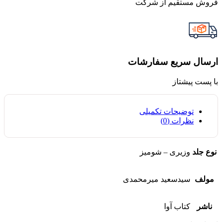
فروش مستقیم از شرکت
ارسال سریع سفارشات
با پست پیشتاز
توضیحات تکمیلی
نظرات (0)
نوع جلد
وزیری – شومیز
مولف
سیدسعید میرمحمدی
ناشر
کتاب آوا