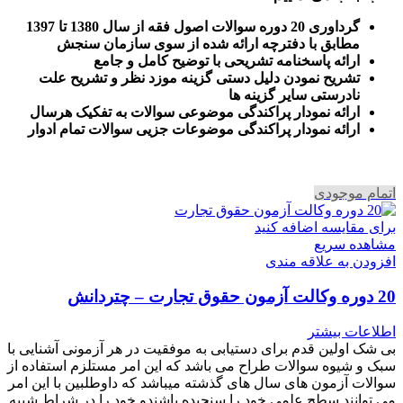
گرداوری 20 دوره سوالات اصول فقه از سال 1380 تا 1397
مطابق با دفترچه ارائه شده از سوی سازمان سنجش
ارائه پاسخنامه تشریحی با توضیح کامل و جامع
تشریح نمودن دلیل دستی گزینه موزد نظر و تشریح علت
نادرستی سایر گزینه ها
ارائه نمودار پراکندگی موضوعی سوالات به تفکیک هرسال
ا
رائه نمودار پراکندگی موضوعات جزیی سوالات تمام ادوار
اتمام موجودی
برای مقایسه اضافه کنید
مشاهده سریع
افزودن به علاقه مندی
20 دوره وکالت آزمون حقوق تجارت – چتردانش
اطلاعات بیشتر
بی شک اولین قدم برای دستیابی به موفقیت در هر آزمونی آشنایی با
سبک و شیوه سوالات طراح می باشد که این امر مستلزم استفاده از
سوالات آزمون های سال های گذشته میباشد که داوطلبین با این امر
می توانند سطح علمی خود را سنجیده باشندو خود را در شراط شبیه