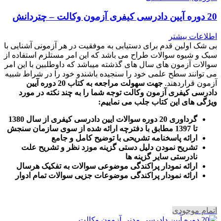
20 دوره آیین دادرسی کیفری آزمون وکالت – چتردانش
اطلاعات بیشتر
بی شک اولین قدم برای دستیابی به موفقیت در هر آزمونی آشنایی با
سبک و شیوه سوالات طراح می باشد که این امر مستلزم استفاده از
سوالات آزمون های سال های گذشته میباشد که داوطلبین با این امر
می توانند سطح علمی خود را سنجیده باشندو خود را در شراط شبیه
آزمون قراردهند.
جهت سهولت مراجعه به کتاب 20 دوره آیین
دادرسی کیفری آزمون وکالت
توجه شما را به چند نکته در مورد
ویژگی های این کتاب جلب می نماییم
:
گرداوری 20 دوره سوالات ایین دادرسی کیفری از سال 1380
تا 1397 مطابق با دفترچه ارائه شده از سوی سازمان سنجش
ارائه پاسخنامه تشریحی با توضیح کامل و جامع
تشریح نمودن دلیل دستی گزینه موزد نظر و تشریح علت
نادرستی سایر گزینه ها
ارائه نمودار پراکندگی موضوعی سوالات به تفکیک هرسال
ا
رائه نمودار پراکندگی موضوعات جزیی سوالات تمام ادوار
اتمام موجودی