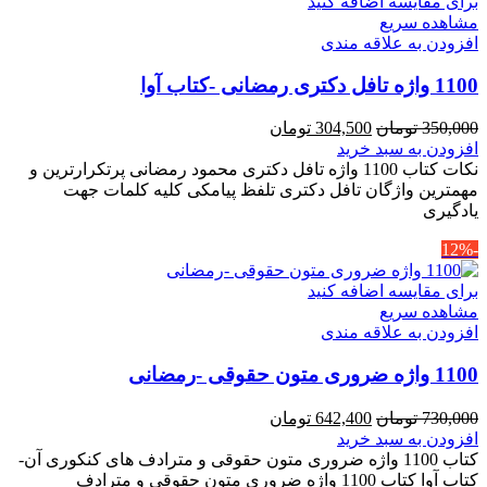
برای مقایسه اضافه کنید
مشاهده سریع
افزودن به علاقه مندی
1100 واژه تافل دکتری رمضانی -کتاب آوا
قیمت
قیمت
350,000
تومان
304,500
تومان
اصلی
فعلی
افزودن به سبد خرید
350,000 تومان
304,500 تومان
نکات کتاب 1100 واژه تافل دکتری محمود رمضانی پرتکرارترین و
بود.
است.
مهمترین واژگان تافل دکتری تلفظ پیامکی کلیه کلمات جهت
یادگیری
-12%
برای مقایسه اضافه کنید
مشاهده سریع
افزودن به علاقه مندی
1100 واژه ضروری متون حقوقی -رمضانی
قیمت
قیمت
730,000
تومان
642,400
تومان
اصلی
فعلی
افزودن به سبد خرید
730,000 تومان
642,400 تومان
کتاب 1100 واژه ضروری متون حقوقی و مترادف های کنکوری آن-
بود.
است.
کتاب آوا کتاب 1100 واژه ضروری متون حقوقی و مترادف