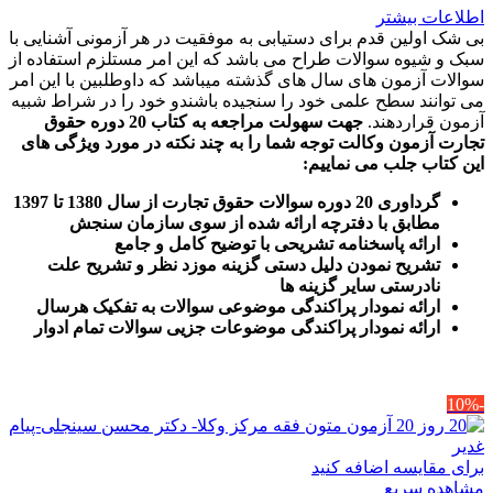
اطلاعات بیشتر
بی شک اولین قدم برای دستیابی به موفقیت در هر آزمونی آشنایی با
سبک و شیوه سوالات طراح می باشد که این امر مستلزم استفاده از
سوالات آزمون های سال های گذشته میباشد که داوطلبین با این امر
می توانند سطح علمی خود را سنجیده باشندو خود را در شراط شبیه
آزمون قراردهند.
جهت سهولت مراجعه به کتاب 20 دوره حقوق
تجارت آزمون وکالت
توجه شما را به چند نکته در مورد ویژگی های
این کتاب جلب می نماییم
:
گرداوری 20 دوره سوالات حقوق تجارت از سال 1380 تا 1397
مطابق با دفترچه ارائه شده از سوی سازمان سنجش
ارائه پاسخنامه تشریحی با توضیح کامل و جامع
تشریح نمودن دلیل دستی گزینه موزد نظر و تشریح علت
نادرستی سایر گزینه ها
ارائه نمودار پراکندگی موضوعی سوالات به تفکیک هرسال
ا
رائه نمودار پراکندگی موضوعات جزیی سوالات تمام ادوار
-10%
برای مقایسه اضافه کنید
مشاهده سریع