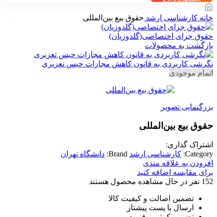
خانه
کارشناسی ارشد
حقوق بیع بین‌المللی
حقوق جزای اختصاصی(گلدوزیان)
بازگشت به محصولات
نگرشی کاربردی به قانون کاهش مجازات حبس تعزیری
اتمام موجودی
بزرگنمایی تصویر
حقوق بیع بین‌المللی
اشتراک گذاری:
Category:
کارشناسی ارشد
Brand:
دانشگاه تهران
افزودن به علاقه مندی
برای مقایسه اضافه کنید
152
نفر در حال مشاهده محصول هستند
تضمین اصالت و کیفیت کالا
ارسال با پست پیشتاز
تضمین کمترین قیمت