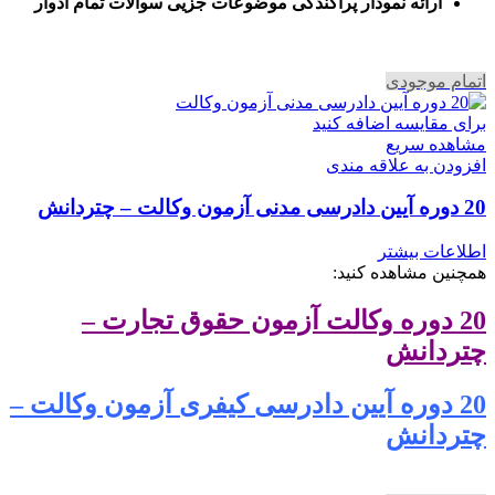
ا
رائه نمودار پراکندگی موضوعات جزیی سوالات تمام ادوار
اتمام موجودی
برای مقایسه اضافه کنید
مشاهده سریع
افزودن به علاقه مندی
20 دوره آیین دادرسی مدنی آزمون وکالت – چتردانش
اطلاعات بیشتر
همچنین مشاهده کنید:
20 دوره وکالت آزمون حقوق تجارت –
چتردانش
20 دوره آیین دادرسی کیفری آزمون وکالت –
چتردانش