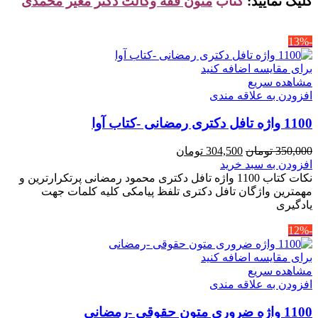
کلیک نمایید:
کتاب
متون فقه وکالت دکتر معیر محمدی
-13%
برای مقایسه اضافه کنید
مشاهده سریع
افزودن به علاقه مندی
1100 واژه تافل دکتری رمضانی -کتاب آوا
قیمت
قیمت
350,000
تومان
304,500
تومان
اصلی
فعلی
افزودن به سبد خرید
350,000 تومان
304,500 تومان
نکات کتاب 1100 واژه تافل دکتری محمود رمضانی پرتکرارترین و
بود.
است.
مهمترین واژگان تافل دکتری تلفظ پیامکی کلیه کلمات جهت
یادگیری
-12%
برای مقایسه اضافه کنید
مشاهده سریع
افزودن به علاقه مندی
1100 واژه ضروری متون حقوقی -رمضانی