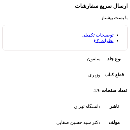
ارسال سریع سفارشات
با پست پیشتاز
توضیحات تکمیلی
نظرات (0)
نوع جلد
سلفون
قطع کتاب
وزیری
تعداد صفحات
476
ناشر
دانشگاه تهران
مولف
دکتر سید حسین صفایی