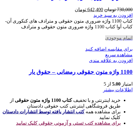
قیمت
قیمت
730,000
تومان
642,400
تومان
اصلی
فعلی
افزودن به سبد خرید
730,000 تومان
642,400 تومان
کتاب 1100 واژه ضروری متون حقوقی و مترادف های کنکوری آن-
بود.
است.
کتاب آوا کتاب 1100 واژه ضروری متون حقوقی و مترادف
اتمام موجودی
برای مقایسه اضافه کنید
مشاهده سریع
افزودن به علاقه مندی
1100 واژه متون حقوقی رمضانی – حقوق یار
امتیاز
5.00
از 5
اطلاعات بیشتر
خرید اینترنتی و با تخفیف
کتاب 1100 واژه متون حقوقی
از
طریق فروشگاهی اینترنتی کتب حقوقی دادستان
برای مشاهده همه
کتب انتشار یافته توسط انتشارات دادستان
کلیک نمایید
برای مشاهده کتب تستی و آزمونی حقوقی کلیک نمایید