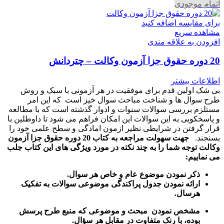
اتمام موجودی
برای مقایسه اضافه کنید
مشاهده سریع
افزودن به علاقه مندی
20 دوره حقوق جزا آزمون وکالت – چتردانش
اطلاعات بیشتر
بی شک اولین قدم برای موفقیت در هر آزمونی با سبک و روش
طرح سوال ها و شناخت مباحث سوال خیز است که این امر
مستلزم بررسی سوالات سنوات و ادوار گذشته است که با مطالعه
و پاسخکویی به این سوالات این امکان فراهم می شود تا داوطلین با
قرار گرفتن در شرایطی نظیر ازمون امادگی و سطح علمی خود را
بسنجند.
جهت سهولت مراجعه به کتاب 20 دوره حقوق جزا آزمون
وکالت توجه شما را به چند نکته در مورد ویژگی های این کتاب جلب
می نماییم:
ذکر نمودن موضوع عام و خاص هر سوال
.
ارائه نمودن جدول پراکندگی موضوعی سوالات به تفکیک
هرسال
.
مشخص نمودن مبحث و موضوعی که منبع طرح پرسش
بوده، با رنک متفاوت در مقابل هر سؤال.