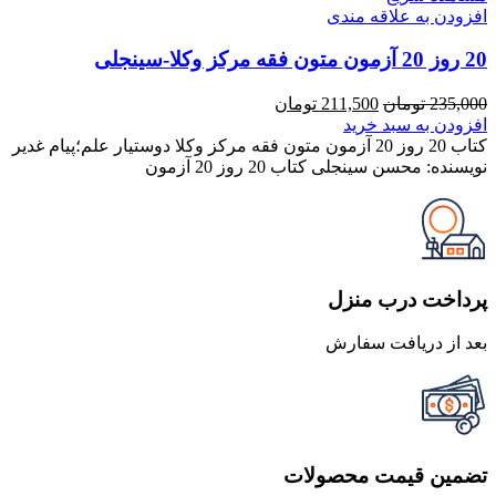
افزودن به علاقه مندی
20 روز 20 آزمون متون فقه مرکز وکلا-سینجلی
قیمت
قیمت
235,000
تومان
211,500
تومان
اصلی
فعلی
افزودن به سبد خرید
235,000 تومان
211,500 تومان
کتاب 20 روز 20 آزمون متون فقه مرکز وکلا دوستیار علم؛پیام غدیر
بود.
است.
نویسنده: محسن سینجلی کتاب 20 روز 20 آزمون
پرداخت درب منزل
بعد از دریافت سفارش
تضمین قیمت محصولات