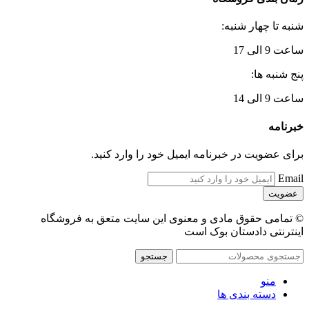
شنبه تا چهار شنبه:
ساعت 9 الی 17
پنج شنبه ها:
ساعت 9 الی 14
خبرنامه
برای عضویت در خبرنامه ایمیل خود را وارد کنید.
Email
© تمامی حقوق مادی و معنوی این سایت متعق به فروشگاه
اینترنتی دادستان بوک است
جستجو
منو
دسته بندی ها