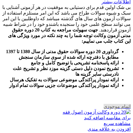
اطلاعات بیشتر
بی شک اولین قدم برای دستیابی به موفقیت در هر آزمونی آشنایی با
سبک و شیوه سوالات طراح می باشد که این امر مستلزم استفاده از
سوالات آزمون های سال های گذشته میباشد که داوطلبین با این امر
می توانند سطح علمی خود را سنجیده باشندو خود را در شراط شبیه
آزمون قراردهند.
جهت سهولت مراجعه به کتاب 20 دوره حقوق
مدنی آزمون وکالت
توجه شما را به چند نکته در مورد ویژگی های
این کتاب جلب می نماییم
:
گرداوری 20 دوره سوالات حقوق مدنی از سال 1380 تا 1397
مطابق با دفترچه ارائه شده از سوی سازمان سنجش
ارائه پاسخنامه تشریحی با توضیح کامل و جامع
تشریح نمودن دلیل دستی گزینه موزد نظر و تشریح علت
نادرستی سایر گزینه ها
ارائه نمودار پراکندگی موضوعی سوالات به تفکیک هرسال
ا
رائه نمودار پراکندگی موضوعات جزیی سوالات تمام ادوار
اتمام موجودی
برای مقایسه اضافه کنید
مشاهده سریع
افزودن به علاقه مندی