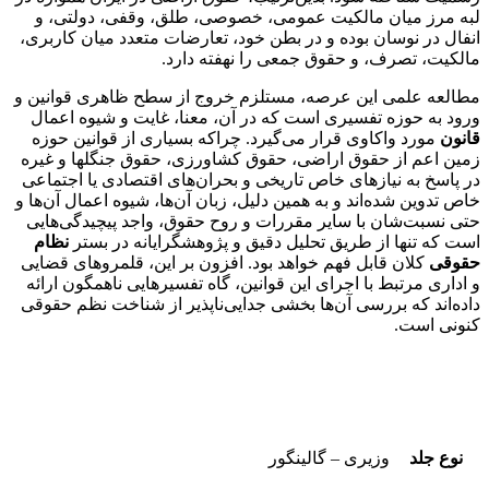
لبه مرز میان مالکیت عمومی، خصوصی، طلق، وقفی، دولتی، و
انفال در نوسان بوده و در بطن خود، تعارضات متعدد میان کاربری،
مالکیت، تصرف، و حقوق جمعی را نهفته دارد.
مطالعه علمی این عرصه، مستلزم خروج از سطح ظاهری قوانین و
ورود به حوزه تفسیری است که در آن، معنا، غایت و شیوه اعمال
قانون
مورد واکاوی قرار می‌گیرد. چراکه بسیاری از قوانین حوزه
زمین اعم از حقوق اراضی، حقوق کشاورزی، حقوق جنگلها و غیره
در پاسخ به نیازهای خاص تاریخی و بحران‌های اقتصادی یا اجتماعی
خاص تدوین شده‌اند و به همین دلیل، زبان آن‌ها، شیوه اعمال آن‌ها و
حتی نسبت‌شان با سایر مقررات و روح حقوق، واجد پیچیدگی‌هایی
است که تنها از طریق تحلیل دقیق و پژوهشگرایانه در بستر
نظام
حقوقی
کلان قابل فهم خواهد بود. افزون بر این، قلمروهای قضایی
و اداری مرتبط با اجرای این قوانین، گاه تفسیرهایی ناهمگون ارائه
داده‌اند که بررسی آن‌ها بخشی جدایی‌ناپذیر از شناخت نظم حقوقی
کنونی است.
نوع جلد
وزیری – گالینگور