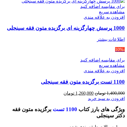
برای مقایسه اضافه کنید
مشاهده سریع
افزودن به علاقه مندی
1000 پرسش چهارگزینه ای برگزیده متون فقه سینجلی
اطلاعات بیشتر
-10%
برای مقایسه اضافه کنید
مشاهده سریع
افزودن به علاقه مندی
1100 تست برگزیده متون فقه سینجلی
قیمت
قیمت
1,400,000
تومان
1,260,000
تومان
اصلی
فعلی
افزودن به سبد خرید
1,400,000 تومان
1,260,000 تومان
ویژگی های بارز کتاب
1100 تست
برگزیده متون فقه
بود.
است.
دکتر سینجلی
سوالات طبقه بندی شده