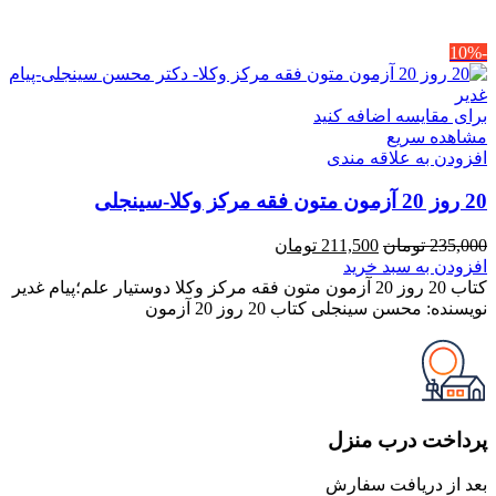
-10%
برای مقایسه اضافه کنید
مشاهده سریع
افزودن به علاقه مندی
20 روز 20 آزمون متون فقه مرکز وکلا-سینجلی
قیمت
قیمت
235,000
تومان
211,500
تومان
اصلی
فعلی
افزودن به سبد خرید
235,000 تومان
211,500 تومان
کتاب 20 روز 20 آزمون متون فقه مرکز وکلا دوستیار علم؛پیام غدیر
بود.
است.
نویسنده: محسن سینجلی کتاب 20 روز 20 آزمون
پرداخت درب منزل
بعد از دریافت سفارش