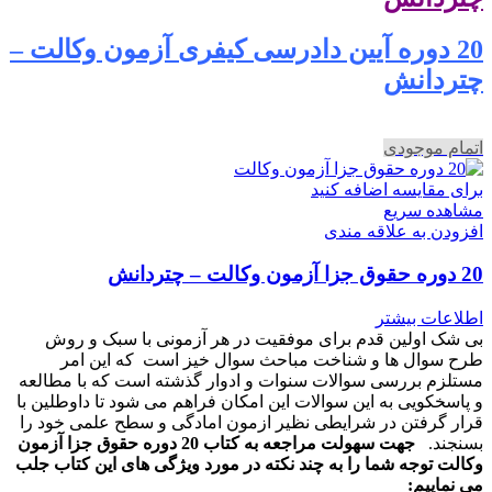
20 دوره آیین دادرسی کیفری آزمون وکالت –
چتردانش
اتمام موجودی
برای مقایسه اضافه کنید
مشاهده سریع
افزودن به علاقه مندی
20 دوره حقوق جزا آزمون وکالت – چتردانش
اطلاعات بیشتر
بی شک اولین قدم برای موفقیت در هر آزمونی با سبک و روش
طرح سوال ها و شناخت مباحث سوال خیز است که این امر
مستلزم بررسی سوالات سنوات و ادوار گذشته است که با مطالعه
و پاسخکویی به این سوالات این امکان فراهم می شود تا داوطلین با
قرار گرفتن در شرایطی نظیر ازمون امادگی و سطح علمی خود را
بسنجند.
جهت سهولت مراجعه به کتاب 20 دوره حقوق جزا آزمون
وکالت توجه شما را به چند نکته در مورد ویژگی های این کتاب جلب
می نماییم: