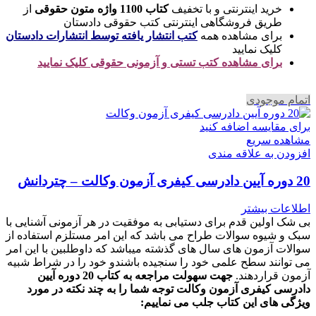
خرید اینترنتی و با تخفیف
کتاب 1100 واژه متون حقوقی
از
طریق فروشگاهی اینترنتی کتب حقوقی دادستان
برای مشاهده همه
کتب انتشار یافته توسط انتشارات دادستان
کلیک نمایید
برای مشاهده کتب تستی و آزمونی حقوقی کلیک نمایید
اتمام موجودی
برای مقایسه اضافه کنید
مشاهده سریع
افزودن به علاقه مندی
20 دوره آیین دادرسی کیفری آزمون وکالت – چتردانش
اطلاعات بیشتر
بی شک اولین قدم برای دستیابی به موفقیت در هر آزمونی آشنایی با
سبک و شیوه سوالات طراح می باشد که این امر مستلزم استفاده از
سوالات آزمون های سال های گذشته میباشد که داوطلبین با این امر
می توانند سطح علمی خود را سنجیده باشندو خود را در شراط شبیه
آزمون قراردهند.
جهت سهولت مراجعه به کتاب 20 دوره آیین
دادرسی کیفری آزمون وکالت
توجه شما را به چند نکته در مورد
ویژگی های این کتاب جلب می نماییم
: