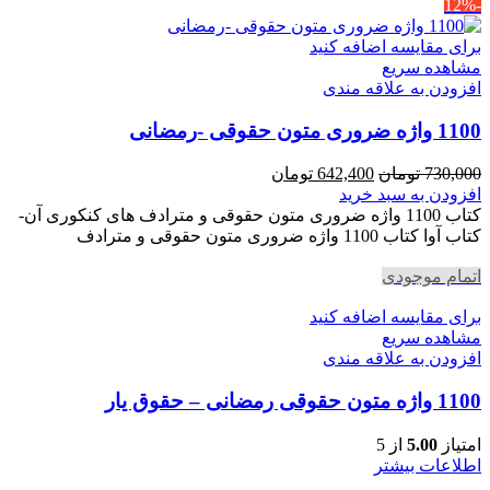
-12%
برای مقایسه اضافه کنید
مشاهده سریع
افزودن به علاقه مندی
1100 واژه ضروری متون حقوقی -رمضانی
قیمت
قیمت
730,000
تومان
642,400
تومان
اصلی
فعلی
افزودن به سبد خرید
730,000 تومان
642,400 تومان
کتاب 1100 واژه ضروری متون حقوقی و مترادف های کنکوری آن-
بود.
است.
کتاب آوا کتاب 1100 واژه ضروری متون حقوقی و مترادف
اتمام موجودی
برای مقایسه اضافه کنید
مشاهده سریع
افزودن به علاقه مندی
1100 واژه متون حقوقی رمضانی – حقوق یار
امتیاز
5.00
از 5
اطلاعات بیشتر