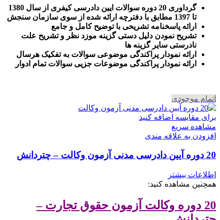
گرداوری 20 دوره سوالات ایین دادرسی کیفری از سال 1380
تا 1397 مطابق با دفترچه ارائه شده از سوی سازمان سنجش
ارائه پاسخنامه تشریحی با توضیح کامل و جامع
تشریح نمودن دلیل دستی گزینه موزد نظر و تشریح علت
نادرستی سایر گزینه ها
ارائه نمودار پراکندگی موضوعی سوالات به تفکیک هرسال
ا
رائه نمودار پراکندگی موضوعات جزیی سوالات تمام ادوار
اتمام موجودی
برای مقایسه اضافه کنید
مشاهده سریع
افزودن به علاقه مندی
20 دوره آیین دادرسی مدنی آزمون وکالت – چتردانش
اطلاعات بیشتر
همچنین مشاهده کنید:
20 دوره وکالت آزمون حقوق تجارت –
چتردانش