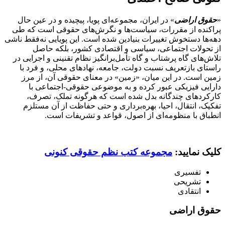
«
حقوق اراضی
» در ایران، مجموعه‌ای پویا، پیچیده و در عین حال
پراکنده از مقررات، سیاست‌ها و نگرش‌های حقوقی است که طی
دهه‌ها دستخوش تغییرات بنیادین شده است. این پویایی نه‌فقط ناشی
از تحولات اجتماعی، سیاسی و اقتصادی کشور، بلکه حاصل
تلاش‌های گاه پرشتاب و گاه تأمل‌برانگیز نظام تقنینی و اجرایی در
راستای بازتعریف نسبت دولت، جامعه، نهادهای محلی، و فرد با
زمین است. در این میان، «زمین» در معنای حقوقی آن، از مرز
دارایی فیزیکی عبور کرده و به موضوعی حقوقی-اجتماعی با
کارکردهای چندگانه بدل شده است که هرگونه تملک، تصرف،
تفکیک، انتقال، احیا، بهره‌برداری و حتی حفاظت از آن مستلزم
انطباق با منظومه‌ای از اصول، قواعد و تشریفات است.
کلیک نمایید:
مجموعه کتب نظم حقوقی کنونی
تفسیری
تشریحی
انتقادی
حقوق اراضی