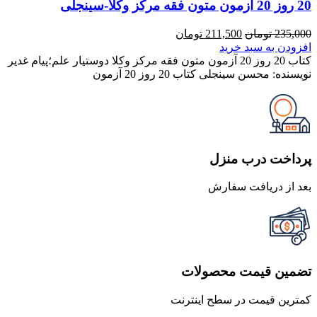
20 روز 20 آزمون متون فقه مرکز وکلا-سینجلی
قیمت
قیمت
235,000
تومان
211,500
تومان
اصلی
فعلی
افزودن به سبد خرید
235,000 تومان
211,500 تومان
کتاب 20 روز 20 آزمون متون فقه مرکز وکلا دوستیار علم؛پیام غدیر
بود.
است.
نویسنده: محسن سینجلی کتاب 20 روز 20 آزمون
پرداخت درب منزل
بعد از دریافت سفارش
تضمین قیمت محصولات
کمترین قیمت در سطح اینترنت