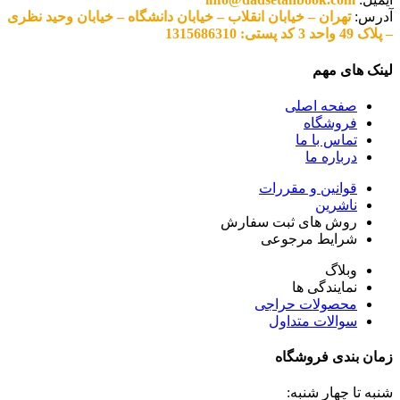
آدرس:
تهران – خیابان انقلاب – خیابان دانشگاه – خیابان وحید نظری
– پلاک 49 واحد 3 کد پستی: 1315686310
لینک های مهم
صفحه اصلی
فروشگاه
تماس با ما
درباره ما
قوانین و مقررات
ناشرین
روش های ثبت سفارش
شرایط مرجوعی
وبلاگ
نمایندگی ها
محصولات حراجی
سوالات متداول
زمان بندی فروشگاه
شنبه تا چهار شنبه: