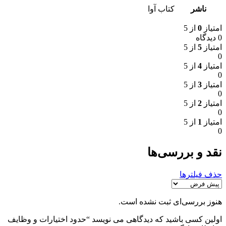
ناشر
کتاب آوا
امتیاز
0
از 5
0 دیدگاه
امتیاز
5
از 5
0
امتیاز
4
از 5
0
امتیاز
3
از 5
0
امتیاز
2
از 5
0
امتیاز
1
از 5
0
نقد و بررسی‌ها
حذف فیلترها
هنوز بررسی‌ای ثبت نشده است.
اولین کسی باشید که دیدگاهی می نویسد “حدود اختیارات و وظایف