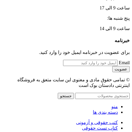
ساعت 9 الی 17
پنج شنبه ها:
ساعت 9 الی 14
خبرنامه
برای عضویت در خبرنامه ایمیل خود را وارد کنید.
Email
© تمامی حقوق مادی و معنوی این سایت متعق به فروشگاه
اینترنتی دادستان بوک است
جستجو
منو
دسته بندی ها
کتب حقوقی و آزمونی
کتاب تست حقوقی