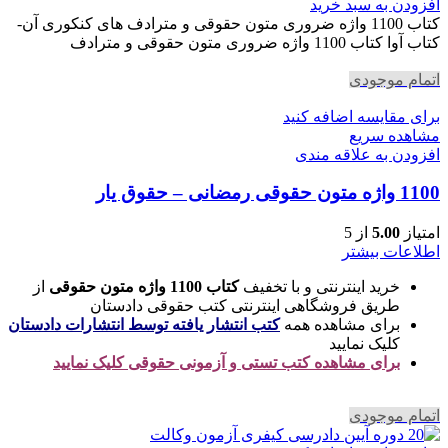
اصلی
فعلی
افزودن به سبد خرید
730,000 تومان
642,400 تومان
کتاب 1100 واژه ضروری متون حقوقی و مترادف های کنکوری آن-
بود.
است.
کتاب آوا کتاب 1100 واژه ضروری متون حقوقی و مترادف
اتمام موجودی
برای مقایسه اضافه کنید
مشاهده سریع
افزودن به علاقه مندی
1100 واژه متون حقوقی رمضانی – حقوق یار
امتیاز
5.00
از 5
اطلاعات بیشتر
خرید اینترنتی و با تخفیف
کتاب 1100 واژه متون حقوقی
از
طریق فروشگاهی اینترنتی کتب حقوقی دادستان
برای مشاهده همه
کتب انتشار یافته توسط انتشارات دادستان
کلیک نمایید
برای مشاهده کتب تستی و آزمونی حقوقی کلیک نمایید
اتمام موجودی