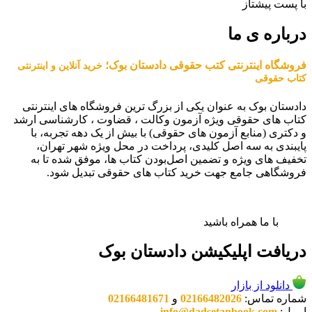
با پست پیشتاز
درباره ی ما
فروشگاه اینترنتی کتب حقوقی دادستان بوک؛
خرید آنلاین و اینترنتی
کتاب حقوقی
دادستان بوک به عنوان یکی از بزرگ ترین فروشگاه های اینترنتی
کتاب های حقوقی ویژه آزمون وکالت ، قضاوت ، کارشناسی ارشد
و دکتری (منابع آزمون های حقوقی) با بیش از یک دهه تجربه، با
پایبندی به سه اصل کلیدی، پرداخت در محل ویژه شهر تهران،
تخفیف های ویژه و تضمین اصل‌بودن کتاب ها، موفق شده تا به
فروشگاهی جامع جهت خرید کتاب های حقوقی تبدیل شود.
با ما همراه باشید
دریافت اپلیکیشن دادستان بوک
دانلود از بازار
شماره تماس:
02166482026
و
02166481671
ایمیل:
info@dadsetanbook.com