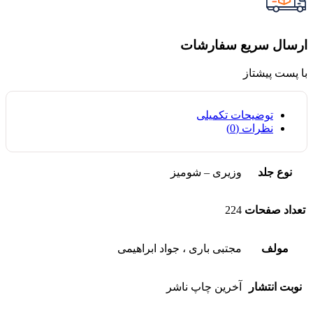
ارسال سریع سفارشات
با پست پیشتاز
توضیحات تکمیلی
نظرات (0)
نوع جلد
وزیری – شومیز
تعداد صفحات
224
مولف
مجتبی باری ، جواد ابراهیمی
نوبت انتشار
آخرین چاپ ناشر