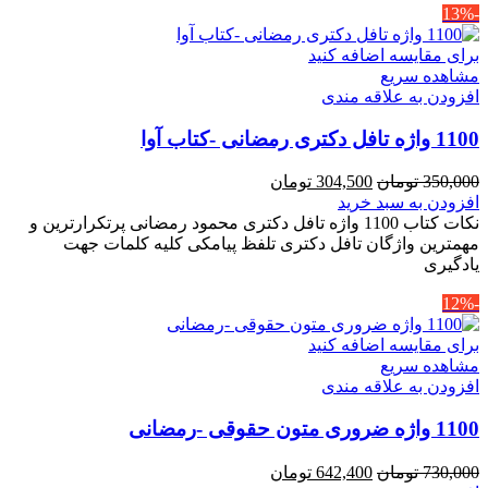
-13%
برای مقایسه اضافه کنید
مشاهده سریع
افزودن به علاقه مندی
1100 واژه تافل دکتری رمضانی -کتاب آوا
قیمت
قیمت
350,000
تومان
304,500
تومان
اصلی
فعلی
افزودن به سبد خرید
350,000 تومان
304,500 تومان
نکات کتاب 1100 واژه تافل دکتری محمود رمضانی پرتکرارترین و
بود.
است.
مهمترین واژگان تافل دکتری تلفظ پیامکی کلیه کلمات جهت
یادگیری
-12%
برای مقایسه اضافه کنید
مشاهده سریع
افزودن به علاقه مندی
1100 واژه ضروری متون حقوقی -رمضانی
قیمت
قیمت
730,000
تومان
642,400
تومان