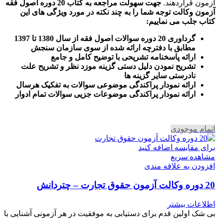
آزمون قراردهند.
جهت سهولت مراجعه به کتاب 20 دوره اصول فقه
آزمون وکالت
توجه شما را به چند نکته در مورد ویژگی های این
کتاب جلب می نماییم
:
گرداوری 20 دوره سوالات اصول فقه از سال 1380 تا 1397
مطابق با دفترچه ارائه شده از سوی سازمان سنجش
ارائه پاسخنامه تشریحی با توضیح کامل و جامع
تشریح نمودن دلیل دستی گزینه موزد نظر و تشریح علت
نادرستی سایر گزینه ها
ارائه نمودار پراکندگی موضوعی سوالات به تفکیک هرسال
ا
رائه نمودار پراکندگی موضوعات جزیی سوالات تمام ادوار
اتمام موجودی
برای مقایسه اضافه کنید
مشاهده سریع
افزودن به علاقه مندی
20 دوره وکالت آزمون حقوق تجارت – چتردانش
اطلاعات بیشتر
بی شک اولین قدم برای دستیابی به موفقیت در هر آزمونی آشنایی با