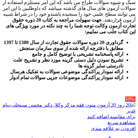
سبک و شیوه سوالات طراح می باشد که این امر مستلزم استفاده از
سوالات آزمون های سال های گذشته میباشد که داوطلبین با این امر
می توانند سطح علمی خود را سنجیده باشندو خود را در شراط شبیه
آزمون قراردهند.
جهت سهولت مراجعه به کتاب 20 دوره حقوق
تجارت آزمون وکالت
توجه شما را به چند نکته در مورد ویژگی های
این کتاب جلب می نماییم
:
گرداوری 20 دوره سوالات حقوق تجارت از سال 1380 تا 1397
مطابق با دفترچه ارائه شده از سوی سازمان سنجش
ارائه پاسخنامه تشریحی با توضیح کامل و جامع
تشریح نمودن دلیل دستی گزینه موزد نظر و تشریح علت
نادرستی سایر گزینه ها
ارائه نمودار پراکندگی موضوعی سوالات به تفکیک هرسال
ا
رائه نمودار پراکندگی موضوعات جزیی سوالات تمام ادوار
-10%
برای مقایسه اضافه کنید
مشاهده سریع
افزودن به علاقه مندی