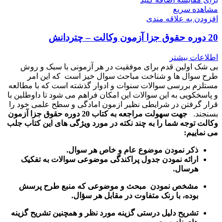
مشاهده سریع
افزودن به علاقه مندی
20 دوره حقوق جزا آزمون وکالت – چتردانش
اطلاعات بیشتر
بی شک اولین قدم برای موفقیت در هر آزمونی با سبک و روش
طرح سوال ها و شناخت مباحث سوال خیز است که این امر
مستلزم بررسی سوالات سنوات و ادوار گذشته است که با مطالعه
و پاسخکویی به این سوالات این امکان فراهم می شود تا داوطلین با
قرار گرفتن در شرایطی نظیر ازمون امادگی و سطح علمی خود را
بسنجند.
جهت سهولت مراجعه به کتاب 20 دوره حقوق جزا آزمون
وکالت توجه شما را به چند نکته در مورد ویژگی های این کتاب جلب
می نماییم:
ذکر نمودن موضوع عام و خاص هر سوال
.
ارائه نمودن جدول پراکندگی موضوعی سوالات به تفکیک
هرسال
.
مشخص نمودن مبحث و موضوعی که منبع طرح پرسش
بوده، با رنک متفاوت در مقابل هر سؤال.
تشریح دلیل درستی گزینه مورد نظر و همچنین تشریح گزینه