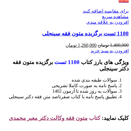
-10%
برای مقایسه اضافه کنید
مشاهده سریع
افزودن به علاقه مندی
1100 تست برگزیده متون فقه سینجلی
قیمت
قیمت
1,400,000
تومان
1,260,000
تومان
اصلی
فعلی
افزودن به سبد خرید
1,400,000 تومان
1,260,000 تومان
ویژگی های بارز کتاب
1100 تست
برگزیده متون فقه
بود.
است.
دکتر سینجلی
سوالات طبقه بندی شده
پاسخ نامه به صورت کاملا تشریحی
سوالات به روز شده تا آزمون 1402
تطبیق پاسخ نامه با کتاب صفرتاصد متن فقه دکتر سینجلی
کلیک نمایید:
کتاب
متون فقه وکالت دکتر معیر محمدی