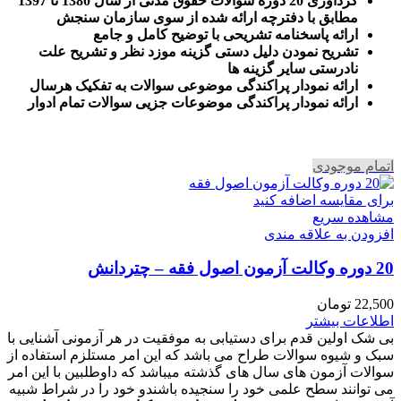
گرداوری 20 دوره سوالات حقوق مدنی از سال 1380 تا 1397
مطابق با دفترچه ارائه شده از سوی سازمان سنجش
ارائه پاسخنامه تشریحی با توضیح کامل و جامع
تشریح نمودن دلیل دستی گزینه موزد نظر و تشریح علت
نادرستی سایر گزینه ها
ارائه نمودار پراکندگی موضوعی سوالات به تفکیک هرسال
ا
رائه نمودار پراکندگی موضوعات جزیی سوالات تمام ادوار
اتمام موجودی
برای مقایسه اضافه کنید
مشاهده سریع
افزودن به علاقه مندی
20 دوره وکالت آزمون اصول فقه – چتردانش
22,500
تومان
اطلاعات بیشتر
بی شک اولین قدم برای دستیابی به موفقیت در هر آزمونی آشنایی با
سبک و شیوه سوالات طراح می باشد که این امر مستلزم استفاده از
سوالات آزمون های سال های گذشته میباشد که داوطلبین با این امر
می توانند سطح علمی خود را سنجیده باشندو خود را در شراط شبیه