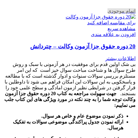
اتمام موجودی
برای مقایسه اضافه کنید
مشاهده سریع
افزودن به علاقه مندی
20 دوره حقوق جزا آزمون وکالت – چتردانش
اطلاعات بیشتر
بی شک اولین قدم برای موفقیت در هر آزمونی با سبک و روش
طرح سوال ها و شناخت مباحث سوال خیز است که این امر
مستلزم بررسی سوالات سنوات و ادوار گذشته است که با مطالعه
و پاسخکویی به این سوالات این امکان فراهم می شود تا داوطلین با
قرار گرفتن در شرایطی نظیر ازمون امادگی و سطح علمی خود را
بسنجند.
جهت سهولت مراجعه به کتاب 20 دوره حقوق جزا آزمون
وکالت توجه شما را به چند نکته در مورد ویژگی های این کتاب جلب
می نماییم:
ذکر نمودن موضوع عام و خاص هر سوال
.
ارائه نمودن جدول پراکندگی موضوعی سوالات به تفکیک
هرسال
.