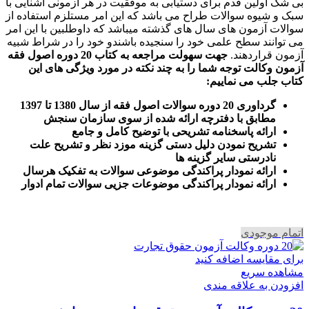
بی شک اولین قدم برای دستیابی به موفقیت در هر آزمونی آشنایی با
سبک و شیوه سوالات طراح می باشد که این امر مستلزم استفاده از
سوالات آزمون های سال های گذشته میباشد که داوطلبین با این امر
می توانند سطح علمی خود را سنجیده باشندو خود را در شراط شبیه
آزمون قراردهند.
جهت سهولت مراجعه به کتاب 20 دوره اصول فقه
آزمون وکالت
توجه شما را به چند نکته در مورد ویژگی های این
کتاب جلب می نماییم
:
گرداوری 20 دوره سوالات اصول فقه از سال 1380 تا 1397
مطابق با دفترچه ارائه شده از سوی سازمان سنجش
ارائه پاسخنامه تشریحی با توضیح کامل و جامع
تشریح نمودن دلیل دستی گزینه موزد نظر و تشریح علت
نادرستی سایر گزینه ها
ارائه نمودار پراکندگی موضوعی سوالات به تفکیک هرسال
ا
رائه نمودار پراکندگی موضوعات جزیی سوالات تمام ادوار
اتمام موجودی
برای مقایسه اضافه کنید
مشاهده سریع
افزودن به علاقه مندی