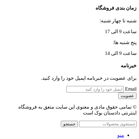
زمان بندی فروشگاه
شنبه تا چهار شنبه:
ساعت 9 الی 17
پنج شنبه ها:
ساعت 9 الی 14
خبرنامه
برای عضویت در خبرنامه ایمیل خود را وارد کنید.
Email
© تمامی حقوق مادی و معنوی این سایت متعق به فروشگاه
اینترنتی دادستان بوک است
جستجو
منو