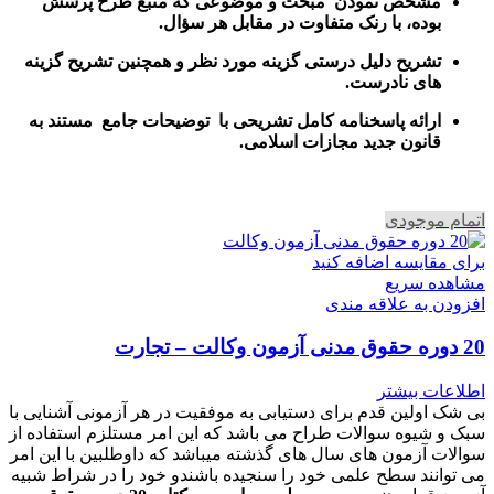
مشخص نمودن مبحث و موضوعی که منبع طرح پرسش
بوده، با رنک متفاوت در مقابل هر سؤال.
تشریح دلیل درستی گزینه مورد نظر و همچنین تشریح گزینه
های نادرست.
ارائه پاسخنامه کامل تشریحی با توضیحات جامع مستند به
قانون جدید مجازات اسلامی.
اتمام موجودی
برای مقایسه اضافه کنید
مشاهده سریع
افزودن به علاقه مندی
20 دوره حقوق مدنی آزمون وکالت – تجارت
اطلاعات بیشتر
بی شک اولین قدم برای دستیابی به موفقیت در هر آزمونی آشنایی با
سبک و شیوه سوالات طراح می باشد که این امر مستلزم استفاده از
سوالات آزمون های سال های گذشته میباشد که داوطلبین با این امر
می توانند سطح علمی خود را سنجیده باشندو خود را در شراط شبیه