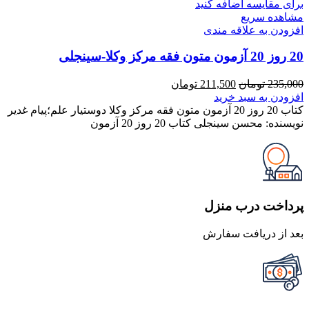
برای مقایسه اضافه کنید
مشاهده سریع
افزودن به علاقه مندی
20 روز 20 آزمون متون فقه مرکز وکلا-سینجلی
قیمت
قیمت
235,000
تومان
211,500
تومان
اصلی
فعلی
افزودن به سبد خرید
235,000 تومان
211,500 تومان
کتاب 20 روز 20 آزمون متون فقه مرکز وکلا دوستیار علم؛پیام غدیر
بود.
است.
نویسنده: محسن سینجلی کتاب 20 روز 20 آزمون
پرداخت درب منزل
بعد از دریافت سفارش