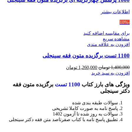
اطلاعات بیشتر
-10%
برای مقایسه اضافه کنید
مشاهده سریع
افزودن به علاقه مندی
1100 تست برگزیده متون فقه سینجلی
قیمت
قیمت
1,400,000
تومان
1,260,000
تومان
اصلی
فعلی
افزودن به سبد خرید
1,400,000 تومان
1,260,000 تومان
ویژگی های بارز کتاب
1100 تست
برگزیده متون فقه
بود.
است.
دکتر سینجلی
سوالات طبقه بندی شده
پاسخ نامه به صورت کاملا تشریحی
سوالات به روز شده تا آزمون 1402
تطبیق پاسخ نامه با کتاب صفرتاصد متن فقه دکتر سینجلی