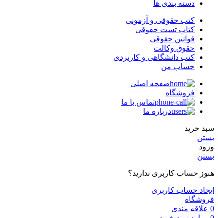
دسته بندی ها
کتب حقوقی و آزمونی
کتاب تست حقوقی
قوانین حقوقی
حقوق وکالت
کتب دانشگاهی و کاربردی
حساب من
صفحه اصلی
فروشگاه
تماس با ما
درباره ما
سبد خرید
بستن
ورود
بستن
هنوز حساب کاربری ندارید؟
ایجاد حساب کاربری
فروشگاه
0
علاقه مندی
0
موارد
سبد خرید