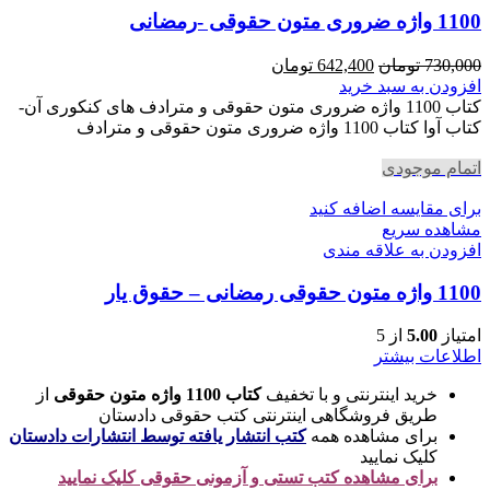
1100 واژه ضروری متون حقوقی -رمضانی
قیمت
قیمت
730,000
تومان
642,400
تومان
اصلی
فعلی
افزودن به سبد خرید
730,000 تومان
642,400 تومان
کتاب 1100 واژه ضروری متون حقوقی و مترادف های کنکوری آن-
بود.
است.
کتاب آوا کتاب 1100 واژه ضروری متون حقوقی و مترادف
اتمام موجودی
برای مقایسه اضافه کنید
مشاهده سریع
افزودن به علاقه مندی
1100 واژه متون حقوقی رمضانی – حقوق یار
امتیاز
5.00
از 5
اطلاعات بیشتر
خرید اینترنتی و با تخفیف
کتاب 1100 واژه متون حقوقی
از
طریق فروشگاهی اینترنتی کتب حقوقی دادستان
برای مشاهده همه
کتب انتشار یافته توسط انتشارات دادستان
کلیک نمایید
برای مشاهده کتب تستی و آزمونی حقوقی کلیک نمایید