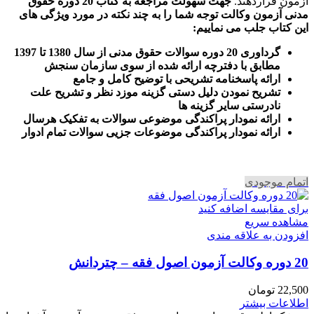
آزمون قراردهند.
جهت سهولت مراجعه به کتاب 20 دوره حقوق
مدنی آزمون وکالت
توجه شما را به چند نکته در مورد ویژگی های
این کتاب جلب می نماییم
:
گرداوری 20 دوره سوالات حقوق مدنی از سال 1380 تا 1397
مطابق با دفترچه ارائه شده از سوی سازمان سنجش
ارائه پاسخنامه تشریحی با توضیح کامل و جامع
تشریح نمودن دلیل دستی گزینه موزد نظر و تشریح علت
نادرستی سایر گزینه ها
ارائه نمودار پراکندگی موضوعی سوالات به تفکیک هرسال
ا
رائه نمودار پراکندگی موضوعات جزیی سوالات تمام ادوار
اتمام موجودی
برای مقایسه اضافه کنید
مشاهده سریع
افزودن به علاقه مندی
20 دوره وکالت آزمون اصول فقه – چتردانش
22,500
تومان
اطلاعات بیشتر