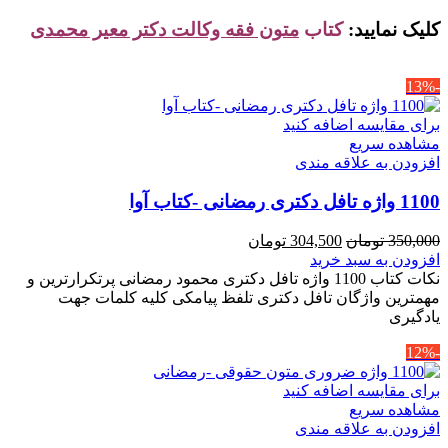
کلیک نمایید:
کتاب
متون فقه وکالت دکتر معیر محمدی
-13%
برای مقایسه اضافه کنید
مشاهده سریع
افزودن به علاقه مندی
1100 واژه تافل دکتری رمضانی -کتاب آوا
قیمت
قیمت
350,000
تومان
304,500
تومان
اصلی
فعلی
افزودن به سبد خرید
350,000 تومان
304,500 تومان
نکات کتاب 1100 واژه تافل دکتری محمود رمضانی پرتکرارترین و
بود.
است.
مهمترین واژگان تافل دکتری تلفظ پیامکی کلیه کلمات جهت
یادگیری
-12%
برای مقایسه اضافه کنید
مشاهده سریع
افزودن به علاقه مندی