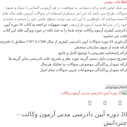
اطلاعات بیشتر
بی شک اولین قدم برای دستیابی به موفقیت در هر آزمونی آشنایی با سبک و شیوه
سوالات طراح می باشد که این امر مستلزم استفاده از سوالات آزمون های سال های
گذشته میباشد که داوطلبین با این امر می توانند سطح علمی خود را سنجیده باشندو
خود را در شراط شبیه آزمون قراردهند.
جهت سهولت مراجعه به کتاب 20 دوره آیین
دادرسی کیفری آزمون وکالت
توجه شما را به چند نکته در مورد ویژگی های این کتاب
جلب می نماییم
:
گرداوری 20 دوره سوالات ایین دادرسی کیفری از سال 1380 تا 1397 مطابق با دفترچه
ارائه شده از سوی سازمان سنجش
ارائه پاسخنامه تشریحی با توضیح کامل و جامع
تشریح نمودن دلیل دستی گزینه موزد نظر و تشریح علت نادرستی سایر گزینه ها
ارائه نمودار پراکندگی موضوعی سوالات به تفکیک هرسال
ا
رائه نمودار پراکندگی موضوعات جزیی سوالات تمام ادوار
اتمام موجودی
20 دوره آیین دادرسی مدنی آزمون وکالت –
چتردانش