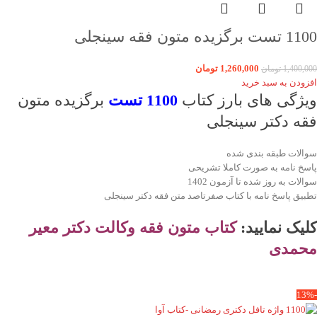
1100 تست برگزیده متون فقه سینجلی
1,260,000
تومان
1,400,000
تومان
افزودن به سبد خرید
ویژگی های بارز کتاب
1100 تست
برگزیده متون
فقه دکتر سینجلی
سوالات طبقه بندی شده
پاسخ نامه به صورت کاملا تشریحی
سوالات به روز شده تا آزمون 1402
تطبیق پاسخ نامه با کتاب صفرتاصد متن فقه دکتر سینجلی
کلیک نمایید:
کتاب
متون فقه وکالت دکتر معیر
محمدی
-13%