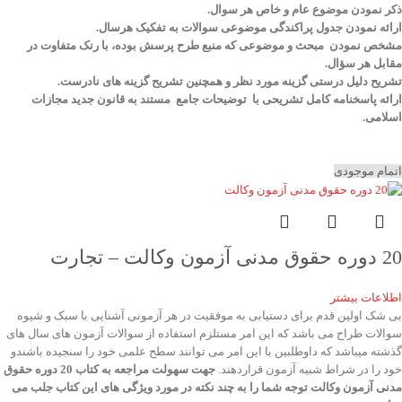
ذکر نمودن موضوع عام و خاص هر سوال
.
ارائه نمودن جدول پراکندگی موضوعی سوالات به تفکیک هرسال
.
مشخص نمودن مبحث و موضوعی که منبع طرح پرسش بوده، با رنک متفاوت در
مقابل هر سؤال.
تشریح دلیل درستی گزینه مورد نظر و همچنین تشریح گزینه های نادرست.
ارائه پاسخنامه کامل تشریحی با توضیحات جامع مستند به قانون جدید مجازات
اسلامی.
اتمام موجودی
20 دوره حقوق مدنی آزمون وکالت – تجارت
اطلاعات بیشتر
بی شک اولین قدم برای دستیابی به موفقیت در هر آزمونی آشنایی با سبک و شیوه
سوالات طراح می باشد که این امر مستلزم استفاده از سوالات آزمون های سال های
گذشته میباشد که داوطلبین با این امر می توانند سطح علمی خود را سنجیده باشندو
خود را در شراط شبیه آزمون قراردهند.
جهت سهولت مراجعه به کتاب 20 دوره حقوق
مدنی آزمون وکالت
توجه شما را به چند نکته در مورد ویژگی های این کتاب جلب می