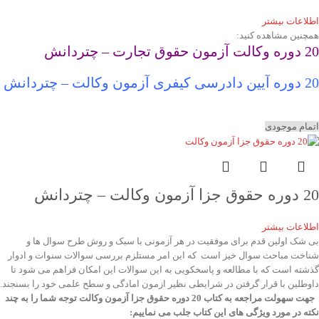
اطلاعات بیشتر
همچنین مشاهده کنید:
20 دوره وکالت آزمون حقوق تجارت – چتردانش
20 دوره آیین دادرسی کیفری آزمون وکالت – چتردانش
اتمام موجودی
20 دوره حقوق جزا آزمون وکالت – چتردانش
اطلاعات بیشتر
بی شک اولین قدم برای موفقیت در هر آزمونی با سبک و روش طرح سوال ها و
شناخت مباحث سوال خیز است که این امر مستلزم بررسی سوالات سنوات و ادوار
گذشته است که با مطالعه و پاسخکویی به این سوالات این امکان فراهم می شود تا
داوطلین با قرار گرفتن در شرایطی نظیر ازمون امادگی و سطح علمی خود را بسنجند.
جهت سهولت مراجعه به کتاب 20 دوره حقوق جزا آزمون وکالت توجه شما را به چند
نکته در مورد ویژگی های این کتاب جلب می نماییم: