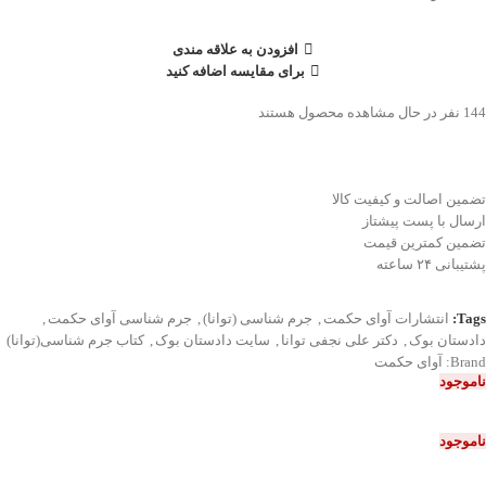
افزودن به علاقه مندی
برای مقایسه اضافه کنید
144
نفر در حال مشاهده محصول هستند
تضمین اصالت و کیفیت کالا
ارسال با پست پیشتاز
تضمین کمترین قیمت
پشتیبانی ۲۴ ساعته
Tags:
انتشارات آوای حکمت
,
جرم شناسی (توانا)
,
جرم شناسی آوای حکمت
,
دادستان بوک
,
دکتر علی نجفی توانا
,
سایت دادستان بوک
,
کتاب جرم شناسی(توانا)
Brand:
آوای حکمت
ناموجود
ناموجود