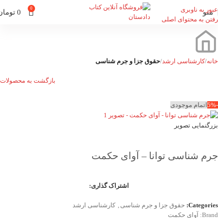
عبور به ناوبری
0
منو
0
تومان
رفتن به محتوای اصلی
خانه
کارشناسی ارشد
حقوق جزا و جرم شناسی
بازگشت به محصولات
-5%
اتمام موجودی
بزرگنمایی تصویر
جرم شناسی توانا – آوای حکمت
اشتراک گذاری:
Categories:
حقوق جزا و جرم شناسی
,
کارشناسی ارشد
Brand:
آوای حکمت