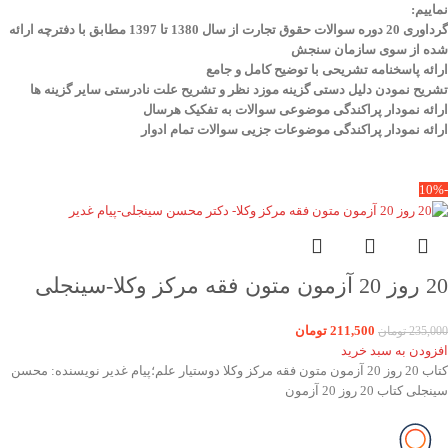
نماییم
:
گرداوری 20 دوره سوالات حقوق تجارت از سال 1380 تا 1397 مطابق با دفترچه ارائه
شده از سوی سازمان سنجش
ارائه پاسخنامه تشریحی با توضیح کامل و جامع
تشریح نمودن دلیل دستی گزینه موزد نظر و تشریح علت نادرستی سایر گزینه ها
ارائه نمودار پراکندگی موضوعی سوالات به تفکیک هرسال
ا
رائه نمودار پراکندگی موضوعات جزیی سوالات تمام ادوار
-10%
20 روز 20 آزمون متون فقه مرکز وکلا-سینجلی
211,500
تومان
235,000
تومان
افزودن به سبد خرید
کتاب 20 روز 20 آزمون متون فقه مرکز وکلا دوستیار علم؛پیام غدیر نویسنده: محسن
سینجلی کتاب 20 روز 20 آزمون