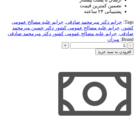
تضمین کمترین قیمت
پشتیبانی ۲۴ ساعته
Tags:
جرایم دکتر میرمحمد صادقی
,
جرایم علیه مصالح عمومی
کشور
,
جرایم علیه مصالح عمومی کشور دکتر حسین میرمحمد
صادقی
,
جرایم علیه مصالح عمومی کشور دکتر میرمحمد صادقی
Brand:
میزان
جرایم
علیه
افزودن به سبد خرید
مصالح
عمومی
کشور
دکتر
میرمحمد
صادقی
عدد