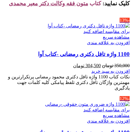
کلیک نمایید:
کتاب
متون فقه وکالت دکتر معیر محمدی
-13%
برای مقایسه اضافه کنید
مشاهده سریع
افزودن به علاقه مندی
1100 واژه تافل دکتری رمضانی -کتاب آوا
قیمت
قیمت
350,000
تومان
304,500
تومان
اصلی
فعلی
افزودن به سبد خرید
350,000 تومان
304,500 تومان
نکات کتاب 1100 واژه تافل دکتری محمود رمضانی پرتکرارترین و
بود.
است.
مهمترین واژگان تافل دکتری تلفظ پیامکی کلیه کلمات جهت
یادگیری
-12%
برای مقایسه اضافه کنید
مشاهده سریع
افزودن به علاقه مندی