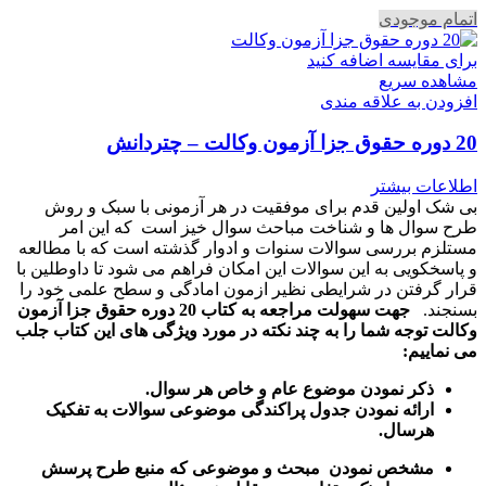
اتمام موجودی
برای مقایسه اضافه کنید
مشاهده سریع
افزودن به علاقه مندی
20 دوره حقوق جزا آزمون وکالت – چتردانش
اطلاعات بیشتر
بی شک اولین قدم برای موفقیت در هر آزمونی با سبک و روش
طرح سوال ها و شناخت مباحث سوال خیز است که این امر
مستلزم بررسی سوالات سنوات و ادوار گذشته است که با مطالعه
و پاسخکویی به این سوالات این امکان فراهم می شود تا داوطلین با
قرار گرفتن در شرایطی نظیر ازمون امادگی و سطح علمی خود را
بسنجند.
جهت سهولت مراجعه به کتاب 20 دوره حقوق جزا آزمون
وکالت توجه شما را به چند نکته در مورد ویژگی های این کتاب جلب
می نماییم:
ذکر نمودن موضوع عام و خاص هر سوال
.
ارائه نمودن جدول پراکندگی موضوعی سوالات به تفکیک
هرسال
.
مشخص نمودن مبحث و موضوعی که منبع طرح پرسش