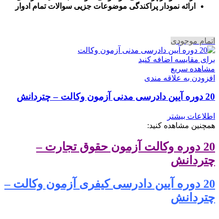
ا
رائه نمودار پراکندگی موضوعات جزیی سوالات تمام ادوار
اتمام موجودی
برای مقایسه اضافه کنید
مشاهده سریع
افزودن به علاقه مندی
20 دوره آیین دادرسی مدنی آزمون وکالت – چتردانش
اطلاعات بیشتر
همچنین مشاهده کنید:
20 دوره وکالت آزمون حقوق تجارت –
چتردانش
20 دوره آیین دادرسی کیفری آزمون وکالت –
چتردانش