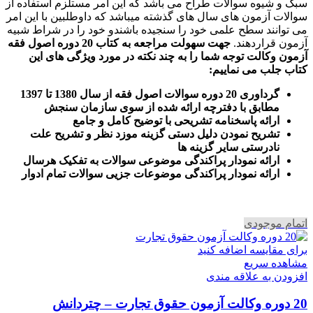
سبک و شیوه سوالات طراح می باشد که این امر مستلزم استفاده از
سوالات آزمون های سال های گذشته میباشد که داوطلبین با این امر
می توانند سطح علمی خود را سنجیده باشندو خود را در شراط شبیه
آزمون قراردهند.
جهت سهولت مراجعه به کتاب 20 دوره اصول فقه
آزمون وکالت
توجه شما را به چند نکته در مورد ویژگی های این
کتاب جلب می نماییم
:
گرداوری 20 دوره سوالات اصول فقه از سال 1380 تا 1397
مطابق با دفترچه ارائه شده از سوی سازمان سنجش
ارائه پاسخنامه تشریحی با توضیح کامل و جامع
تشریح نمودن دلیل دستی گزینه موزد نظر و تشریح علت
نادرستی سایر گزینه ها
ارائه نمودار پراکندگی موضوعی سوالات به تفکیک هرسال
ا
رائه نمودار پراکندگی موضوعات جزیی سوالات تمام ادوار
اتمام موجودی
برای مقایسه اضافه کنید
مشاهده سریع
افزودن به علاقه مندی
20 دوره وکالت آزمون حقوق تجارت – چتردانش