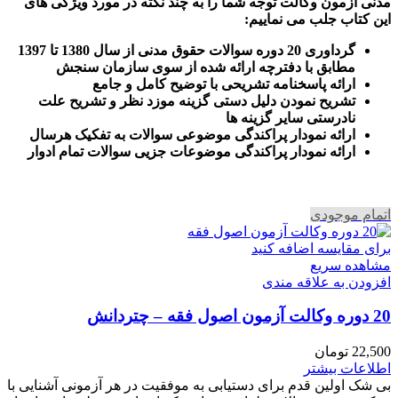
مدنی آزمون وکالت
توجه شما را به چند نکته در مورد ویژگی های
این کتاب جلب می نماییم
:
گرداوری 20 دوره سوالات حقوق مدنی از سال 1380 تا 1397
مطابق با دفترچه ارائه شده از سوی سازمان سنجش
ارائه پاسخنامه تشریحی با توضیح کامل و جامع
تشریح نمودن دلیل دستی گزینه موزد نظر و تشریح علت
نادرستی سایر گزینه ها
ارائه نمودار پراکندگی موضوعی سوالات به تفکیک هرسال
ا
رائه نمودار پراکندگی موضوعات جزیی سوالات تمام ادوار
اتمام موجودی
برای مقایسه اضافه کنید
مشاهده سریع
افزودن به علاقه مندی
20 دوره وکالت آزمون اصول فقه – چتردانش
22,500
تومان
اطلاعات بیشتر
بی شک اولین قدم برای دستیابی به موفقیت در هر آزمونی آشنایی با