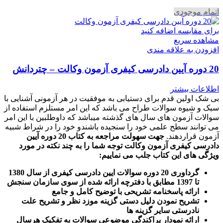
اتمام موجودی
برای مقایسه اضافه کنید
مشاهده سریع
افزودن به علاقه مندی
20 دوره آیین دادرسی کیفری آزمون وکالت – چتردانش
اطلاعات بیشتر
بی شک اولین قدم برای دستیابی به موفقیت در هر آزمونی آشنایی با
سبک و شیوه سوالات طراح می باشد که این امر مستلزم استفاده از
سوالات آزمون های سال های گذشته میباشد که داوطلبین با این امر
می توانند سطح علمی خود را سنجیده باشندو خود را در شراط شبیه
آزمون قراردهند.
جهت سهولت مراجعه به کتاب 20 دوره آیین
دادرسی کیفری آزمون وکالت
توجه شما را به چند نکته در مورد
ویژگی های این کتاب جلب می نماییم
:
گرداوری 20 دوره سوالات ایین دادرسی کیفری از سال 1380
تا 1397 مطابق با دفترچه ارائه شده از سوی سازمان سنجش
ارائه پاسخنامه تشریحی با توضیح کامل و جامع
تشریح نمودن دلیل دستی گزینه موزد نظر و تشریح علت
نادرستی سایر گزینه ها
ارائه نمودار پراکندگی موضوعی سوالات به تفکیک هرسال