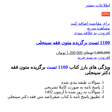
اطلاعات بیشتر
-10%
برای مقایسه اضافه کنید
مشاهده سریع
افزودن به علاقه مندی
1100 تست برگزیده متون فقه سینجلی
قیمت
قیمت
1,400,000
تومان
1,260,000
تومان
اصلی
فعلی
افزودن به سبد خرید
1,400,000 تومان
1,260,000 تومان
ویژگی های بارز کتاب
1100 تست
برگزیده متون فقه
بود.
است.
دکتر سینجلی
سوالات طبقه بندی شده
پاسخ نامه به صورت کاملا تشریحی
سوالات به روز شده تا آزمون 1402
تطبیق پاسخ نامه با کتاب صفرتاصد متن فقه دکتر سینجلی