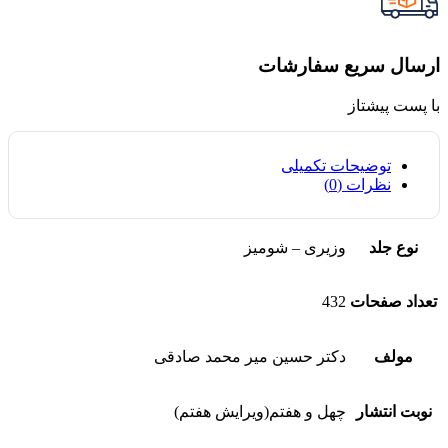
ارسال سریع سفارشات
با پست پیشتاز
توضیحات تکمیلی
نظرات (0)
نوع جلد
وزیری – شومیز
تعداد صفحات
432
مولف
دکتر حسین میر محمد صادقی
نوبت انتشار
چهل و هفتم(ویرایش هفتم)