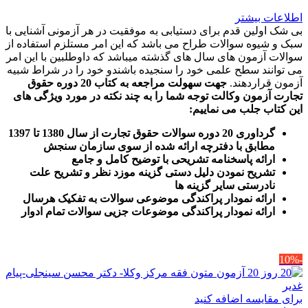
اطلاعات بیشتر
بی شک اولین قدم برای دستیابی به موفقیت در هر آزمونی آشنایی با
سبک و شیوه سوالات طراح می باشد که این امر مستلزم استفاده از
سوالات آزمون های سال های گذشته میباشد که داوطلبین با این امر
می توانند سطح علمی خود را سنجیده باشندو خود را در شراط شبیه
آزمون قراردهند.
جهت سهولت مراجعه به کتاب 20 دوره حقوق
تجارت آزمون وکالت
توجه شما را به چند نکته در مورد ویژگی های
این کتاب جلب می نماییم
:
گرداوری 20 دوره سوالات حقوق تجارت از سال 1380 تا 1397
مطابق با دفترچه ارائه شده از سوی سازمان سنجش
ارائه پاسخنامه تشریحی با توضیح کامل و جامع
تشریح نمودن دلیل دستی گزینه موزد نظر و تشریح علت
نادرستی سایر گزینه ها
ارائه نمودار پراکندگی موضوعی سوالات به تفکیک هرسال
ا
رائه نمودار پراکندگی موضوعات جزیی سوالات تمام ادوار
-10%
برای مقایسه اضافه کنید