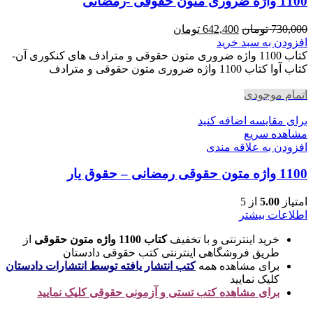
1100 واژه ضروری متون حقوقی -رمضانی
قیمت
قیمت
730,000
تومان
642,400
تومان
اصلی
فعلی
افزودن به سبد خرید
730,000 تومان
642,400 تومان
کتاب 1100 واژه ضروری متون حقوقی و مترادف های کنکوری آن-
بود.
است.
کتاب آوا کتاب 1100 واژه ضروری متون حقوقی و مترادف
اتمام موجودی
برای مقایسه اضافه کنید
مشاهده سریع
افزودن به علاقه مندی
1100 واژه متون حقوقی رمضانی – حقوق یار
امتیاز
5.00
از 5
اطلاعات بیشتر
خرید اینترنتی و با تخفیف
کتاب 1100 واژه متون حقوقی
از
طریق فروشگاهی اینترنتی کتب حقوقی دادستان
برای مشاهده همه
کتب انتشار یافته توسط انتشارات دادستان
کلیک نمایید
برای مشاهده کتب تستی و آزمونی حقوقی کلیک نمایید