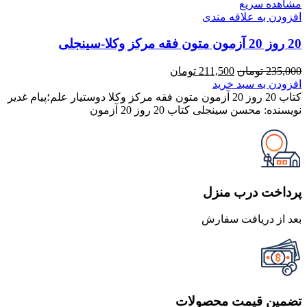
مشاهده سریع
افزودن به علاقه مندی
20 روز 20 آزمون متون فقه مرکز وکلا-سینجلی
قیمت
قیمت
235,000
تومان
211,500
تومان
اصلی
فعلی
افزودن به سبد خرید
235,000 تومان
211,500 تومان
کتاب 20 روز 20 آزمون متون فقه مرکز وکلا دوستیار علم؛پیام غدیر
بود.
است.
نویسنده: محسن سینجلی کتاب 20 روز 20 آزمون
پرداخت درب منزل
بعد از دریافت سفارش
تضمین قیمت محصولات