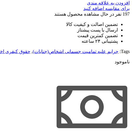
افزودن به علاقه مندی
برای مقایسه اضافه کنید
197
نفر در حال مشاهده محصول هستند
تضمین اصالت و کیفیت کالا
ارسال با پست پیشتاز
تضمین کمترین قیمت
پشتیبانی ۲۴ ساعته
Tags:
جرایم علیه تمامیت جسمانی اشخاص(جنایات)
,
حقوق کیفری اخت
ناموجود