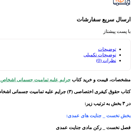
ارسال سریع سفارشات
با پست پیشتاز
توضیحات
توضیحات تکمیلی
نظرات (0)
مشخصات، قیمت و خرید کتاب
جرایم علیه تمامیت جسمانی اشخاص
:
کتاب حقوق کیفری اختصاصی (۳) جرایم علیه تمامیت جسمانی اشخاص (جنایات)
در ۳ بخش به ترتیب زیر:
بخش نخست _ جنایت های عمدی:
فصل نخست _ رکن مادی جنایت عمدی