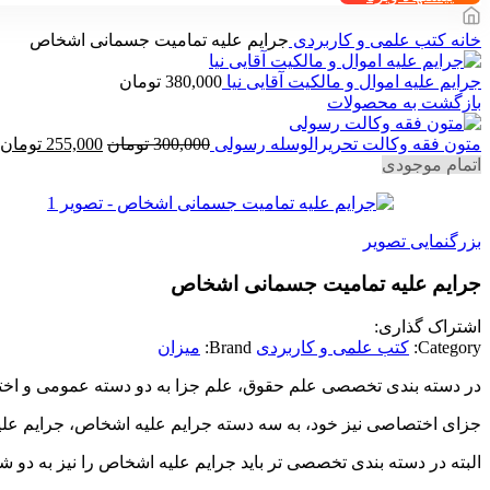
خانه
کتب علمی و کاربردی
جرایم علیه تمامیت جسمانی اشخاص
جرایم علیه اموال و مالکیت آقایی نیا
380,000
تومان
بازگشت به محصولات
قیمت
ق
متون فقه وکالت تحریرالوسله رسولی
300,000
تومان
255,000
تومان
اصلی
ف
اتمام موجودی
300,000 تومان
بود.
ا
بزرگنمایی تصویر
جرایم علیه تمامیت جسمانی اشخاص
اشتراک گذاری:
Category:
کتب علمی و کاربردی
Brand:
میزان
در دسته بندی تخصصی علم حقوق، علم جزا به دو دسته عمومی و ا
جزای اختصاصی نیز خود، به سه دسته جرایم علیه اشخاص، جرایم علی
البته در دسته بندی تخصصی تر باید جرایم علیه اشخاص را نیز به دو