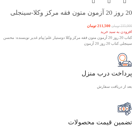
20 روز 20 آزمون متون فقه مرکز وکلا-سینجلی
211,500
تومان
235,000
تومان
افزودن به سبد خرید
کتاب 20 روز 20 آزمون متون فقه مرکز وکلا دوستیار علم؛پیام غدیر نویسنده: محسن
سینجلی کتاب 20 روز 20 آزمون
پرداخت درب منزل
بعد از دریافت سفارش
تضمین قیمت محصولات