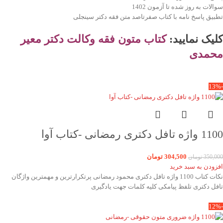
سوالات به روز شده تا آزمون 1402
تطبیق پاسخ نامه با کتاب صفرتاصد متن فقه دکتر سینجلی
کلیک نمایید:
کتاب
متون فقه وکالت دکتر معیر
محمدی
-13%
1100 واژه تافل دکتری رمضانی -کتاب آوا
304,500
تومان
350,000
تومان
افزودن به سبد خرید
نکات کتاب 1100 واژه تافل دکتری محمود رمضانی پرتکرارترین و مهمترین واژگان
تافل دکتری تلفظ پیامکی کلیه کلمات جهت یادگیری
-12%