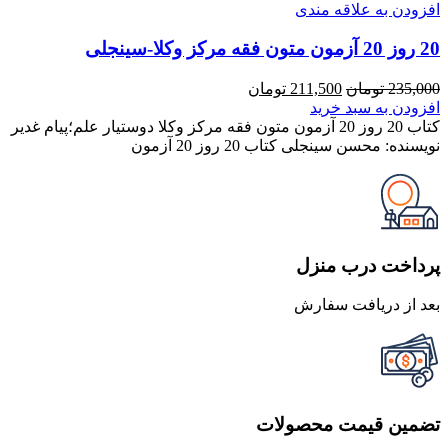
افزودن به علاقه مندی
20 روز 20 آزمون متون فقه مرکز وکلا-سینجلی
قیمت
قیمت
235,000
تومان
211,500
تومان
اصلی
فعلی
افزودن به سبد خرید
235,000 تومان
211,500 تومان
کتاب 20 روز 20 آزمون متون فقه مرکز وکلا دوستیار علم؛پیام غدیر
بود.
است.
نویسنده: محسن سینجلی کتاب 20 روز 20 آزمون
پرداخت درب منزل
بعد از دریافت سفارش
تضمین قیمت محصولات