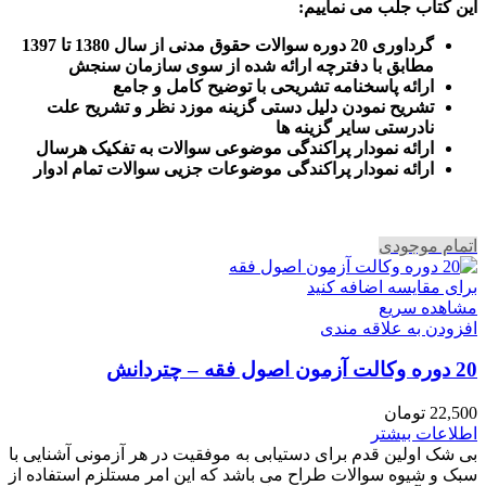
این کتاب جلب می نماییم
:
گرداوری 20 دوره سوالات حقوق مدنی از سال 1380 تا 1397
مطابق با دفترچه ارائه شده از سوی سازمان سنجش
ارائه پاسخنامه تشریحی با توضیح کامل و جامع
تشریح نمودن دلیل دستی گزینه موزد نظر و تشریح علت
نادرستی سایر گزینه ها
ارائه نمودار پراکندگی موضوعی سوالات به تفکیک هرسال
ا
رائه نمودار پراکندگی موضوعات جزیی سوالات تمام ادوار
اتمام موجودی
برای مقایسه اضافه کنید
مشاهده سریع
افزودن به علاقه مندی
20 دوره وکالت آزمون اصول فقه – چتردانش
22,500
تومان
اطلاعات بیشتر
بی شک اولین قدم برای دستیابی به موفقیت در هر آزمونی آشنایی با
سبک و شیوه سوالات طراح می باشد که این امر مستلزم استفاده از