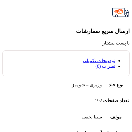
ارسال سریع سفارشات
با پست پیشتاز
توضیحات تکمیلی
نظرات (0)
نوع جلد
وزیری – شومیز
تعداد صفحات
192
مولف
سینا نجفی