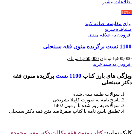
اطلاعات بیشتر
-10%
برای مقایسه اضافه کنید
مشاهده سریع
افزودن به علاقه مندی
1100 تست برگزیده متون فقه سینجلی
قیمت
قیمت
1,400,000
تومان
1,260,000
تومان
اصلی
فعلی
افزودن به سبد خرید
1,400,000 تومان
1,260,000 تومان
ویژگی های بارز کتاب
1100 تست
برگزیده متون فقه
بود.
است.
دکتر سینجلی
سوالات طبقه بندی شده
پاسخ نامه به صورت کاملا تشریحی
سوالات به روز شده تا آزمون 1402
تطبیق پاسخ نامه با کتاب صفرتاصد متن فقه دکتر سینجلی
کلیک نمایید:
کتاب
متون فقه وکالت دکتر معیر محمدی