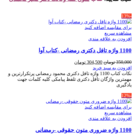
-13%
برای مقایسه اضافه کنید
مشاهده سریع
افزودن به علاقه مندی
1100 واژه تافل دکتری رمضانی -کتاب آوا
قیمت
قیمت
350,000
تومان
304,500
تومان
اصلی
فعلی
افزودن به سبد خرید
350,000 تومان
304,500 تومان
نکات کتاب 1100 واژه تافل دکتری محمود رمضانی پرتکرارترین و
بود.
است.
مهمترین واژگان تافل دکتری تلفظ پیامکی کلیه کلمات جهت
یادگیری
-12%
برای مقایسه اضافه کنید
مشاهده سریع
افزودن به علاقه مندی
1100 واژه ضروری متون حقوقی -رمضانی