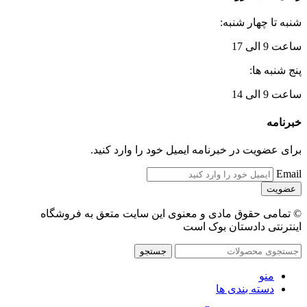
شنبه تا چهار شنبه:
ساعت 9 الی 17
پنج شنبه ها:
ساعت 9 الی 14
خبرنامه
برای عضویت در خبرنامه ایمیل خود را وارد کنید.
Email
© تمامی حقوق مادی و معنوی این سایت متعق به فروشگاه
اینترنتی دادستان بوک است
جستجو
منو
دسته بندی ها