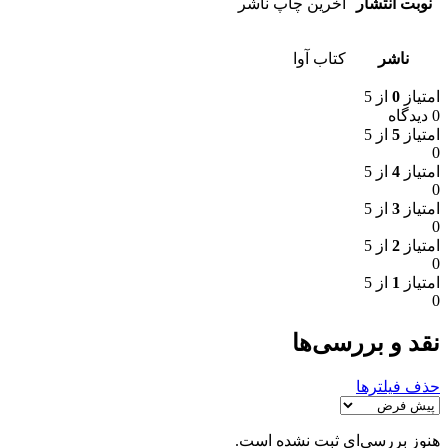
نوبت انتشار
آخرین چاپ ناشر
ناشر
کتاب آوا
امتیاز
0
از 5
0 دیدگاه
امتیاز
5
از 5
0
امتیاز
4
از 5
0
امتیاز
3
از 5
0
امتیاز
2
از 5
0
امتیاز
1
از 5
0
نقد و بررسی‌ها
حذف فیلترها
هنوز بررسی‌ای ثبت نشده است.