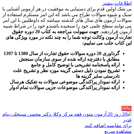
اطلاعات بیشتر
بی شک اولین قدم برای دستیابی به موفقیت در هر آزمونی آشنایی با
سبک و شیوه سوالات طراح می باشد که این امر مستلزم استفاده از
سوالات آزمون های سال های گذشته میباشد که داوطلبین با این امر
می توانند سطح علمی خود را سنجیده باشندو خود را در شراط شبیه
آزمون قراردهند.
جهت سهولت مراجعه به کتاب 20 دوره حقوق
تجارت آزمون وکالت
توجه شما را به چند نکته در مورد ویژگی های
این کتاب جلب می نماییم
:
گرداوری 20 دوره سوالات حقوق تجارت از سال 1380 تا 1397
مطابق با دفترچه ارائه شده از سوی سازمان سنجش
ارائه پاسخنامه تشریحی با توضیح کامل و جامع
تشریح نمودن دلیل دستی گزینه موزد نظر و تشریح علت
نادرستی سایر گزینه ها
ارائه نمودار پراکندگی موضوعی سوالات به تفکیک هرسال
ا
رائه نمودار پراکندگی موضوعات جزیی سوالات تمام ادوار
-10%
برای مقایسه اضافه کنید
مشاهده سریع