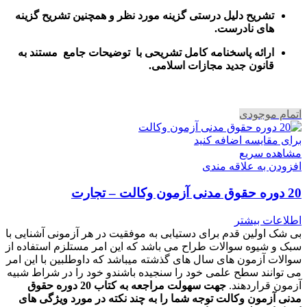
تشریح دلیل درستی گزینه مورد نظر و همچنین تشریح گزینه
های نادرست.
ارائه پاسخنامه کامل تشریحی با توضیحات جامع مستند به
قانون جدید مجازات اسلامی.
اتمام موجودی
برای مقایسه اضافه کنید
مشاهده سریع
افزودن به علاقه مندی
20 دوره حقوق مدنی آزمون وکالت – تجارت
اطلاعات بیشتر
بی شک اولین قدم برای دستیابی به موفقیت در هر آزمونی آشنایی با
سبک و شیوه سوالات طراح می باشد که این امر مستلزم استفاده از
سوالات آزمون های سال های گذشته میباشد که داوطلبین با این امر
می توانند سطح علمی خود را سنجیده باشندو خود را در شراط شبیه
آزمون قراردهند.
جهت سهولت مراجعه به کتاب 20 دوره حقوق
مدنی آزمون وکالت
توجه شما را به چند نکته در مورد ویژگی های