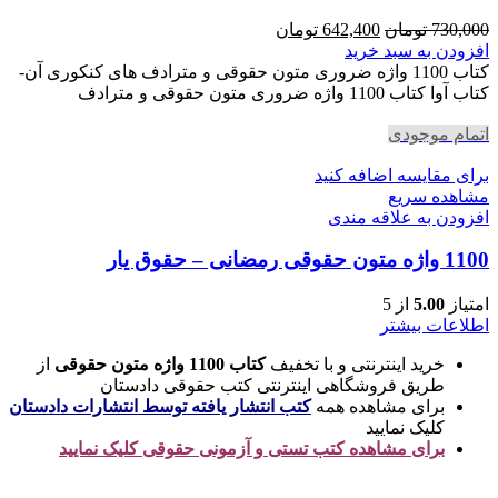
قیمت
قیمت
730,000
تومان
642,400
تومان
اصلی
فعلی
افزودن به سبد خرید
730,000 تومان
642,400 تومان
کتاب 1100 واژه ضروری متون حقوقی و مترادف های کنکوری آن-
بود.
است.
کتاب آوا کتاب 1100 واژه ضروری متون حقوقی و مترادف
اتمام موجودی
برای مقایسه اضافه کنید
مشاهده سریع
افزودن به علاقه مندی
1100 واژه متون حقوقی رمضانی – حقوق یار
امتیاز
5.00
از 5
اطلاعات بیشتر
خرید اینترنتی و با تخفیف
کتاب 1100 واژه متون حقوقی
از
طریق فروشگاهی اینترنتی کتب حقوقی دادستان
برای مشاهده همه
کتب انتشار یافته توسط انتشارات دادستان
کلیک نمایید
برای مشاهده کتب تستی و آزمونی حقوقی کلیک نمایید