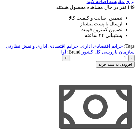
برای مقایسه اضافه کنید
149
نفر در حال مشاهده محصول هستند
تضمین اصالت و کیفیت کالا
ارسال با پست پیشتاز
تضمین کمترین قیمت
پشتیبانی ۲۴ ساعته
Tags:
جرایم اقتصادی اداری
,
جرایم اقتصادی اداری و نقش نظارتی
سازمان بازرسی کل کشور
Brand:
آوا
جرایم
اقتصادی
افزودن به سبد خرید
اداری
و
نقش
نظارتی
سازمان
بازرسی
کل
کشور
عدد