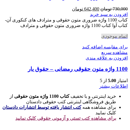
قیمت
قیمت
730,000
تومان
642,400
تومان
اصلی
فعلی
افزودن به سبد خرید
730,000 تومان
642,400 تومان
کتاب 1100 واژه ضروری متون حقوقی و مترادف های کنکوری آن-
بود.
است.
کتاب آوا کتاب 1100 واژه ضروری متون حقوقی و مترادف
اتمام موجودی
برای مقایسه اضافه کنید
مشاهده سریع
افزودن به علاقه مندی
1100 واژه متون حقوقی رمضانی – حقوق یار
امتیاز
5.00
از 5
اطلاعات بیشتر
خرید اینترنتی و با تخفیف
کتاب 1100 واژه متون حقوقی
از
طریق فروشگاهی اینترنتی کتب حقوقی دادستان
برای مشاهده همه
کتب انتشار یافته توسط انتشارات دادستان
کلیک نمایید
برای مشاهده کتب تستی و آزمونی حقوقی کلیک نمایید