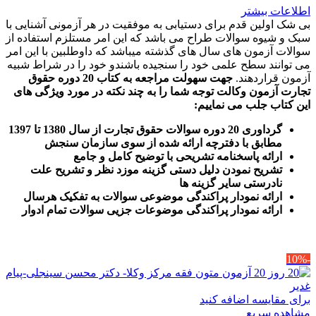
اطلاعات بیشتر
بی شک اولین قدم برای دستیابی به موفقیت در هر آزمونی آشنایی با
سبک و شیوه سوالات طراح می باشد که این امر مستلزم استفاده از
سوالات آزمون های سال های گذشته میباشد که داوطلبین با این امر
می توانند سطح علمی خود را سنجیده باشندو خود را در شراط شبیه
آزمون قراردهند.
جهت سهولت مراجعه به کتاب 20 دوره حقوق
تجارت آزمون وکالت
توجه شما را به چند نکته در مورد ویژگی های
این کتاب جلب می نماییم
:
گرداوری 20 دوره سوالات حقوق تجارت از سال 1380 تا 1397
مطابق با دفترچه ارائه شده از سوی سازمان سنجش
ارائه پاسخنامه تشریحی با توضیح کامل و جامع
تشریح نمودن دلیل دستی گزینه موزد نظر و تشریح علت
نادرستی سایر گزینه ها
ارائه نمودار پراکندگی موضوعی سوالات به تفکیک هرسال
ا
رائه نمودار پراکندگی موضوعات جزیی سوالات تمام ادوار
-10%
برای مقایسه اضافه کنید
مشاهده سریع