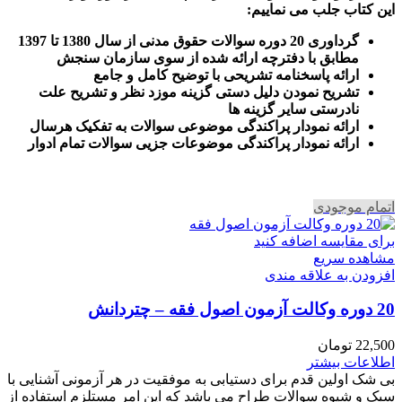
این کتاب جلب می نماییم
:
گرداوری 20 دوره سوالات حقوق مدنی از سال 1380 تا 1397
مطابق با دفترچه ارائه شده از سوی سازمان سنجش
ارائه پاسخنامه تشریحی با توضیح کامل و جامع
تشریح نمودن دلیل دستی گزینه موزد نظر و تشریح علت
نادرستی سایر گزینه ها
ارائه نمودار پراکندگی موضوعی سوالات به تفکیک هرسال
ا
رائه نمودار پراکندگی موضوعات جزیی سوالات تمام ادوار
اتمام موجودی
برای مقایسه اضافه کنید
مشاهده سریع
افزودن به علاقه مندی
20 دوره وکالت آزمون اصول فقه – چتردانش
22,500
تومان
اطلاعات بیشتر
بی شک اولین قدم برای دستیابی به موفقیت در هر آزمونی آشنایی با
سبک و شیوه سوالات طراح می باشد که این امر مستلزم استفاده از