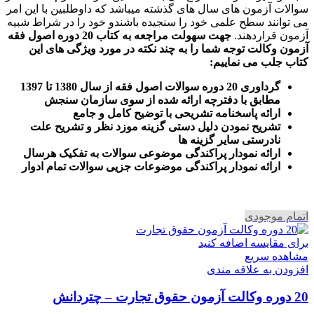
سوالات آزمون های سال های گذشته میباشد که داوطلبین با این امر
می توانند سطح علمی خود را سنجیده باشندو خود را در شراط شبیه
آزمون قراردهند.
جهت سهولت مراجعه به کتاب 20 دوره اصول فقه
آزمون وکالت
توجه شما را به چند نکته در مورد ویژگی های این
کتاب جلب می نماییم
:
گرداوری 20 دوره سوالات اصول فقه از سال 1380 تا 1397
مطابق با دفترچه ارائه شده از سوی سازمان سنجش
ارائه پاسخنامه تشریحی با توضیح کامل و جامع
تشریح نمودن دلیل دستی گزینه موزد نظر و تشریح علت
نادرستی سایر گزینه ها
ارائه نمودار پراکندگی موضوعی سوالات به تفکیک هرسال
ا
رائه نمودار پراکندگی موضوعات جزیی سوالات تمام ادوار
اتمام موجودی
برای مقایسه اضافه کنید
مشاهده سریع
افزودن به علاقه مندی
20 دوره وکالت آزمون حقوق تجارت – چتردانش