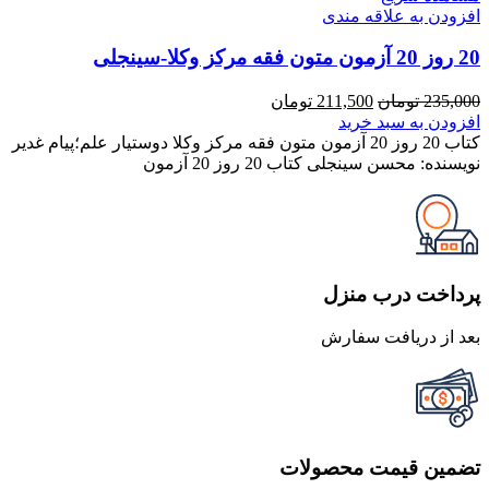
افزودن به علاقه مندی
20 روز 20 آزمون متون فقه مرکز وکلا-سینجلی
قیمت
قیمت
235,000
تومان
211,500
تومان
اصلی
فعلی
افزودن به سبد خرید
235,000 تومان
211,500 تومان
کتاب 20 روز 20 آزمون متون فقه مرکز وکلا دوستیار علم؛پیام غدیر
بود.
است.
نویسنده: محسن سینجلی کتاب 20 روز 20 آزمون
پرداخت درب منزل
بعد از دریافت سفارش
تضمین قیمت محصولات