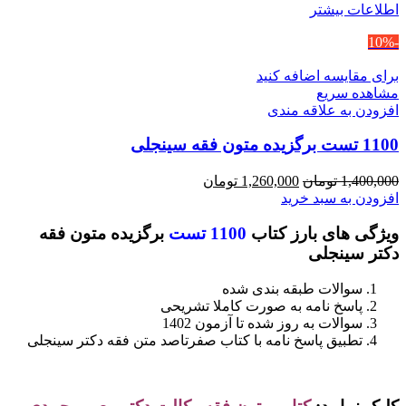
اطلاعات بیشتر
-10%
برای مقایسه اضافه کنید
مشاهده سریع
افزودن به علاقه مندی
1100 تست برگزیده متون فقه سینجلی
قیمت
قیمت
1,400,000
تومان
1,260,000
تومان
اصلی
فعلی
افزودن به سبد خرید
1,400,000 تومان
1,260,000 تومان
ویژگی های بارز کتاب
1100 تست
برگزیده متون فقه
بود.
است.
دکتر سینجلی
سوالات طبقه بندی شده
پاسخ نامه به صورت کاملا تشریحی
سوالات به روز شده تا آزمون 1402
تطبیق پاسخ نامه با کتاب صفرتاصد متن فقه دکتر سینجلی