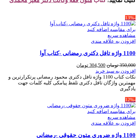
کلیک نمایید:
کتاب
متون فقه وکالت دکتر معیر محمدی
-13%
برای مقایسه اضافه کنید
مشاهده سریع
افزودن به علاقه مندی
1100 واژه تافل دکتری رمضانی -کتاب آوا
قیمت
قیمت
350,000
تومان
304,500
تومان
اصلی
فعلی
افزودن به سبد خرید
350,000 تومان
304,500 تومان
نکات کتاب 1100 واژه تافل دکتری محمود رمضانی پرتکرارترین و
بود.
است.
مهمترین واژگان تافل دکتری تلفظ پیامکی کلیه کلمات جهت
یادگیری
-12%
برای مقایسه اضافه کنید
مشاهده سریع
افزودن به علاقه مندی
1100 واژه ضروری متون حقوقی -رمضانی