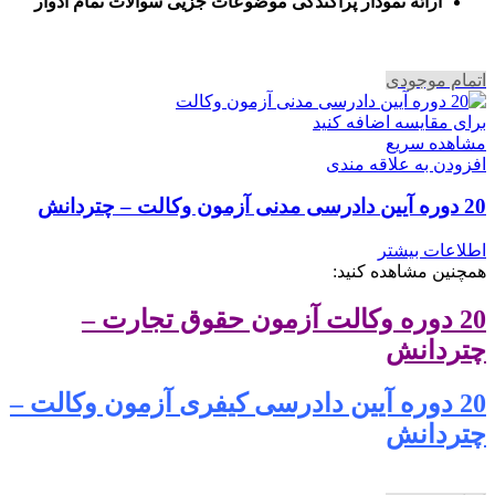
ا
رائه نمودار پراکندگی موضوعات جزیی سوالات تمام ادوار
اتمام موجودی
برای مقایسه اضافه کنید
مشاهده سریع
افزودن به علاقه مندی
20 دوره آیین دادرسی مدنی آزمون وکالت – چتردانش
اطلاعات بیشتر
همچنین مشاهده کنید:
20 دوره وکالت آزمون حقوق تجارت –
چتردانش
20 دوره آیین دادرسی کیفری آزمون وکالت –
چتردانش