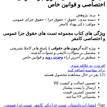
اختصاصی و قوانین خاص
برند: پژوهش
دسته بندی: حقوق > حقوق جزا > حقوق جزای عمومی
مولف: دکتر بهداد کامفر
ویژگی های کتاب مجموعه تست های حقوق جزا عمومی
و اختصاصی کامفر
ویژه کلیه
آزمون های حقوقی
با پاسخ های کاملا تشریحی
مشتمل بر سوالات تالیفی و سنوات گذشته
منطبق بر آخرین آراء
وحدت رویه
و قوانین خاص
افزودن به علاقه مندی
برای مقایسه اضافه کنید
125
نفر در حال مشاهده محصول هستند
تضمین اصالت و کیفیت کالا
ارسال با پست پیشتاز
تضمین کمترین قیمت
پشتیبانی ۲۴ ساعته
Tags:
انتشارات دادستان
,
تست جزا دکتر کامفر
,
تست جزا عمومی
,