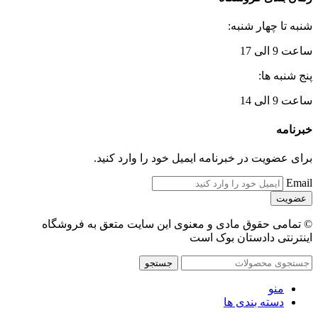
شنبه تا چهار شنبه:
ساعت 9 الی 17
پنج شنبه ها:
ساعت 9 الی 14
خبرنامه
برای عضویت در خبرنامه ایمیل خود را وارد کنید.
Email
© تمامی حقوق مادی و معنوی این سایت متعق به فروشگاه
اینترنتی دادستان بوک است
جستجو
منو
دسته بندی ها