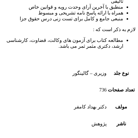
تالیفی
منطبق با آخرین آرای وحدت رویه و قوانین خاص
همراه با ارائه پاسخ نامه تشریحی و مبسوط
منبعی جامع و کامل برای تست زنی درس حقوق جزا
لازم به ذکر است که :
مطالعه کتاب برای آزمون های وکالت، قضاوت، کارشناسی
ارشد، دکتری مثمر ثمر می باشد.
نوع جلد
وزیری – گالینگور
تعداد صفحات
736
مولف
دکتر بهداد کامفر
ناشر
پژوهش