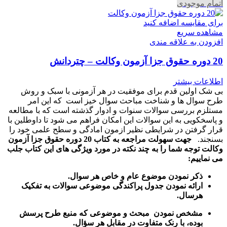
اتمام موجودی
برای مقایسه اضافه کنید
مشاهده سریع
افزودن به علاقه مندی
20 دوره حقوق جزا آزمون وکالت – چتردانش
اطلاعات بیشتر
بی شک اولین قدم برای موفقیت در هر آزمونی با سبک و روش
طرح سوال ها و شناخت مباحث سوال خیز است که این امر
مستلزم بررسی سوالات سنوات و ادوار گذشته است که با مطالعه
و پاسخکویی به این سوالات این امکان فراهم می شود تا داوطلین با
قرار گرفتن در شرایطی نظیر ازمون امادگی و سطح علمی خود را
بسنجند.
جهت سهولت مراجعه به کتاب 20 دوره حقوق جزا آزمون
وکالت توجه شما را به چند نکته در مورد ویژگی های این کتاب جلب
می نماییم:
ذکر نمودن موضوع عام و خاص هر سوال
.
ارائه نمودن جدول پراکندگی موضوعی سوالات به تفکیک
هرسال
.
مشخص نمودن مبحث و موضوعی که منبع طرح پرسش
بوده، با رنک متفاوت در مقابل هر سؤال.