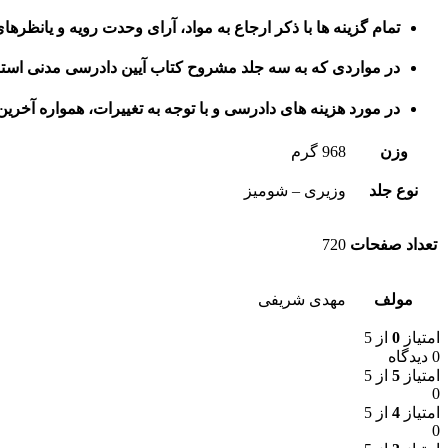
تمام گزینه ها با ذکر ارجاع به مواد، آرای وحدت رویه و یانظ
در مواردی که به سه جلد مشروح کتاب آیین دادرسی مدنی استاد
در مورد هزینه های دادرسی و با توجه به تغییرات، همواره آخری
وزن
968 گرم
نوع جلد
وزیری – شومیز
تعداد صفحات
720
مولف
مهدی شریفی
امتیاز
0
از 5
0 دیدگاه
امتیاز
5
از 5
0
امتیاز
4
از 5
0