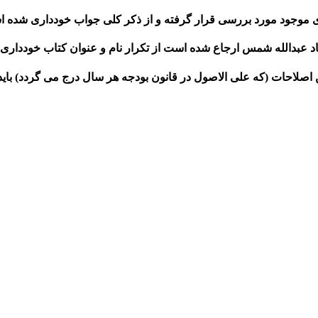
رهای موجود مورد بررسی قرار گرفته و از ذکر کلی جواب خودداری شده 
 عبدالله شمس ارجاع شده است از تکرار نام و عنوان کتاب خودداری ش
ن اصلاحات (که علی الاصول در قانون بودجه هر سال درج می گردد) باید