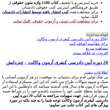
خرید اینترنتی و با تخفیف
کتاب 1100 واژه متون حقوقی
از
طریق فروشگاهی اینترنتی کتب حقوقی دادستان
برای مشاهده همه
کتب انتشار یافته توسط انتشارات دادستان
کلیک نمایید
برای مشاهده کتب تستی و آزمونی حقوقی کلیک نمایید
اتمام موجودی
برای مقایسه اضافه کنید
مشاهده سریع
افزودن به علاقه مندی
20 دوره آیین دادرسی کیفری آزمون وکالت – چتردانش
اطلاعات بیشتر
بی شک اولین قدم برای دستیابی به موفقیت در هر آزمونی آشنایی با
سبک و شیوه سوالات طراح می باشد که این امر مستلزم استفاده از
سوالات آزمون های سال های گذشته میباشد که داوطلبین با این امر
می توانند سطح علمی خود را سنجیده باشندو خود را در شراط شبیه
آزمون قراردهند.
جهت سهولت مراجعه به کتاب 20 دوره آیین
دادرسی کیفری آزمون وکالت
توجه شما را به چند نکته در مورد
ویژگی های این کتاب جلب می نماییم
: