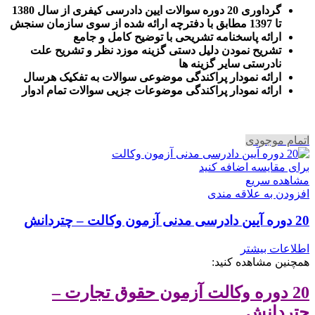
گرداوری 20 دوره سوالات ایین دادرسی کیفری از سال 1380
تا 1397 مطابق با دفترچه ارائه شده از سوی سازمان سنجش
ارائه پاسخنامه تشریحی با توضیح کامل و جامع
تشریح نمودن دلیل دستی گزینه موزد نظر و تشریح علت
نادرستی سایر گزینه ها
ارائه نمودار پراکندگی موضوعی سوالات به تفکیک هرسال
ا
رائه نمودار پراکندگی موضوعات جزیی سوالات تمام ادوار
اتمام موجودی
برای مقایسه اضافه کنید
مشاهده سریع
افزودن به علاقه مندی
20 دوره آیین دادرسی مدنی آزمون وکالت – چتردانش
اطلاعات بیشتر
همچنین مشاهده کنید:
20 دوره وکالت آزمون حقوق تجارت –
چتردانش