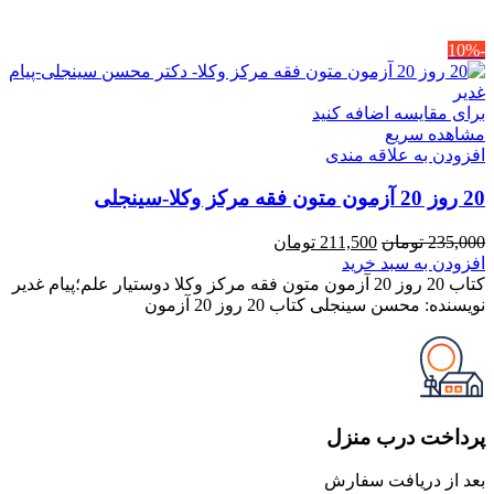
-10%
برای مقایسه اضافه کنید
مشاهده سریع
افزودن به علاقه مندی
20 روز 20 آزمون متون فقه مرکز وکلا-سینجلی
قیمت
قیمت
235,000
تومان
211,500
تومان
اصلی
فعلی
افزودن به سبد خرید
235,000 تومان
211,500 تومان
کتاب 20 روز 20 آزمون متون فقه مرکز وکلا دوستیار علم؛پیام غدیر
بود.
است.
نویسنده: محسن سینجلی کتاب 20 روز 20 آزمون
پرداخت درب منزل
بعد از دریافت سفارش