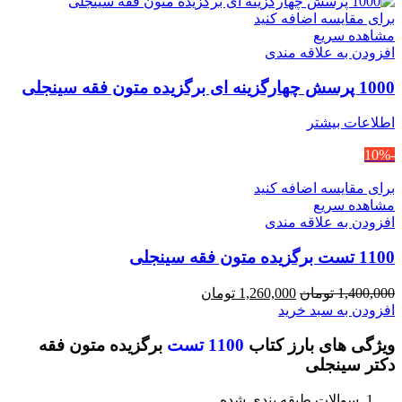
برای مقایسه اضافه کنید
مشاهده سریع
افزودن به علاقه مندی
1000 پرسش چهارگزینه ای برگزیده متون فقه سینجلی
اطلاعات بیشتر
-10%
برای مقایسه اضافه کنید
مشاهده سریع
افزودن به علاقه مندی
1100 تست برگزیده متون فقه سینجلی
قیمت
قیمت
1,400,000
تومان
1,260,000
تومان
اصلی
فعلی
افزودن به سبد خرید
1,400,000 تومان
1,260,000 تومان
ویژگی های بارز کتاب
1100 تست
برگزیده متون فقه
بود.
است.
دکتر سینجلی
سوالات طبقه بندی شده