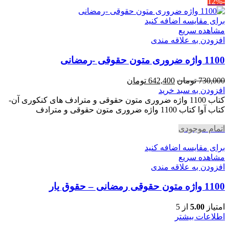
-12%
برای مقایسه اضافه کنید
مشاهده سریع
افزودن به علاقه مندی
1100 واژه ضروری متون حقوقی -رمضانی
قیمت
قیمت
730,000
تومان
642,400
تومان
اصلی
فعلی
افزودن به سبد خرید
730,000 تومان
642,400 تومان
کتاب 1100 واژه ضروری متون حقوقی و مترادف های کنکوری آن-
بود.
است.
کتاب آوا کتاب 1100 واژه ضروری متون حقوقی و مترادف
اتمام موجودی
برای مقایسه اضافه کنید
مشاهده سریع
افزودن به علاقه مندی
1100 واژه متون حقوقی رمضانی – حقوق یار
امتیاز
5.00
از 5
اطلاعات بیشتر