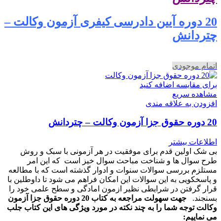
20 دوره آیین دادرسی کیفری آزمون وکالت –
چتردانش
اتمام موجودی
برای مقایسه اضافه کنید
مشاهده سریع
افزودن به علاقه مندی
20 دوره حقوق جزا آزمون وکالت – چتردانش
اطلاعات بیشتر
بی شک اولین قدم برای موفقیت در هر آزمونی با سبک و روش
طرح سوال ها و شناخت مباحث سوال خیز است که این امر
مستلزم بررسی سوالات سنوات و ادوار گذشته است که با مطالعه
و پاسخکویی به این سوالات این امکان فراهم می شود تا داوطلین با
قرار گرفتن در شرایطی نظیر ازمون امادگی و سطح علمی خود را
بسنجند.
جهت سهولت مراجعه به کتاب 20 دوره حقوق جزا آزمون
وکالت توجه شما را به چند نکته در مورد ویژگی های این کتاب جلب
می نماییم: