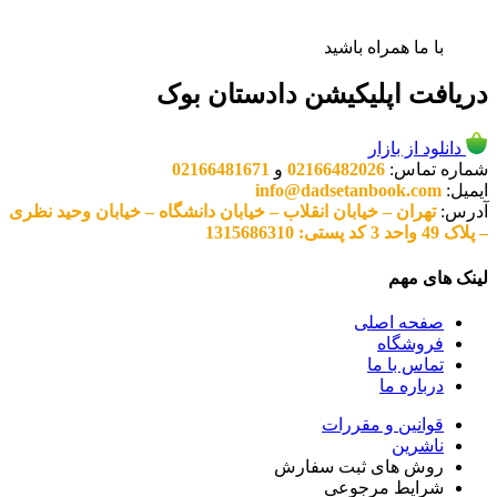
با ما همراه باشید
دریافت اپلیکیشن دادستان بوک
دانلود از بازار
شماره تماس:
02166482026
و
02166481671
ایمیل:
info@dadsetanbook.com
آدرس:
تهران – خیابان انقلاب – خیابان دانشگاه – خیابان وحید نظری
– پلاک 49 واحد 3 کد پستی: 1315686310
لینک های مهم
صفحه اصلی
فروشگاه
تماس با ما
درباره ما
قوانین و مقررات
ناشرین
روش های ثبت سفارش
شرایط مرجوعی