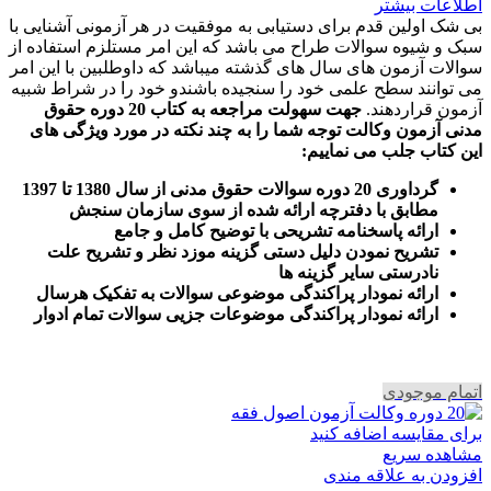
اطلاعات بیشتر
بی شک اولین قدم برای دستیابی به موفقیت در هر آزمونی آشنایی با
سبک و شیوه سوالات طراح می باشد که این امر مستلزم استفاده از
سوالات آزمون های سال های گذشته میباشد که داوطلبین با این امر
می توانند سطح علمی خود را سنجیده باشندو خود را در شراط شبیه
آزمون قراردهند.
جهت سهولت مراجعه به کتاب 20 دوره حقوق
مدنی آزمون وکالت
توجه شما را به چند نکته در مورد ویژگی های
این کتاب جلب می نماییم
:
گرداوری 20 دوره سوالات حقوق مدنی از سال 1380 تا 1397
مطابق با دفترچه ارائه شده از سوی سازمان سنجش
ارائه پاسخنامه تشریحی با توضیح کامل و جامع
تشریح نمودن دلیل دستی گزینه موزد نظر و تشریح علت
نادرستی سایر گزینه ها
ارائه نمودار پراکندگی موضوعی سوالات به تفکیک هرسال
ا
رائه نمودار پراکندگی موضوعات جزیی سوالات تمام ادوار
اتمام موجودی
برای مقایسه اضافه کنید
مشاهده سریع
افزودن به علاقه مندی