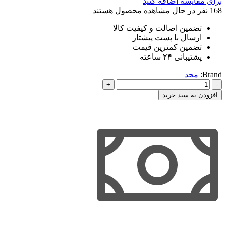
برای مقایسه اضافه کنید
168
نفر در حال مشاهده محصول هستند
تضمین اصالت و کیفیت کالا
ارسال با پست پیشتاز
تضمین کمترین قیمت
پشتیبانی ۲۴ ساعته
Brand:
مجد
ترجمه
مباحث
افزودن به سبد خرید
حقوقی
شرح
لمعه
لطفی
-
مجد
عدد