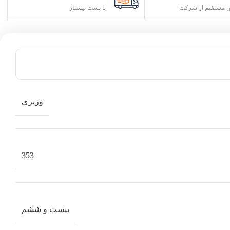
مستقیم از شرکت
با پست پیشتاز
وزیری
353
بیست و ششم