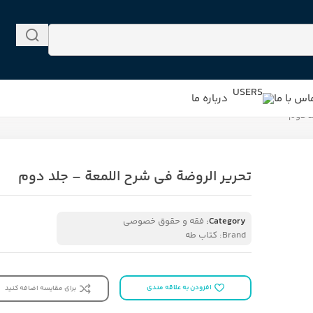
اس با ما
درباره ما
د دوم
تحریر الروضة فی شرح اللمعة – جلد دوم
Category:
فقه و حقوق خصوصی
Brand:
کتاب طه
افزودن به علاقه مندی
برای مقایسه اضافه کنید