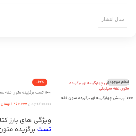
سال انتشار
اتمام موجودی
-10%
1100 تست برگزیده متون فقه سینجلی
1000 پرسش چهارگزینه ای برگزیده متون فقه
سینجلی
1,260,000
تومان
1,400,000
تومان
افزودن به سبد خرید
اطلاعات بیشتر
ویژگی های بارز کت
تست
برگزیده متون