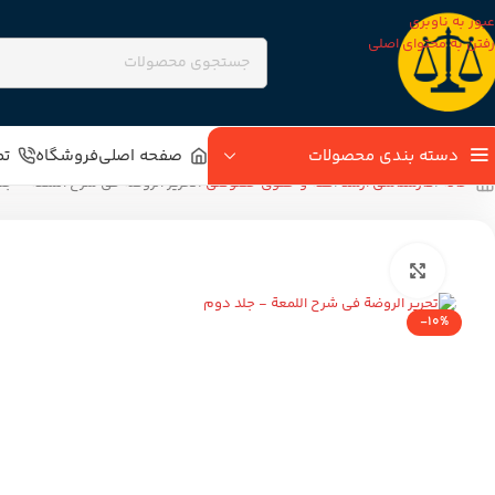
عبور به ناوبری
رفتن به محتوای اصلی
دسته بندی محصولات
صفحه اصلی
فروشگاه
تم
خانه
کارشناسی ارشد
فقه و حقوق خصوصی
تحریر الروضة فی شرح اللمعة – جل
بزرگنمایی تصویر
-10%