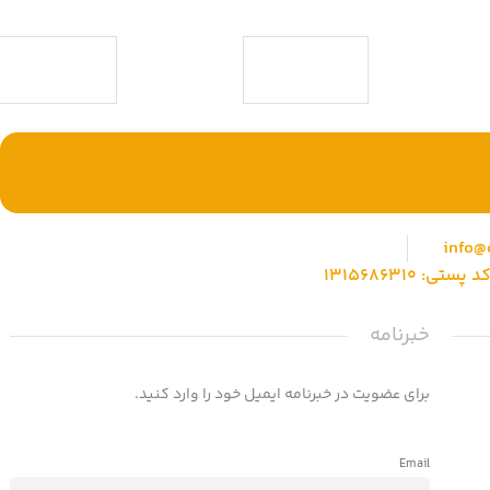
ی حقوقی) با بیش
وشگاهی جامع جهت
با ما همراه باشید
info@
خبرنامه
برای عضویت در خبرنامه ایمیل خود را وارد کنید.
Email