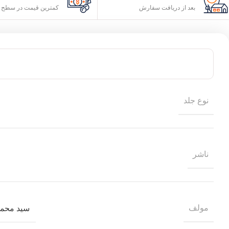
بعد از دریافت سفارش
کمترین قیمت در سطح ا
نوع جلد
ناشر
مولف
سید محمد