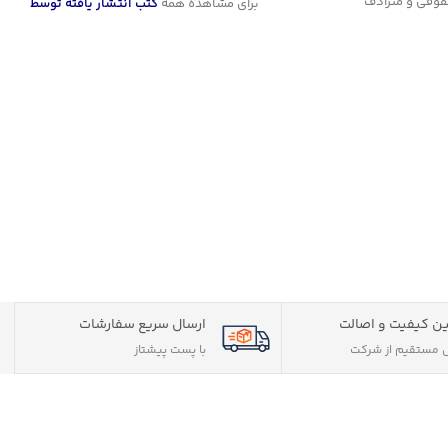
وقی و مترادف
برای مشاهده همه
کتب انتشار یافته توسط
انتشارات دادستان
کلیک نمایید
برای مشاهده کتب تستی و آزمونی حقوقی
کلیک نمایید
ن کیفیت و اصالت
ارسال سریع سفارشات
مستقیم از شرکت
با پست پیشتاز