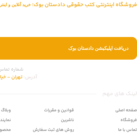
فروشگاه اینترنتی کتب حقوقی دادستان بوک؛
خرید آنلاین و این
دادستان بوک به عنوان یکی از بزرگ ترین فروشگاه های اینترنتی کتاب های ح
از یک دهه تجربه، با پایبندی به سه اصل کلیدی، پرداخت در محل ویژه شهر
خرید کتاب های حقوقی تبدیل شود.
دریافت اپلیکیشن دادستان بوک
شماره تماس
آدرس:
تهران – خیابان ا
لینک های مهم
صفحه اصلی
قوانین و مقررات
وبلاگ
فروشگاه
ناشرین
نمایند
تماس با ما
روش های ثبت سفارش
محصول