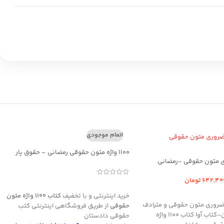
اتمام موجودی
1100 واژه متون حقوقی رمضانی – حقوق یار
642,40
تومان
اطلاعات بیشتر
د خرید
خرید اینترنتی و با تخفیف
کتاب 1100 واژه متون
110 واژه ضروری متون حقوقی و مترادف
حقوقی
از طریق فروشگاهی اینترنتی کتب
های کنکوری آن-کتاب آوا کتاب 1100 واژه
حقوقی دادستان