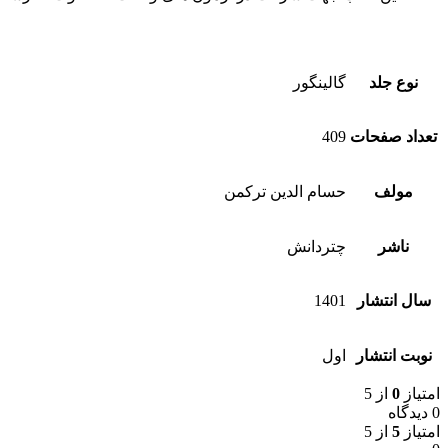
نوع جلد
گالینگور
تعداد صفحات
409
مولف
حسام الدین ترکمن
ناشر
چتردانش
سال انتشار
1401
نوبت انتشار
اول
امتیاز
0
از 5
0 دیدگاه
امتیاز
5
از 5