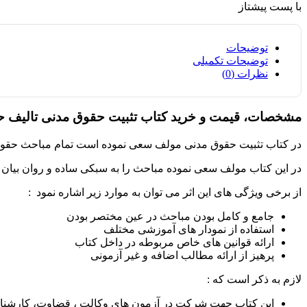
با پست پیشتاز
توضیحات
توضیحات تکمیلی
نظرات (0)
مشخصات، قیمت و خرید کتاب تثبیت حقوق مدنی تالیف حس
در کتاب تثبیت حقوق مدنی مولف سعی نموده است تمام مباحث حقوق مدن
در این کتاب مولف سعی نموده مباحث را به سبکی ساده و روان بیان ن
از برخی ویژگی های این اثر می توان به موارد زیر اشاره نمود :
جامع و کامل بودن مباحث در عین مختصر بودن
استفاده از نمودار های آموزشی مختلف
ارائه قوانین های خاص مربوطه در داخل کتاب
پرهیز از ارائه مطالب اضافه و غیر آزمونی
لازم به ذکر است که :
این کتاب جهت شرکت در آزمون های وکالت ، قضاوت، کارشناس