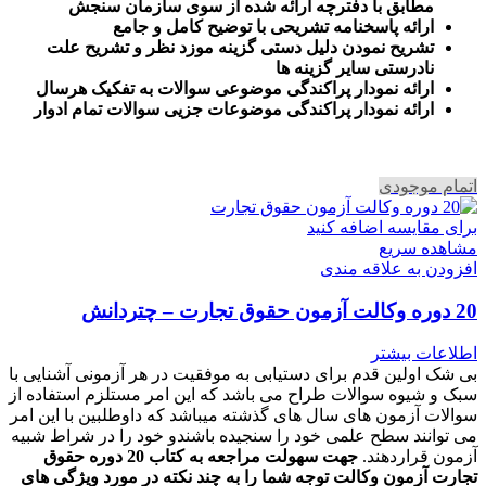
مطابق با دفترچه ارائه شده از سوی سازمان سنجش
ارائه پاسخنامه تشریحی با توضیح کامل و جامع
تشریح نمودن دلیل دستی گزینه موزد نظر و تشریح علت
نادرستی سایر گزینه ها
ارائه نمودار پراکندگی موضوعی سوالات به تفکیک هرسال
ا
رائه نمودار پراکندگی موضوعات جزیی سوالات تمام ادوار
اتمام موجودی
برای مقایسه اضافه کنید
مشاهده سریع
افزودن به علاقه مندی
20 دوره وکالت آزمون حقوق تجارت – چتردانش
اطلاعات بیشتر
بی شک اولین قدم برای دستیابی به موفقیت در هر آزمونی آشنایی با
سبک و شیوه سوالات طراح می باشد که این امر مستلزم استفاده از
سوالات آزمون های سال های گذشته میباشد که داوطلبین با این امر
می توانند سطح علمی خود را سنجیده باشندو خود را در شراط شبیه
آزمون قراردهند.
جهت سهولت مراجعه به کتاب 20 دوره حقوق
تجارت آزمون وکالت
توجه شما را به چند نکته در مورد ویژگی های