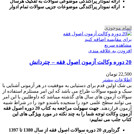
ارائه نمودار پراکندگی موضوعی سوالات به تفکیک هرسال
ا
رائه نمودار پراکندگی موضوعات جزیی سوالات تمام ادوار
اتمام موجودی
برای مقایسه اضافه کنید
مشاهده سریع
افزودن به علاقه مندی
20 دوره وکالت آزمون اصول فقه – چتردانش
22,500
تومان
اطلاعات بیشتر
بی شک اولین قدم برای دستیابی به موفقیت در هر آزمونی آشنایی با
سبک و شیوه سوالات طراح می باشد که این امر مستلزم استفاده از
سوالات آزمون های سال های گذشته میباشد که داوطلبین با این امر
می توانند سطح علمی خود را سنجیده باشندو خود را در شراط شبیه
آزمون قراردهند.
جهت سهولت مراجعه به کتاب 20 دوره اصول فقه
آزمون وکالت
توجه شما را به چند نکته در مورد ویژگی های این
کتاب جلب می نماییم
:
گرداوری 20 دوره سوالات اصول فقه از سال 1380 تا 1397