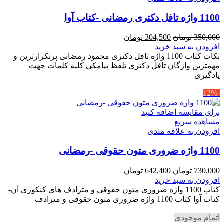
1100 واژه تافل دکتری رمضانی -کتاب آوا
قیمت
قیمت
350,000
تومان
304,500
تومان
اصلی
فعلی
افزودن به سبد خرید
350,000 تومان
304,500 تومان
نکات کتاب 1100 واژه تافل دکتری محمود رمضانی پرتکرارترین و
بود.
است.
مهمترین واژگان تافل دکتری تلفظ پیامکی کلیه کلمات جهت
یادگیری
-12%
برای مقایسه اضافه کنید
مشاهده سریع
افزودن به علاقه مندی
1100 واژه ضروری متون حقوقی -رمضانی
قیمت
قیمت
730,000
تومان
642,400
تومان
اصلی
فعلی
افزودن به سبد خرید
730,000 تومان
642,400 تومان
کتاب 1100 واژه ضروری متون حقوقی و مترادف های کنکوری آن-
بود.
است.
کتاب آوا کتاب 1100 واژه ضروری متون حقوقی و مترادف
اتمام موجودی