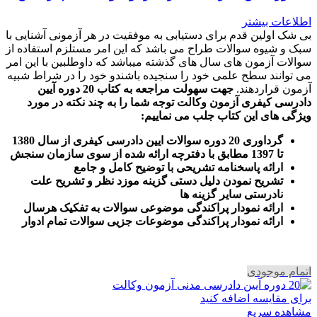
اطلاعات بیشتر
بی شک اولین قدم برای دستیابی به موفقیت در هر آزمونی آشنایی با
سبک و شیوه سوالات طراح می باشد که این امر مستلزم استفاده از
سوالات آزمون های سال های گذشته میباشد که داوطلبین با این امر
می توانند سطح علمی خود را سنجیده باشندو خود را در شراط شبیه
آزمون قراردهند.
جهت سهولت مراجعه به کتاب 20 دوره آیین
دادرسی کیفری آزمون وکالت
توجه شما را به چند نکته در مورد
ویژگی های این کتاب جلب می نماییم
:
گرداوری 20 دوره سوالات ایین دادرسی کیفری از سال 1380
تا 1397 مطابق با دفترچه ارائه شده از سوی سازمان سنجش
ارائه پاسخنامه تشریحی با توضیح کامل و جامع
تشریح نمودن دلیل دستی گزینه موزد نظر و تشریح علت
نادرستی سایر گزینه ها
ارائه نمودار پراکندگی موضوعی سوالات به تفکیک هرسال
ا
رائه نمودار پراکندگی موضوعات جزیی سوالات تمام ادوار
اتمام موجودی
برای مقایسه اضافه کنید
مشاهده سریع