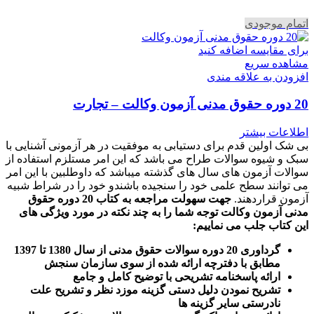
اتمام موجودی
برای مقایسه اضافه کنید
مشاهده سریع
افزودن به علاقه مندی
20 دوره حقوق مدنی آزمون وکالت – تجارت
اطلاعات بیشتر
بی شک اولین قدم برای دستیابی به موفقیت در هر آزمونی آشنایی با
سبک و شیوه سوالات طراح می باشد که این امر مستلزم استفاده از
سوالات آزمون های سال های گذشته میباشد که داوطلبین با این امر
می توانند سطح علمی خود را سنجیده باشندو خود را در شراط شبیه
آزمون قراردهند.
جهت سهولت مراجعه به کتاب 20 دوره حقوق
مدنی آزمون وکالت
توجه شما را به چند نکته در مورد ویژگی های
این کتاب جلب می نماییم
:
گرداوری 20 دوره سوالات حقوق مدنی از سال 1380 تا 1397
مطابق با دفترچه ارائه شده از سوی سازمان سنجش
ارائه پاسخنامه تشریحی با توضیح کامل و جامع
تشریح نمودن دلیل دستی گزینه موزد نظر و تشریح علت
نادرستی سایر گزینه ها