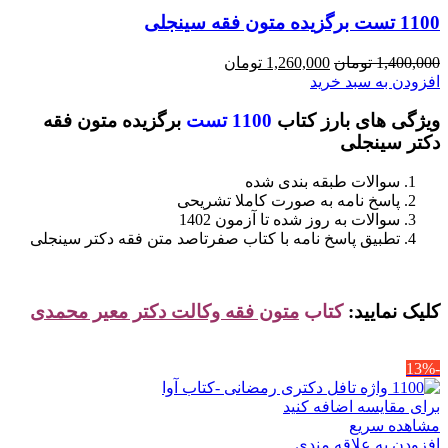
1100 تست برگزیده متون فقه سینجلی
قیمت
قیمت
1,400,000
تومان
1,260,000
تومان
اصلی
فعلی
افزودن به سبد خرید
1,400,000 تومان
1,260,000 تومان
ویژگی های بارز کتاب
1100 تست
برگزیده متون فقه
بود.
است.
دکتر سینجلی
سوالات طبقه بندی شده
پاسخ نامه به صورت کاملا تشریحی
سوالات به روز شده تا آزمون 1402
تطبیق پاسخ نامه با کتاب صفرتاصد متن فقه دکتر سینجلی
کلیک نمایید:
کتاب
متون فقه وکالت دکتر معیر محمدی
-13%
برای مقایسه اضافه کنید
مشاهده سریع
افزودن به علاقه مندی