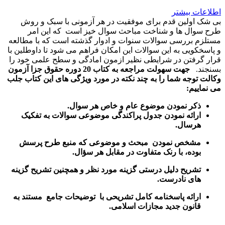
اطلاعات بیشتر
بی شک اولین قدم برای موفقیت در هر آزمونی با سبک و روش
طرح سوال ها و شناخت مباحث سوال خیز است که این امر
مستلزم بررسی سوالات سنوات و ادوار گذشته است که با مطالعه
و پاسخکویی به این سوالات این امکان فراهم می شود تا داوطلین با
قرار گرفتن در شرایطی نظیر ازمون امادگی و سطح علمی خود را
بسنجند.
جهت سهولت مراجعه به کتاب 20 دوره حقوق جزا آزمون
وکالت توجه شما را به چند نکته در مورد ویژگی های این کتاب جلب
می نماییم:
ذکر نمودن موضوع عام و خاص هر سوال
.
ارائه نمودن جدول پراکندگی موضوعی سوالات به تفکیک
هرسال
.
مشخص نمودن مبحث و موضوعی که منبع طرح پرسش
بوده، با رنک متفاوت در مقابل هر سؤال.
تشریح دلیل درستی گزینه مورد نظر و همچنین تشریح گزینه
های نادرست.
ارائه پاسخنامه کامل تشریحی با توضیحات جامع مستند به
قانون جدید مجازات اسلامی.