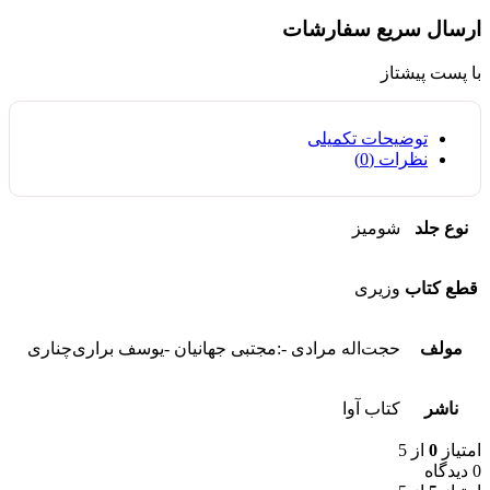
ارسال سریع سفارشات
با پست پیشتاز
توضیحات تکمیلی
نظرات (0)
نوع جلد
شومیز
قطع کتاب
وزیری
مولف
حجت‌اله مرادی -:مجتبی جهانیان -یوسف براری‌چناری
ناشر
کتاب آوا
امتیاز
0
از 5
0 دیدگاه