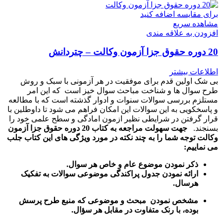
برای مقایسه اضافه کنید
مشاهده سریع
افزودن به علاقه مندی
20 دوره حقوق جزا آزمون وکالت – چتردانش
اطلاعات بیشتر
بی شک اولین قدم برای موفقیت در هر آزمونی با سبک و روش
طرح سوال ها و شناخت مباحث سوال خیز است که این امر
مستلزم بررسی سوالات سنوات و ادوار گذشته است که با مطالعه
و پاسخکویی به این سوالات این امکان فراهم می شود تا داوطلین با
قرار گرفتن در شرایطی نظیر ازمون امادگی و سطح علمی خود را
بسنجند.
جهت سهولت مراجعه به کتاب 20 دوره حقوق جزا آزمون
وکالت توجه شما را به چند نکته در مورد ویژگی های این کتاب جلب
می نماییم:
ذکر نمودن موضوع عام و خاص هر سوال
.
ارائه نمودن جدول پراکندگی موضوعی سوالات به تفکیک
هرسال
.
مشخص نمودن مبحث و موضوعی که منبع طرح پرسش
بوده، با رنک متفاوت در مقابل هر سؤال.