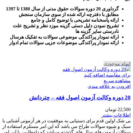
گرداوری 20 دوره سوالات حقوق مدنی از سال 1380 تا 1397
مطابق با دفترچه ارائه شده از سوی سازمان سنجش
ارائه پاسخنامه تشریحی با توضیح کامل و جامع
تشریح نمودن دلیل دستی گزینه موزد نظر و تشریح علت
نادرستی سایر گزینه ها
ارائه نمودار پراکندگی موضوعی سوالات به تفکیک هرسال
ا
رائه نمودار پراکندگی موضوعات جزیی سوالات تمام ادوار
اتمام موجودی
برای مقایسه اضافه کنید
مشاهده سریع
افزودن به علاقه مندی
20 دوره وکالت آزمون اصول فقه – چتردانش
22,500
تومان
اطلاعات بیشتر
بی شک اولین قدم برای دستیابی به موفقیت در هر آزمونی آشنایی با
سبک و شیوه سوالات طراح می باشد که این امر مستلزم استفاده از
سوالات آزمون های سال های گذشته میباشد که داوطلبین با این امر