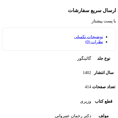
ارسال سریع سفارشات
با پست پیشتاز
توضیحات تکمیلی
نظرات (0)
نوع جلد
گالینگور
سال انتشار
1402
تعداد صفحات
414
قطع کتاب
وزیری
مولف
دکتر رحمان عمروانی