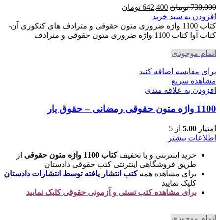
قیمت
قیمت
730,000
تومان
642,400
تومان
اصلی
فعلی
افزودن به سبد خرید
730,000 تومان
642,400 تومان
کتاب 1100 واژه ضروری متون حقوقی و مترادف های کنکوری آن-
بود.
است.
کتاب آوا کتاب 1100 واژه ضروری متون حقوقی و مترادف
اتمام موجودی
برای مقایسه اضافه کنید
مشاهده سریع
افزودن به علاقه مندی
1100 واژه متون حقوقی رمضانی – حقوق یار
امتیاز
5.00
از 5
اطلاعات بیشتر
خرید اینترنتی و با تخفیف
کتاب 1100 واژه متون حقوقی
از
طریق فروشگاهی اینترنتی کتب حقوقی دادستان
برای مشاهده همه
کتب انتشار یافته توسط انتشارات دادستان
کلیک نمایید
برای مشاهده کتب تستی و آزمونی حقوقی کلیک نمایید
اتمام موجودی