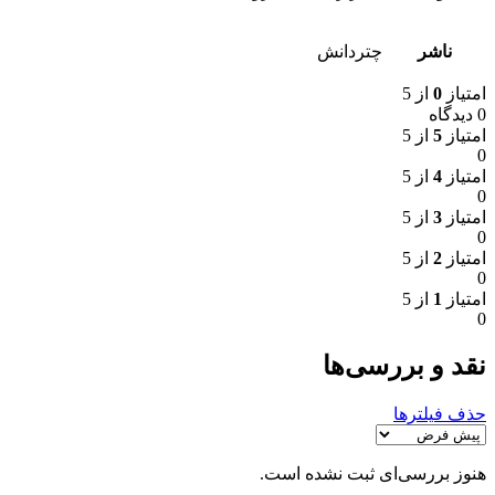
ناشر
چتردانش
امتیاز
0
از 5
0 دیدگاه
امتیاز
5
از 5
0
امتیاز
4
از 5
0
امتیاز
3
از 5
0
امتیاز
2
از 5
0
امتیاز
1
از 5
0
نقد و بررسی‌ها
حذف فیلترها
هنوز بررسی‌ای ثبت نشده است.