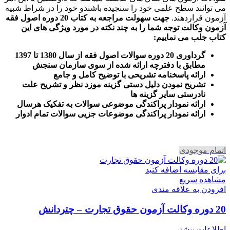
می توانند سطح علمی خود را سنجیده باشندو خود را در شراط شبیه
آزمون قراردهند.
جهت سهولت مراجعه به کتاب 20 دوره اصول فقه
آزمون وکالت
توجه شما را به چند نکته در مورد ویژگی های این
کتاب جلب می نماییم
:
گرداوری 20 دوره سوالات اصول فقه از سال 1380 تا 1397
مطابق با دفترچه ارائه شده از سوی سازمان سنجش
ارائه پاسخنامه تشریحی با توضیح کامل و جامع
تشریح نمودن دلیل دستی گزینه موزد نظر و تشریح علت
نادرستی سایر گزینه ها
ارائه نمودار پراکندگی موضوعی سوالات به تفکیک هرسال
ا
رائه نمودار پراکندگی موضوعات جزیی سوالات تمام ادوار
اتمام موجودی
برای مقایسه اضافه کنید
مشاهده سریع
افزودن به علاقه مندی
20 دوره وکالت آزمون حقوق تجارت – چتردانش
اطلاعات بیشتر