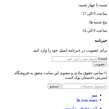
شنبه تا چهار شنبه:
ساعت 9 الی 17
پنج شنبه ها:
ساعت 9 الی 14
خبرنامه
برای عضویت در خبرنامه ایمیل خود را وارد کنید.
Email
© تمامی حقوق مادی و معنوی این سایت متعق به فروشگاه
اینترنتی دادستان بوک است
جستجو
منو
دسته بندی ها
کتب حقوقی و آزمونی