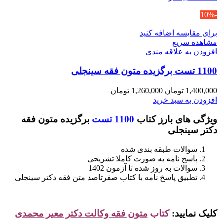
-10%
برای مقایسه اضافه کنید
مشاهده سریع
افزودن به علاقه مندی
1100 تست برگزیده متون فقه سینجلی
قیمت
قیمت
1,400,000
تومان
1,260,000
تومان
اصلی
فعلی
افزودن به سبد خرید
1,400,000 تومان
1,260,000 تومان
ویژگی های بارز کتاب
1100 تست
برگزیده متون فقه
بود.
است.
دکتر سینجلی
سوالات طبقه بندی شده
پاسخ نامه به صورت کاملا تشریحی
سوالات به روز شده تا آزمون 1402
تطبیق پاسخ نامه با کتاب صفرتاصد متن فقه دکتر سینجلی
کلیک نمایید:
کتاب
متون فقه وکالت دکتر معیر محمدی