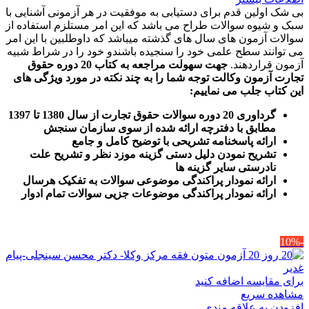
بی شک اولین قدم برای دستیابی به موفقیت در هر آزمونی آشنایی با
سبک و شیوه سوالات طراح می باشد که این امر مستلزم استفاده از
سوالات آزمون های سال های گذشته میباشد که داوطلبین با این امر
می توانند سطح علمی خود را سنجیده باشندو خود را در شراط شبیه
آزمون قراردهند.
جهت سهولت مراجعه به کتاب 20 دوره حقوق
تجارت آزمون وکالت
توجه شما را به چند نکته در مورد ویژگی های
این کتاب جلب می نماییم
:
گرداوری 20 دوره سوالات حقوق تجارت از سال 1380 تا 1397
مطابق با دفترچه ارائه شده از سوی سازمان سنجش
ارائه پاسخنامه تشریحی با توضیح کامل و جامع
تشریح نمودن دلیل دستی گزینه موزد نظر و تشریح علت
نادرستی سایر گزینه ها
ارائه نمودار پراکندگی موضوعی سوالات به تفکیک هرسال
ا
رائه نمودار پراکندگی موضوعات جزیی سوالات تمام ادوار
-10%
برای مقایسه اضافه کنید
مشاهده سریع
افزودن به علاقه مندی