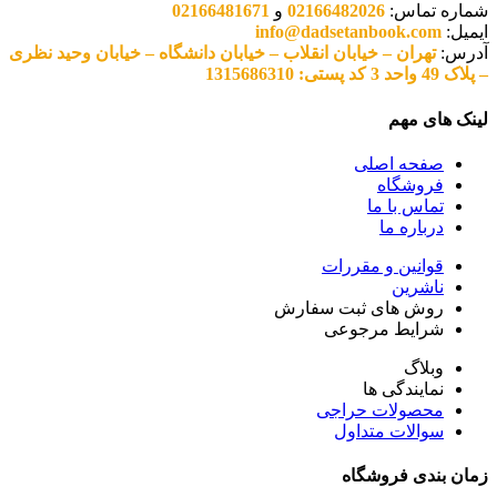
شماره تماس:
02166482026
و
02166481671
ایمیل:
info@dadsetanbook.com
آدرس:
تهران – خیابان انقلاب – خیابان دانشگاه – خیابان وحید نظری
– پلاک 49 واحد 3 کد پستی: 1315686310
لینک های مهم
صفحه اصلی
فروشگاه
تماس با ما
درباره ما
قوانین و مقررات
ناشرین
روش های ثبت سفارش
شرایط مرجوعی
وبلاگ
نمایندگی ها
محصولات حراجی
سوالات متداول
زمان بندی فروشگاه