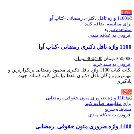
-13%
برای مقایسه اضافه کنید
مشاهده سریع
افزودن به علاقه مندی
1100 واژه تافل دکتری رمضانی -کتاب آوا
قیمت
قیمت
350,000
تومان
304,500
تومان
اصلی
فعلی
افزودن به سبد خرید
350,000 تومان
304,500 تومان
نکات کتاب 1100 واژه تافل دکتری محمود رمضانی پرتکرارترین و
بود.
است.
مهمترین واژگان تافل دکتری تلفظ پیامکی کلیه کلمات جهت
یادگیری
-12%
برای مقایسه اضافه کنید
مشاهده سریع
افزودن به علاقه مندی
1100 واژه ضروری متون حقوقی -رمضانی