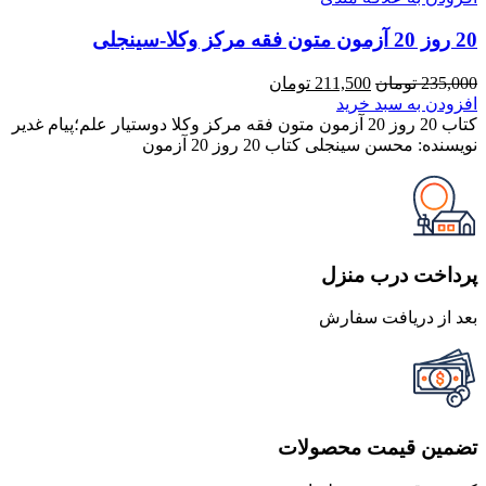
20 روز 20 آزمون متون فقه مرکز وکلا-سینجلی
قیمت
قیمت
235,000
تومان
211,500
تومان
اصلی
فعلی
افزودن به سبد خرید
235,000 تومان
211,500 تومان
کتاب 20 روز 20 آزمون متون فقه مرکز وکلا دوستیار علم؛پیام غدیر
بود.
است.
نویسنده: محسن سینجلی کتاب 20 روز 20 آزمون
پرداخت درب منزل
بعد از دریافت سفارش
تضمین قیمت محصولات