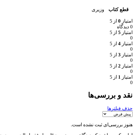
قطع کتاب
وزیری
امتیاز
0
از 5
0 دیدگاه
امتیاز
5
از 5
0
امتیاز
4
از 5
0
امتیاز
3
از 5
0
امتیاز
2
از 5
0
امتیاز
1
از 5
0
نقد و بررسی‌ها
حذف فیلترها
هنوز بررسی‌ای ثبت نشده است.