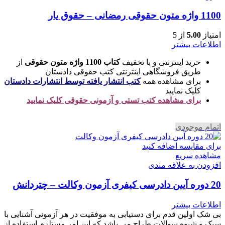
1100 واژه متون حقوقی رمضانی – حقوق یار
امتیاز
5.00
از 5
اطلاعات بیشتر
خرید اینترنتی و با تخفیف
کتاب 1100 واژه متون حقوقی
از
طریق فروشگاهی اینترنتی کتب حقوقی دادستان
برای مشاهده همه
کتب انتشار یافته توسط انتشارات دادستان
کلیک نمایید
برای مشاهده کتب تستی و آزمونی حقوقی کلیک نمایید
اتمام موجودی
برای مقایسه اضافه کنید
مشاهده سریع
افزودن به علاقه مندی
20 دوره آیین دادرسی کیفری آزمون وکالت – چتردانش
اطلاعات بیشتر
بی شک اولین قدم برای دستیابی به موفقیت در هر آزمونی آشنایی با
سبک و شیوه سوالات طراح می باشد که این امر مستلزم استفاده از