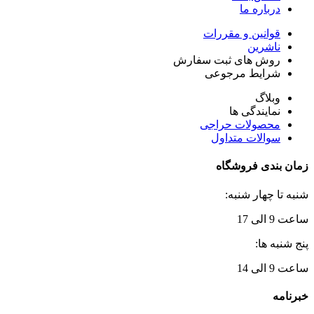
درباره ما
قوانین و مقررات
ناشرین
روش های ثبت سفارش
شرایط مرجوعی
وبلاگ
نمایندگی ها
محصولات حراجی
سوالات متداول
زمان بندی فروشگاه
شنبه تا چهار شنبه:
ساعت 9 الی 17
پنج شنبه ها:
ساعت 9 الی 14
خبرنامه