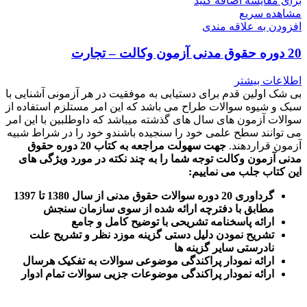
برای مقایسه اضافه کنید
مشاهده سریع
افزودن به علاقه مندی
20 دوره حقوق مدنی آزمون وکالت – تجارت
اطلاعات بیشتر
بی شک اولین قدم برای دستیابی به موفقیت در هر آزمونی آشنایی با
سبک و شیوه سوالات طراح می باشد که این امر مستلزم استفاده از
سوالات آزمون های سال های گذشته میباشد که داوطلبین با این امر
می توانند سطح علمی خود را سنجیده باشندو خود را در شراط شبیه
آزمون قراردهند.
جهت سهولت مراجعه به کتاب 20 دوره حقوق
مدنی آزمون وکالت
توجه شما را به چند نکته در مورد ویژگی های
این کتاب جلب می نماییم
:
گرداوری 20 دوره سوالات حقوق مدنی از سال 1380 تا 1397
مطابق با دفترچه ارائه شده از سوی سازمان سنجش
ارائه پاسخنامه تشریحی با توضیح کامل و جامع
تشریح نمودن دلیل دستی گزینه موزد نظر و تشریح علت
نادرستی سایر گزینه ها
ارائه نمودار پراکندگی موضوعی سوالات به تفکیک هرسال
ا
رائه نمودار پراکندگی موضوعات جزیی سوالات تمام ادوار