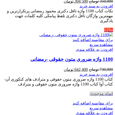
قیمت
قیمت
350,000
تومان
304,500
تومان
اصلی
فعلی
افزودن به سبد خرید
350,000 تومان
304,500 تومان
نکات کتاب 1100 واژه تافل دکتری محمود رمضانی پرتکرارترین و
بود.
است.
مهمترین واژگان تافل دکتری تلفظ پیامکی کلیه کلمات جهت
یادگیری
-12%
برای مقایسه اضافه کنید
مشاهده سریع
افزودن به علاقه مندی
1100 واژه ضروری متون حقوقی -رمضانی
قیمت
قیمت
730,000
تومان
642,400
تومان
اصلی
فعلی
افزودن به سبد خرید
730,000 تومان
642,400 تومان
کتاب 1100 واژه ضروری متون حقوقی و مترادف های کنکوری آن-
بود.
است.
کتاب آوا کتاب 1100 واژه ضروری متون حقوقی و مترادف
اتمام موجودی
برای مقایسه اضافه کنید
مشاهده سریع
افزودن به علاقه مندی