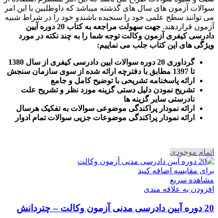
سوالات آزمون های سال های گذشته میباشد که داوطلبین با این امر
می توانند سطح علمی خود را سنجیده باشندو خود را در شراط شبیه
آزمون قراردهند.
جهت سهولت مراجعه به کتاب 20 دوره آیین
دادرسی کیفری آزمون وکالت
توجه شما را به چند نکته در مورد
ویژگی های این کتاب جلب می نماییم
:
گرداوری 20 دوره سوالات ایین دادرسی کیفری از سال 1380
تا 1397 مطابق با دفترچه ارائه شده از سوی سازمان سنجش
ارائه پاسخنامه تشریحی با توضیح کامل و جامع
تشریح نمودن دلیل دستی گزینه موزد نظر و تشریح علت
نادرستی سایر گزینه ها
ارائه نمودار پراکندگی موضوعی سوالات به تفکیک هرسال
ا
رائه نمودار پراکندگی موضوعات جزیی سوالات تمام ادوار
اتمام موجودی
برای مقایسه اضافه کنید
مشاهده سریع
افزودن به علاقه مندی
20 دوره آیین دادرسی مدنی آزمون وکالت – چتردانش