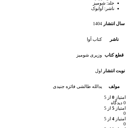
جلد: شومیز
ناشر: آوابوک
سال انتشار
1404
ناشر
کتاب آوا
قطع کتاب
وزیری شومیز
نوبت انتشار
اول
مولف
یدالله طالشی فائزه جنیدی
امتیاز
0
از 5
0 دیدگاه
امتیاز
5
از 5
0
امتیاز
4
از 5
0