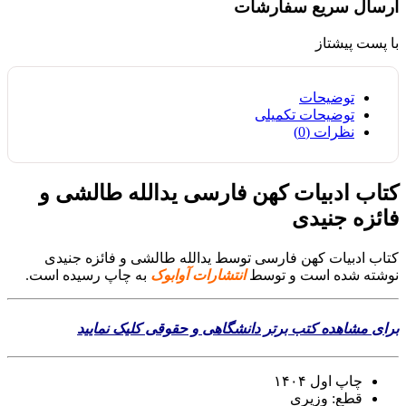
ارسال سریع سفارشات
با پست پیشتاز
توضیحات
توضیحات تکمیلی
نظرات (0)
کتاب ادبیات کهن فارسی یدالله طالشی و
فائزه جنیدی
کتاب ادبیات کهن فارسی توسط یدالله طالشی و فائزه جنیدی
نوشته شده است و توسط
انتشارات آوابوک
به چاپ رسیده است.
برای مشاهده کتب برتر دانشگاهی و حقوقی کلیک نمایید
چاپ اول ۱۴۰۴
قطع: وزیری