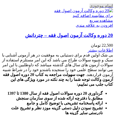
اتمام موجودی
برای مقایسه اضافه کنید
مشاهده سریع
افزودن به علاقه مندی
20 دوره وکالت آزمون اصول فقه – چتردانش
22,500
تومان
اطلاعات بیشتر
بی شک اولین قدم برای دستیابی به موفقیت در هر آزمونی آشنایی با
سبک و شیوه سوالات طراح می باشد که این امر مستلزم استفاده از
سوالات آزمون های سال های گذشته میباشد که داوطلبین با این امر
می توانند سطح علمی خود را سنجیده باشندو خود را در شراط شبیه
آزمون قراردهند.
جهت سهولت مراجعه به کتاب 20 دوره اصول فقه
آزمون وکالت
توجه شما را به چند نکته در مورد ویژگی های این
کتاب جلب می نماییم
:
گرداوری 20 دوره سوالات اصول فقه از سال 1380 تا 1397
مطابق با دفترچه ارائه شده از سوی سازمان سنجش
ارائه پاسخنامه تشریحی با توضیح کامل و جامع
تشریح نمودن دلیل دستی گزینه موزد نظر و تشریح علت
نادرستی سایر گزینه ها