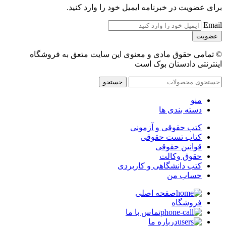
برای عضویت در خبرنامه ایمیل خود را وارد کنید.
Email
© تمامی حقوق مادی و معنوی این سایت متعق به فروشگاه
اینترنتی دادستان بوک است
جستجو
منو
دسته بندی ها
کتب حقوقی و آزمونی
کتاب تست حقوقی
قوانین حقوقی
حقوق وکالت
کتب دانشگاهی و کاربردی
حساب من
صفحه اصلی
فروشگاه
تماس با ما
درباره ما