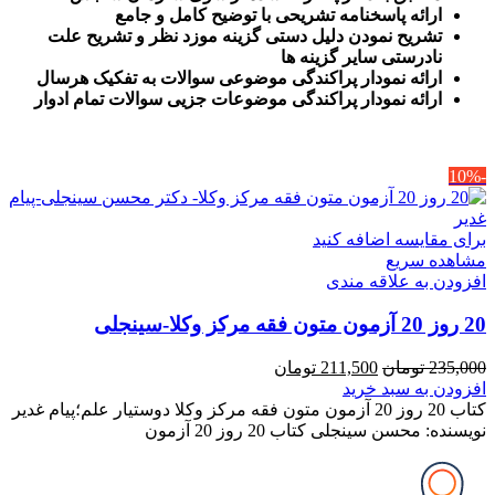
ارائه پاسخنامه تشریحی با توضیح کامل و جامع
تشریح نمودن دلیل دستی گزینه موزد نظر و تشریح علت
نادرستی سایر گزینه ها
ارائه نمودار پراکندگی موضوعی سوالات به تفکیک هرسال
ا
رائه نمودار پراکندگی موضوعات جزیی سوالات تمام ادوار
-10%
برای مقایسه اضافه کنید
مشاهده سریع
افزودن به علاقه مندی
20 روز 20 آزمون متون فقه مرکز وکلا-سینجلی
قیمت
قیمت
235,000
تومان
211,500
تومان
اصلی
فعلی
افزودن به سبد خرید
235,000 تومان
211,500 تومان
کتاب 20 روز 20 آزمون متون فقه مرکز وکلا دوستیار علم؛پیام غدیر
بود.
است.
نویسنده: محسن سینجلی کتاب 20 روز 20 آزمون