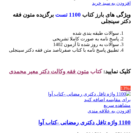
اصلی
فعلی
افزودن به سبد خرید
1,400,000 تومان
1,260,000 تومان
ویژگی های بارز کتاب
1100 تست
برگزیده متون فقه
بود.
است.
دکتر سینجلی
سوالات طبقه بندی شده
پاسخ نامه به صورت کاملا تشریحی
سوالات به روز شده تا آزمون 1402
تطبیق پاسخ نامه با کتاب صفرتاصد متن فقه دکتر سینجلی
کلیک نمایید:
کتاب
متون فقه وکالت دکتر معیر محمدی
-13%
برای مقایسه اضافه کنید
مشاهده سریع
افزودن به علاقه مندی
1100 واژه تافل دکتری رمضانی -کتاب آوا