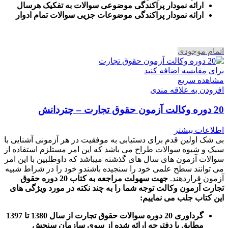
ارائه نمودار پراکندگی موضوعی سوالات به تفکیک هرسال
ا
رائه نمودار پراکندگی موضوعات جزیی سوالات تمام ادوار
اتمام موجودی
برای مقایسه اضافه کنید
مشاهده سریع
افزودن به علاقه مندی
20 دوره وکالت آزمون حقوق تجارت – چتردانش
اطلاعات بیشتر
بی شک اولین قدم برای دستیابی به موفقیت در هر آزمونی آشنایی با
سبک و شیوه سوالات طراح می باشد که این امر مستلزم استفاده از
سوالات آزمون های سال های گذشته میباشد که داوطلبین با این امر
می توانند سطح علمی خود را سنجیده باشندو خود را در شراط شبیه
آزمون قراردهند.
جهت سهولت مراجعه به کتاب 20 دوره حقوق
تجارت آزمون وکالت
توجه شما را به چند نکته در مورد ویژگی های
این کتاب جلب می نماییم
:
گرداوری 20 دوره سوالات حقوق تجارت از سال 1380 تا 1397
مطابق با دفترچه ارائه شده از سوی سازمان سنجش