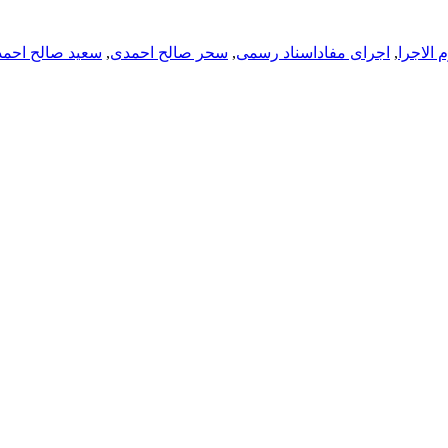
 الاجرا
,
اجرای مفاداسناد رسمی
,
سحر صالح احمدی
,
سعید صالح احم
 حقوقی کنونی عدد