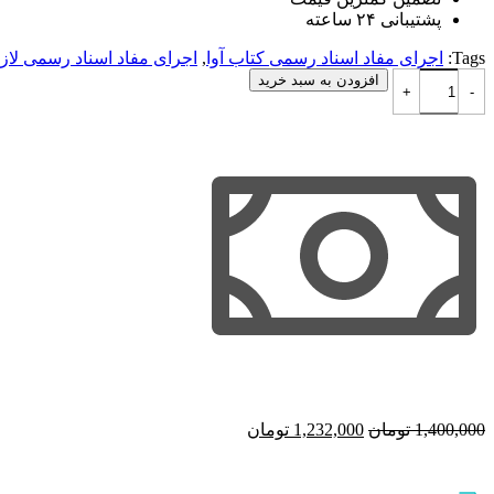
پشتیبانی ۲۴ ساعته
Tags:
اجرای مفاد اسناد رسمی کتاب آوا
,
اجرای مفاد اسناد رسمی لازم
اجرای مفاد اسناد رسمی لازم الاجرا و احکام (حقوق اجرایی ) در نظم
افزودن به سبد خرید
قیمت
قیمت
1,400,000
تومان
1,232,000
تومان
اصلی
فعلی
1,400,000 تومان
1,232,000 تومان
بود.
است.