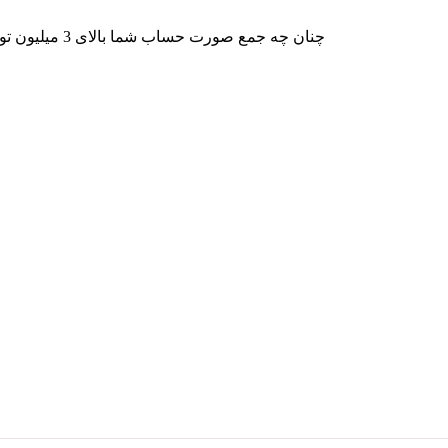
چنان چه جمع صورت حساب شما بالای 3 میلیون تومان شود هزینه پست برای شما به صورت رایگان محاصبه خواهد شد.