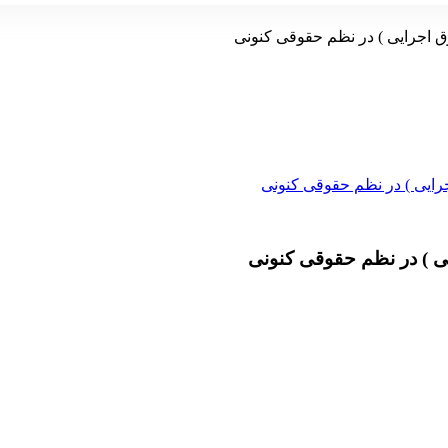
وق اجرایی ) در نظم حقوقی کنونی
352,000 تومان
264,000 تومان
یی ) در نظم حقوقی کنونی