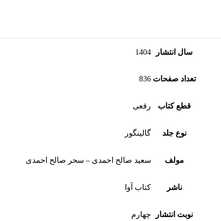
سال انتشار
1404
تعداد صفحات
836
قطع کتاب
رقعی
نوع جلد
گالینگور
مولف
سعید صالح احمدی – سحر صالح احمدی
ناشر
کتاب آوا
نوبت انتشار
چهارم