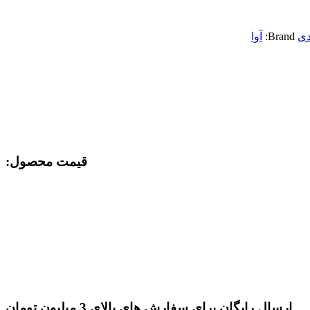
دی
Brand:
آوا
قیمت محصول:​
ارسال رایگان برای سفارش های بالای 3 میلیون تومان