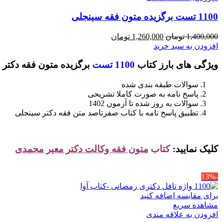
1100 تست برگزیده متون فقه سینجلی
قیمت
قیمت
1,400,000
تومان
1,260,000
تومان
اصلی
فعلی
افزودن به سبد خرید
1,400,000 تومان
1,260,000 تومان
ویژگی های بارز کتاب
1100 تست
برگزیده متون فقه دکتر
بود.
است.
سوالات طبقه بندی شده
پاسخ نامه به صورت کاملا تشریحی
سوالات به روز شده تا آزمون 1402
تطبیق پاسخ نامه با کتاب صفرتاصد متن فقه دکتر سینجلی
کلیک نمایید:
کتاب
متون فقه وکالت دکتر معیر محمدی
-13%
برای مقایسه اضافه کنید
مشاهده سریع
افزودن به علاقه مندی