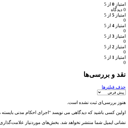
امتیاز
0
از 5
0 دیدگاه
امتیاز
5
از 5
0
امتیاز
4
از 5
0
امتیاز
3
از 5
0
امتیاز
2
از 5
0
امتیاز
1
از 5
0
نقد و بررسی‌ها
حذف فیلترها
هنوز بررسی‌ای ثبت نشده است.
اولین کسی باشید که دیدگاهی می نویسد “اجرای احکام مدنی بایسته
نشانی ایمیل شما منتشر نخواهد شد.
بخش‌های موردنیاز علامت‌گذاری 