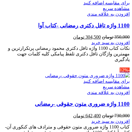
برای مقایسه اضافه کنید
مشاهده سریع
افزودن به علاقه مندی
1100 واژه تافل دکتری رمضانی -کتاب آوا
قیمت
قیمت
350,000
تومان
304,500
تومان
اصلی
فعلی
افزودن به سبد خرید
350,000 تومان
304,500 تومان
نکات کتاب 1100 واژه تافل دکتری محمود رمضانی پرتکرارترین و
بود.
است.
مهمترین واژگان تافل دکتری تلفظ پیامکی کلیه کلمات جهت
یادگیری
-12%
برای مقایسه اضافه کنید
مشاهده سریع
افزودن به علاقه مندی
1100 واژه ضروری متون حقوقی -رمضانی
قیمت
قیمت
730,000
تومان
642,400
تومان
اصلی
فعلی
افزودن به سبد خرید
730,000 تومان
642,400 تومان
کتاب 1100 واژه ضروری متون حقوقی و مترادف های کنکوری آن-