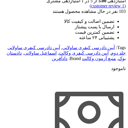
امتیازدهی
5.00
از 5 در
1
امتیازدهی مشتری
customer review)
1
(
103
نفر در حال مشاهده محصول هستند
تضمین اصالت و کیفیت کالا
ارسال با پست پیشتاز
تضمین کمترین قیمت
پشتیبانی ۲۴ ساعته
Tags:
آیین دادرسی کیفری ساولانی
,
آیین دادرسی کیفری ساولانی
جلد دوم
,
آیین دادرسی کیفری وکالت
,
اسماعیل ساولانی
,
دادستان
بوک
,
منبع آزمون وکالت
Brand:
دادآفرین
ناموجود