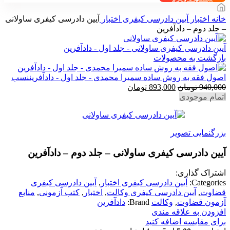
خانه
اختبار
آیین دادرسی کیفری اختبار
آیین دادرسی کیفری ساولانی
– جلد دوم – دادآفرین
آیین دادرسی کیفری ساولانی - جلد اول - دادآفرین
بازگشت به محصولات
اصول فقه به روش ساده سمیرا محمدی - جلد اول - دادآفریننسب
قیمت
قیمت
940,000
تومان
893,000
تومان
اصلی
فعلی
اتمام موجودی
940,000 تومان
893,000 تومان
بود.
است.
بزرگنمایی تصویر
آیین دادرسی کیفری ساولانی – جلد دوم – دادآفرین
اشتراک گذاری:
Categories:
آیین دادرسی کیفری اختبار
,
آیین دادرسی کیفری
قضاوت
,
آیین دادرسی کیفری وکالت
,
اختبار
,
کتب آزمونی
,
منابع
آزمون قضاوت
,
وکالت
Brand:
دادآفرین
افزودن به علاقه مندی
برای مقایسه اضافه کنید