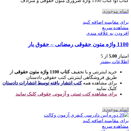
بود.
است.
کتاب آوا کتاب 1100 واژه ضروری متون حقوقی و مترادف
اتمام موجودی
برای مقایسه اضافه کنید
مشاهده سریع
افزودن به علاقه مندی
1100 واژه متون حقوقی رمضانی – حقوق یار
امتیاز
5.00
از 5
اطلاعات بیشتر
خرید اینترنتی و با تخفیف
کتاب 1100 واژه متون حقوقی
از
طریق فروشگاهی اینترنتی کتب حقوقی دادستان
برای مشاهده همه
کتب انتشار یافته توسط انتشارات دادستان
کلیک نمایید
برای مشاهده کتب تستی و آزمونی حقوقی کلیک نمایید
اتمام موجودی
برای مقایسه اضافه کنید
مشاهده سریع