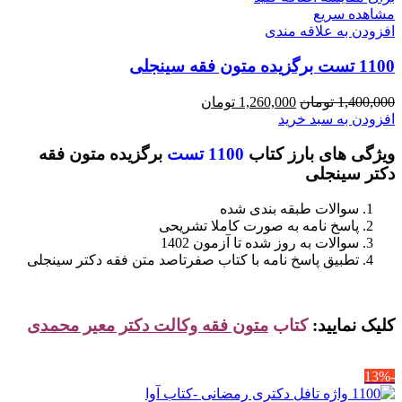
مشاهده سریع
افزودن به علاقه مندی
1100 تست برگزیده متون فقه سینجلی
قیمت
قیمت
1,400,000
تومان
1,260,000
تومان
اصلی
فعلی
افزودن به سبد خرید
1,400,000 تومان
1,260,000 تومان
ویژگی های بارز کتاب
1100 تست
برگزیده متون فقه
بود.
است.
دکتر سینجلی
سوالات طبقه بندی شده
پاسخ نامه به صورت کاملا تشریحی
سوالات به روز شده تا آزمون 1402
تطبیق پاسخ نامه با کتاب صفرتاصد متن فقه دکتر سینجلی
کلیک نمایید:
کتاب
متون فقه وکالت دکتر معیر محمدی
-13%