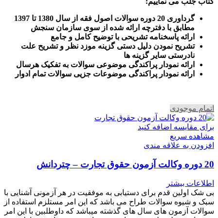
کتاب جلب می نماییم
:
گرداوری 20 دوره سوالات اصول فقه از سال 1380 تا 1397
مطابق با دفترچه ارائه شده از سوی سازمان سنجش
ارائه پاسخنامه تشریحی با توضیح کامل و جامع
تشریح نمودن دلیل دستی گزینه موزد نظر و تشریح علت
نادرستی سایر گزینه ها
ارائه نمودار پراکندگی موضوعی سوالات به تفکیک هرسال
ا
رائه نمودار پراکندگی موضوعات جزیی سوالات تمام ادوار
اتمام موجودی
برای مقایسه اضافه کنید
مشاهده سریع
افزودن به علاقه مندی
20 دوره وکالت آزمون حقوق تجارت – چتردانش
اطلاعات بیشتر
بی شک اولین قدم برای دستیابی به موفقیت در هر آزمونی آشنایی با
سبک و شیوه سوالات طراح می باشد که این امر مستلزم استفاده از
سوالات آزمون های سال های گذشته میباشد که داوطلبین با این امر