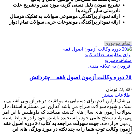
تشریح نمودن دلیل دستی گزینه موزد نظر و تشریح علت
نادرستی سایر گزینه ها
ارائه نمودار پراکندگی موضوعی سوالات به تفکیک هرسال
ا
رائه نمودار پراکندگی موضوعات جزیی سوالات تمام ادوار
اتمام موجودی
برای مقایسه اضافه کنید
مشاهده سریع
افزودن به علاقه مندی
20 دوره وکالت آزمون اصول فقه – چتردانش
22,500
تومان
اطلاعات بیشتر
بی شک اولین قدم برای دستیابی به موفقیت در هر آزمونی آشنایی با
سبک و شیوه سوالات طراح می باشد که این امر مستلزم استفاده از
سوالات آزمون های سال های گذشته میباشد که داوطلبین با این امر
می توانند سطح علمی خود را سنجیده باشندو خود را در شراط شبیه
آزمون قراردهند.
جهت سهولت مراجعه به کتاب 20 دوره اصول فقه
آزمون وکالت
توجه شما را به چند نکته در مورد ویژگی های این