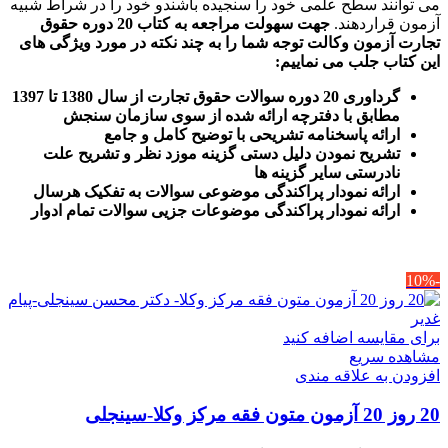
می توانند سطح علمی خود را سنجیده باشندو خود را در شراط شبیه
آزمون قراردهند.
جهت سهولت مراجعه به کتاب 20 دوره حقوق
تجارت آزمون وکالت
توجه شما را به چند نکته در مورد ویژگی های
این کتاب جلب می نماییم
:
گرداوری 20 دوره سوالات حقوق تجارت از سال 1380 تا 1397
مطابق با دفترچه ارائه شده از سوی سازمان سنجش
ارائه پاسخنامه تشریحی با توضیح کامل و جامع
تشریح نمودن دلیل دستی گزینه موزد نظر و تشریح علت
نادرستی سایر گزینه ها
ارائه نمودار پراکندگی موضوعی سوالات به تفکیک هرسال
ا
رائه نمودار پراکندگی موضوعات جزیی سوالات تمام ادوار
-10%
برای مقایسه اضافه کنید
مشاهده سریع
افزودن به علاقه مندی
20 روز 20 آزمون متون فقه مرکز وکلا-سینجلی