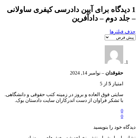
1 دیدگاه برای
آیین دادرسی کیفری ساولانی
– جلد دوم – دادآفرین
حذف فیلترها
حقوقدان
–
نوامبر 14, 2024
امتیاز
5
از 5
سایتی فوق العاده و بروز در زمینه کتب حقوقی و دانشگاهی.
با تشکر فراوان از دست اندرکاران سایت دادستان بوک.
0
0
دیدگاه خود را بنویسید
نشانی ایمیل شما منتشر نخواهد شد.
بخش‌های موردنیاز