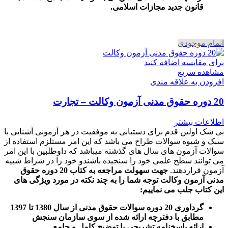
قانون جدید مجازات اسلامی.
اتمام موجودی
برای مقایسه اضافه کنید
مشاهده سریع
افزودن به علاقه مندی
20 دوره حقوق مدنی آزمون وکالت – تجارت
اطلاعات بیشتر
بی شک اولین قدم برای دستیابی به موفقیت در هر آزمونی آشنایی با
سبک و شیوه سوالات طراح می باشد که این امر مستلزم استفاده از
سوالات آزمون های سال های گذشته میباشد که داوطلبین با این امر
می توانند سطح علمی خود را سنجیده باشندو خود را در شراط شبیه
آزمون قراردهند.
جهت سهولت مراجعه به کتاب 20 دوره حقوق
مدنی آزمون وکالت
توجه شما را به چند نکته در مورد ویژگی های
این کتاب جلب می نماییم
:
گرداوری 20 دوره سوالات حقوق مدنی از سال 1380 تا 1397
مطابق با دفترچه ارائه شده از سوی سازمان سنجش
ارائه پاسخنامه تشریحی با توضیح کامل و جامع