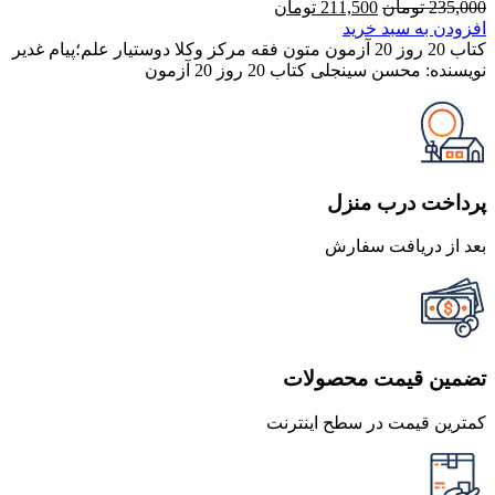
قیمت
قیمت
235,000
تومان
211,500
تومان
اصلی
فعلی
افزودن به سبد خرید
235,000 تومان
211,500 تومان
کتاب 20 روز 20 آزمون متون فقه مرکز وکلا دوستیار علم؛پیام غدیر
بود.
است.
نویسنده: محسن سینجلی کتاب 20 روز 20 آزمون
پرداخت درب منزل
بعد از دریافت سفارش
تضمین قیمت محصولات
کمترین قیمت در سطح اینترنت