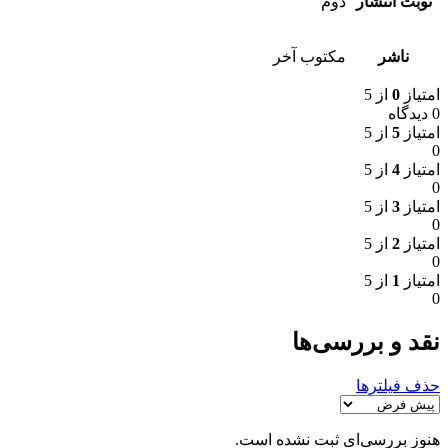
نوبت انتشار
دوم
ناشر
مکتوب آخر
امتیاز
0
از 5
0 دیدگاه
امتیاز
5
از 5
0
امتیاز
4
از 5
0
امتیاز
3
از 5
0
امتیاز
2
از 5
0
امتیاز
1
از 5
0
نقد و بررسی‌ها
حذف فیلترها
هنوز بررسی‌ای ثبت نشده است.