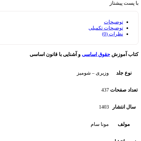
با پست پیشتاز
توضیحات
توضیحات تکمیلی
نظرات (0)
کتاب آموزش
حقوق اساسی
و آشنایی با قانون اساسی
نوع جلد
وزیری – شومیز
تعداد صفحات
437
سال انتشار
1403
مولف
مونا سام