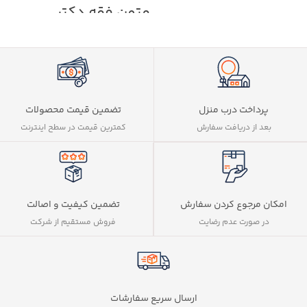
متون فقه دکتر
سینجلی
سوالات طبقه بندی شده
پاسخ نامه به صورت کاملا تشریحی
سوالات به روز شده تا آزمون 1402
تطبیق پاسخ نامه با کتاب صفرتاصد متن
فقه دکتر سینجلی
پرداخت درب منزل
تضمین قیمت محصولات
بعد از دریافت سفارش
کمترین قیمت در سطح اینترنت
کلیک نمایید:
کتاب
متون فقه وکالت دکتر
معیر محمدی
تضمین کیفیت و اصالت
امکان مرجوع کردن سفارش
فروش مستقیم از شرکت
در صورت عدم رضایت
ارسال سریع سفارشات