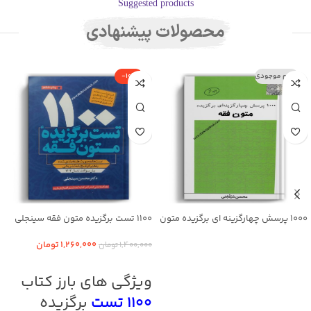
Suggested products
محصولات پیشنهادی
اتمام موجودی
-10%
1000 پرسش چهارگزینه ای برگزیده متون
1100 تست برگزیده متون فقه سینجلی
فقه سینجلی
1,260,000
تومان
1,400,000
تومان
اطلاعات بیشتر
افزودن به سبد خرید
ویژگی های بارز کتاب
1100 تست
برگزیده