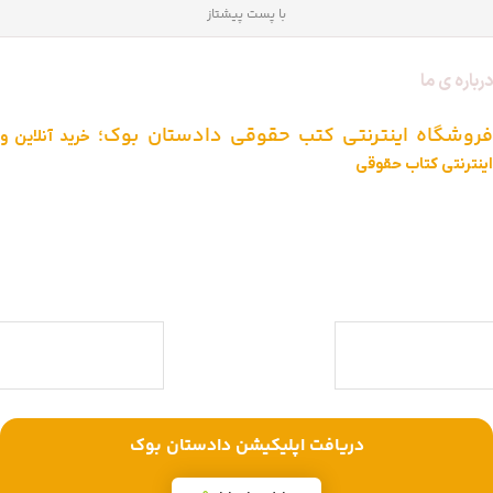
با پست پیشتاز
درباره ی ما
فروشگاه اینترنتی کتب حقوقی دادستان بوک؛
خرید آنلاین و
اینترنتی کتاب حقوقی
دادستان بوک به عنوان یکی از بزرگ ترین فروشگاه های اینترنتی کتاب های
حقوقی ویژه آزمون وکالت ، قضاوت ، کارشناسی ارشد و دکتری (منابع آزمون
های حقوقی) با بیش از یک دهه تجربه، با پایبندی به سه اصل کلیدی، پرداخت
در محل ویژه شهر تهران، تخفیف های ویژه و تضمین اصل‌بودن کتاب ها،
موفق شده تا به فروشگاهی جامع جهت خرید کتاب های حقوقی تبدیل شود.
با ما همراه باشید
دریافت اپلیکیشن دادستان بوک