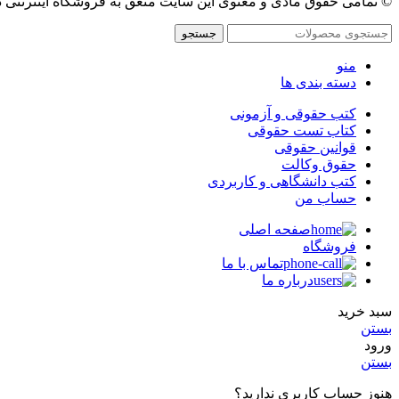
© تمامی حقوق مادی و معنوی این سایت متعق به فروشگاه اینترنتی 
جستجو
منو
دسته بندی ها
کتب حقوقی و آزمونی
کتاب تست حقوقی
قوانین حقوقی
حقوق وکالت
کتب دانشگاهی و کاربردی
حساب من
صفحه اصلی
فروشگاه
تماس با ما
درباره ما
سبد خرید
بستن
ورود
بستن
هنوز حساب کاربری ندارید؟