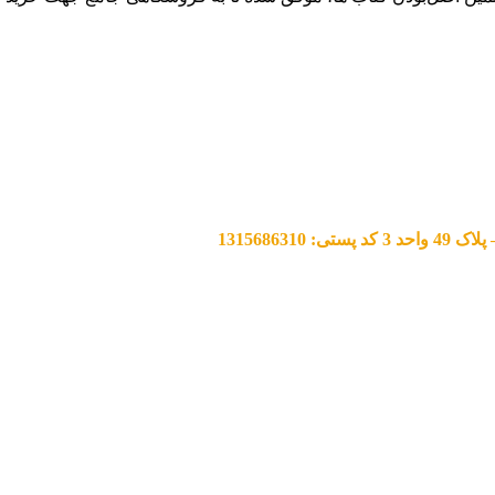
13156863