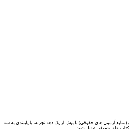
ابع آزمون های حقوقی) با بیش از یک دهه تجربه، با پایبندی به سه
کتاب های حقوقی تبدیل شود.