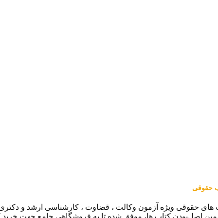
اب حقوقی
 های حقوقی ویژه آزمون وکالت ، قضاوت ، کارشناسی ارشد و دکتری (من
مین اصل‌بودن کتاب ها، موفق شده تا به فروشگاهی جامع جهت خرید 