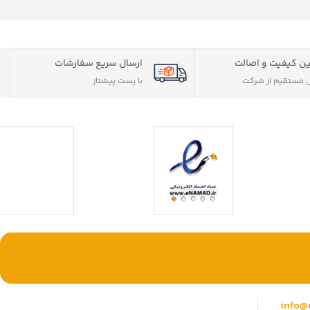
ن کیفیت و اصالت
ارسال سریع سفارشات
مستقیم از شرکت
با پست پیشتاز
با ما همراه باشید
ی حقوقی) با بیش
وشگاهی جامع جهت
info@