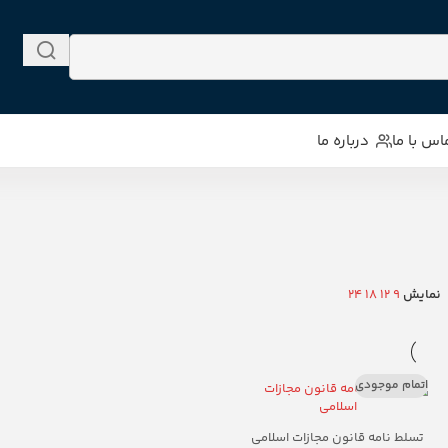
اس با ما
درباره ما
نمایش
9
12
18
24
اتمام موجودی
تسلط نامه قانون مجازات اسلامی