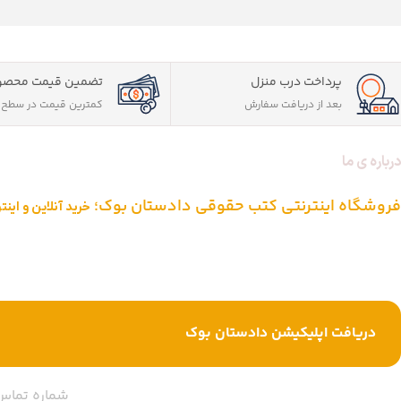
پرداخت درب منزل
تضمین قیمت محصو
بعد از دریافت سفارش
کمترین قیمت در سطح ا
درباره ی ما
فروشگاه اینترنتی کتب حقوقی دادستان بوک؛
خرید آنلاین و این
دادستان بوک به عنوان یکی از بزرگ ترین فروشگاه های اینترنتی کتاب های ح
از یک دهه تجربه، با پایبندی به سه اصل کلیدی، پرداخت در محل ویژه شهر
خرید کتاب های حقوقی تبدیل شود.
دریافت اپلیکیشن دادستان بوک
شماره تماس