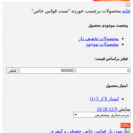
خانه
محصولات برچسب خورده “تست قوانین خاص”
وضعیت موجودی محصول
محصولات تخفیف دار
محصولات موجود
فیلتر براساس قیمت:
حداقل
حداکثر
فیلتر
قیمت
قیمت
امتیاز محصول
امتیاز
5
از 5
(1)
نمایش
9
12
18
24
-10%