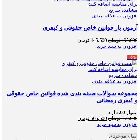
برای مقایسه اضافه کنید
مشاهده سریع
افزودن به علاقه مندی
آزمون یار قوانین خاص حقوقی و کیفری
قیمت
قیمت
495,000
تومان
445,500
تومان
اصلی
فعلی
افزودن به سبد خرید
495,000 تومان
445,500 تومان
-13%
بود.
است.
برای مقایسه اضافه کنید
مشاهده سریع
افزودن به علاقه مندی
مجموعه سوالات طبقه بندی شده قوانین خاص حقوقی
و کیفری رمضانی
امتیاز
5.00
از 5
قیمت
قیمت
650,000
تومان
565,500
تومان
اصلی
فعلی
افزودن به سبد خرید
650,000 تومان
565,500 تومان
اتمام موجودی
بود.
است.