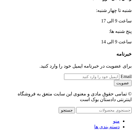
شنبه تا چهار شنبه:
ساعت 9 الی 17
پنج شنبه ها:
ساعت 9 الی 14
خبرنامه
برای عضویت در خبرنامه ایمیل خود را وارد کنید.
Email
© تمامی حقوق مادی و معنوی این سایت متعق به فروشگاه
اینترنتی دادستان بوک است
جستجو
منو
دسته بندی ها