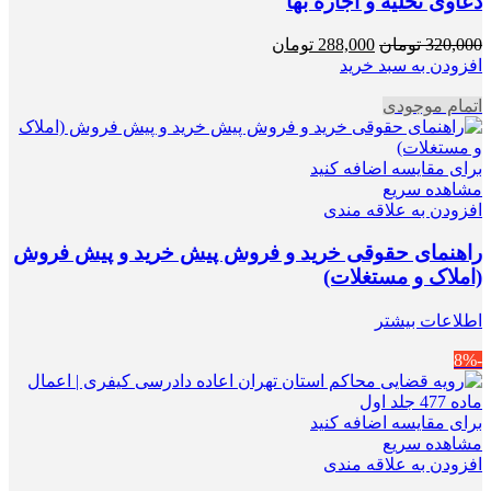
دعاوی تخلیه و اجاره بها
قیمت
قیمت
320,000
تومان
288,000
تومان
اصلی
فعلی
افزودن به سبد خرید
320,000 تومان
288,000 تومان
اتمام موجودی
بود.
است.
برای مقایسه اضافه کنید
مشاهده سریع
افزودن به علاقه مندی
راهنمای حقوقی خرید و فروش پیش خرید و پیش فروش
(املاک و مستغلات)
اطلاعات بیشتر
-8%
برای مقایسه اضافه کنید
مشاهده سریع
افزودن به علاقه مندی