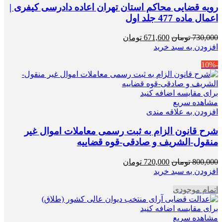
رویه قضایی محاکم استان تهران اعاده دادرسی کیفری |
اعمال ماده 477 جلد اول
قیمت
قیمت
730,000
تومان
671,600
تومان
اصلی
فعلی
افزودن به سبد خرید
730,000 تومان
671,600 تومان
-10%
بود.
است.
برای مقایسه اضافه کنید
مشاهده سریع
افزودن به علاقه مندی
شرح قانون الزام به ثبت رسمی معاملات اموال غیر
منقول-الشریف و صادقی-قوه قضاییه
قیمت
قیمت
800,000
تومان
720,000
تومان
اصلی
فعلی
افزودن به سبد خرید
800,000 تومان
720,000 تومان
اتمام موجودی
بود.
است.
برای مقایسه اضافه کنید
مشاهده سریع