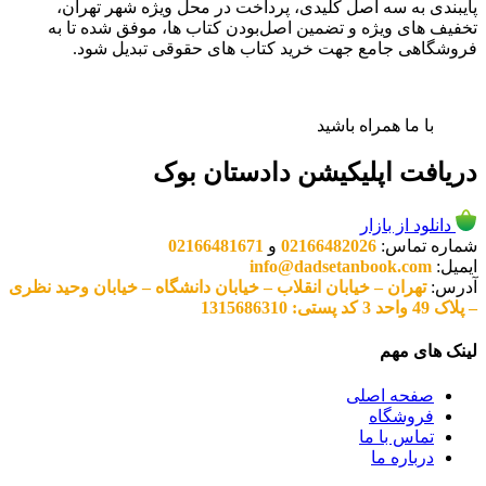
پایبندی به سه اصل کلیدی، پرداخت در محل ویژه شهر تهران،
تخفیف های ویژه و تضمین اصل‌بودن کتاب ها، موفق شده تا به
فروشگاهی جامع جهت خرید کتاب های حقوقی تبدیل شود.
با ما همراه باشید
دریافت اپلیکیشن دادستان بوک
دانلود از بازار
شماره تماس:
02166482026
و
02166481671
ایمیل:
info@dadsetanbook.com
آدرس:
تهران – خیابان انقلاب – خیابان دانشگاه – خیابان وحید نظری
– پلاک 49 واحد 3 کد پستی: 1315686310
لینک های مهم
صفحه اصلی
فروشگاه
تماس با ما
درباره ما