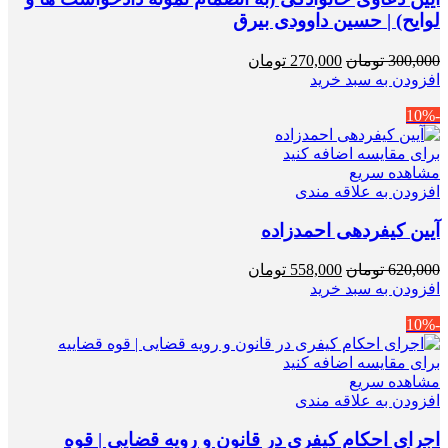
لوایح) | حسین داوودی بیرق
قیمت
قیمت
300,000
تومان
270,000
تومان
اصلی
فعلی
افزودن به سبد خرید
300,000 تومان
270,000 تومان
-10%
بود.
است.
برای مقایسه اضافه کنید
مشاهده سریع
افزودن به علاقه مندی
آیین کیفردهی احمدزاده
قیمت
قیمت
620,000
تومان
558,000
تومان
اصلی
فعلی
افزودن به سبد خرید
620,000 تومان
558,000 تومان
-10%
بود.
است.
برای مقایسه اضافه کنید
مشاهده سریع
افزودن به علاقه مندی
اجرای احکام کیفری در قانون و رویه قضایی | قوه