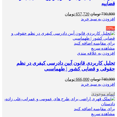
قضاییه
قیمت
قیمت
730,800
تومان
657,720
تومان
اصلی
فعلی
افزودن به سبد خرید
730,800 تومان
657,720 تومان
-10%
بود.
است.
برای مقایسه اضافه کنید
مشاهده سریع
افزودن به علاقه مندی
تحلیل کاربردی قانون آیین دادرسی کیفری در نظم
حقوقی و قضایی کشور | طهماسبی
قیمت
قیمت
740,000
تومان
666,000
تومان
اصلی
فعلی
افزودن به سبد خرید
740,000 تومان
666,000 تومان
اتمام موجودی
بود.
است.
برای مقایسه اضافه کنید
مشاهده سریع