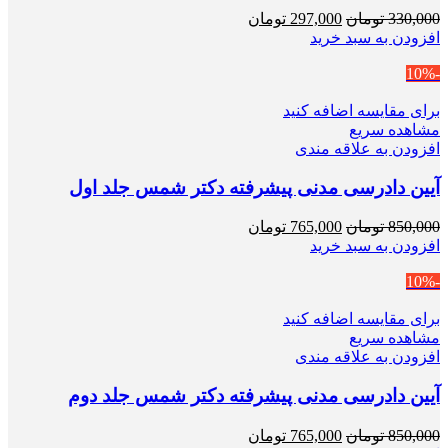
قیمت
قیمت
330,000
تومان
297,000
تومان
اصلی
فعلی
افزودن به سبد خرید
330,000 تومان
297,000 تومان
-10%
بود.
است.
برای مقایسه اضافه کنید
مشاهده سریع
افزودن به علاقه مندی
آیین دادرسی مدنی پیشرفته دکتر شمس جلد اول
قیمت
قیمت
850,000
تومان
765,000
تومان
اصلی
فعلی
افزودن به سبد خرید
850,000 تومان
765,000 تومان
-10%
بود.
است.
برای مقایسه اضافه کنید
مشاهده سریع
افزودن به علاقه مندی
آیین دادرسی مدنی پیشرفته دکتر شمس جلد دوم
قیمت
قیمت
850,000
تومان
765,000
تومان