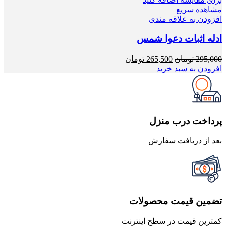
مشاهده سریع
افزودن به علاقه مندی
ادله اثبات دعوا شمس
قیمت
قیمت
295,000
تومان
265,500
تومان
اصلی
فعلی
افزودن به سبد خرید
295,000 تومان
265,500 تومان
بود.
است.
پرداخت درب منزل
بعد از دریافت سفارش
تضمین قیمت محصولات
کمترین قیمت در سطح اینترنت