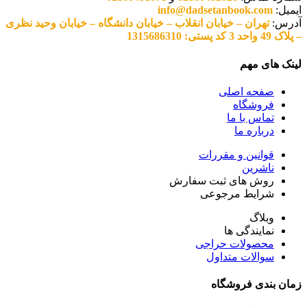
ایمیل:
info@dadsetanbook.com
آدرس:
تهران – خیابان انقلاب – خیابان دانشگاه – خیابان وحید نظری
– پلاک 49 واحد 3 کد پستی: 1315686310
لینک های مهم
صفحه اصلی
فروشگاه
تماس با ما
درباره ما
قوانین و مقررات
ناشرین
روش های ثبت سفارش
شرایط مرجوعی
وبلاگ
نمایندگی ها
محصولات حراجی
سوالات متداول
زمان بندی فروشگاه