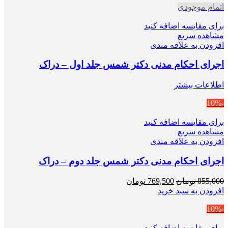
اتمام موجودی
بود.
است.
برای مقایسه اضافه کنید
مشاهده سریع
افزودن به علاقه مندی
اجرای احکام مدنی دکتر شمس جلد اول – دراک
اطلاعات بیشتر
-10%
برای مقایسه اضافه کنید
مشاهده سریع
افزودن به علاقه مندی
اجرای احکام مدنی دکتر شمس جلد دوم – دراک
قیمت
قیمت
855,000
تومان
769,500
تومان
اصلی
فعلی
افزودن به سبد خرید
855,000 تومان
769,500 تومان
-10%
بود.
است.
برای مقایسه اضافه کنید