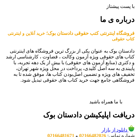
با پست پیشتاز
درباره ی ما
فروشگاه اینترنتی کتب حقوقی دادستان بوک؛
خرید آنلاین و اینترنتی
کتاب حقوقی
دادستان بوک به عنوان یکی از بزرگ ترین فروشگاه های اینترنتی
کتاب های حقوقی ویژه آزمون وکالت ، قضاوت ، کارشناسی ارشد
و دکتری (منابع آزمون های حقوقی) با بیش از یک دهه تجربه، با
پایبندی به سه اصل کلیدی، پرداخت در محل ویژه شهر تهران،
تخفیف های ویژه و تضمین اصل‌بودن کتاب ها، موفق شده تا به
فروشگاهی جامع جهت خرید کتاب های حقوقی تبدیل شود.
با ما همراه باشید
دریافت اپلیکیشن دادستان بوک
دانلود از بازار
شماره تماس:
02166482026
و
02166481671