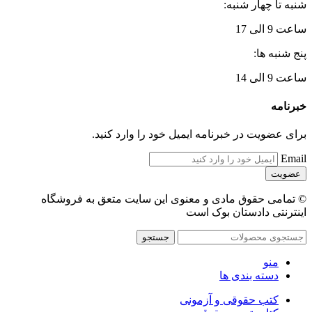
شنبه تا چهار شنبه:
ساعت 9 الی 17
پنج شنبه ها:
ساعت 9 الی 14
خبرنامه
برای عضویت در خبرنامه ایمیل خود را وارد کنید.
Email
© تمامی حقوق مادی و معنوی این سایت متعق به فروشگاه
اینترنتی دادستان بوک است
جستجو
منو
دسته بندی ها
کتب حقوقی و آزمونی