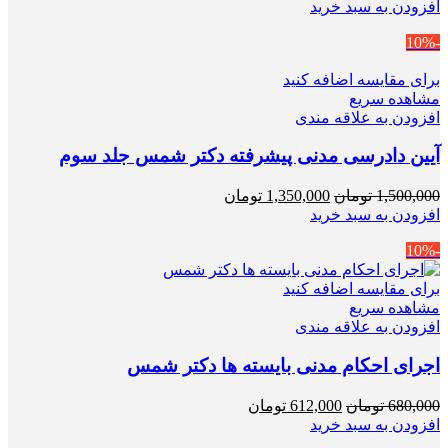
اصلی
فعلی
افزودن به سبد خرید
850,000 تومان
765,000 تومان
-10%
بود.
است.
برای مقایسه اضافه کنید
مشاهده سریع
افزودن به علاقه مندی
آیین دادرسی مدنی پیشرفته دکتر شمس جلد سوم
قیمت
قیمت
1,500,000
تومان
1,350,000
تومان
اصلی
فعلی
افزودن به سبد خرید
1,500,000 تومان
1,350,000 تومان
-10%
بود.
است.
برای مقایسه اضافه کنید
مشاهده سریع
افزودن به علاقه مندی
اجرای احکام مدنی بایسته ها دکتر شمس
قیمت
قیمت
680,000
تومان
612,000
تومان
اصلی
فعلی
افزودن به سبد خرید
680,000 تومان
612,000 تومان