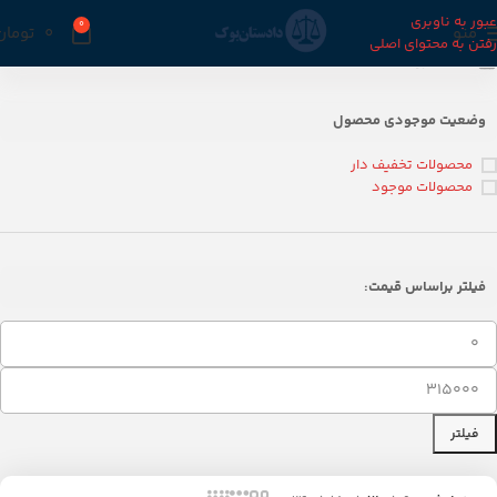
عبور به ناوبری
0
منو
0
تومان
رفتن به محتوای اصلی
خانه
فروشگاه
وضعیت موجودی محصول
محصولات تخفیف دار
محصولات موجود
فیلتر براساس قیمت:
فیلتر