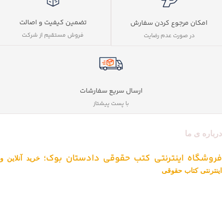
تضمین کیفیت و اصالت
امکان مرجوع کردن سفارش
فروش مستقیم از شرکت
در صورت عدم رضایت
ارسال سریع سفارشات
با پست پیشتاز
درباره ی ما
فروشگاه اینترنتی کتب حقوقی دادستان بوک؛
خرید آنلاین و
اینترنتی کتاب حقوقی
دادستان بوک به عنوان یکی از بزرگ ترین فروشگاه های اینترنتی کتاب های
حقوقی ویژه آزمون وکالت ، قضاوت ، کارشناسی ارشد و دکتری (منابع آزمون
های حقوقی) با بیش از یک دهه تجربه، با پایبندی به سه اصل کلیدی، پرداخت
در محل ویژه شهر تهران، تخفیف های ویژه و تضمین اصل‌بودن کتاب ها،