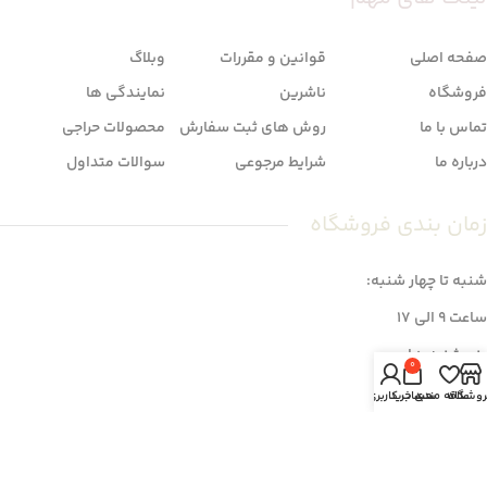
صفحه اصلی
قوانین و مقررات
وبلاگ
فروشگاه
ناشرین
نمایندگی ها
تماس با ما
روش های ثبت سفارش
محصولات حراجی
درباره ما
شرایط مرجوعی
سوالات متداول
زمان بندی فروشگاه
شنبه تا چهار شنبه:
ساعت 9 الی 17
پنج شنبه ها:
0
ساعت 9 الی 14
روشگاه
علاقه مندی
سبد خرید
حساب کاربری من
خبرنامه