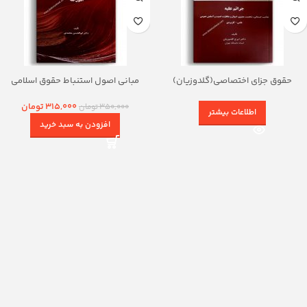
حقوق جزای اختصاصی(گلدوزیان)
مبانی اصول استنباط حقوق اسلامی
(اصول فقه)
315,000
تومان
350,000
تومان
اطلاعات بیشتر
افزودن به سبد خرید