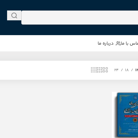
اس با ما
درباره ما
24
18
1