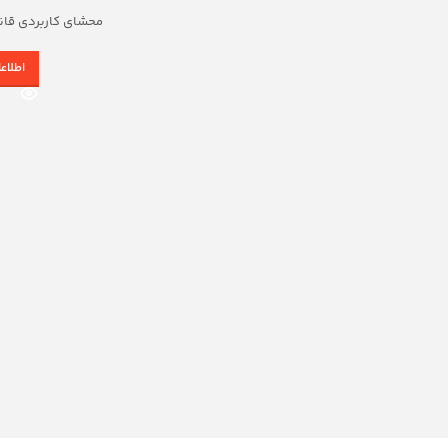
محشای کاربردی قان
اطلاع