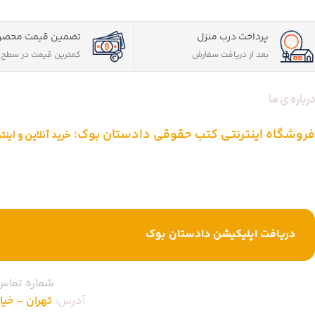
پرداخت درب منزل
تضمین قیمت محصو
بعد از دریافت سفارش
کمترین قیمت در سطح ا
درباره ی ما
فروشگاه اینترنتی کتب حقوقی دادستان بوک؛
خرید آنلاین و این
دادستان بوک به عنوان یکی از بزرگ ترین فروشگاه های اینترنتی کتاب های ح
از یک دهه تجربه، با پایبندی به سه اصل کلیدی، پرداخت در محل ویژه شهر
خرید کتاب های حقوقی تبدیل شود.
دریافت اپلیکیشن دادستان بوک
شماره تماس
آدرس:
تهران – خیابان ا