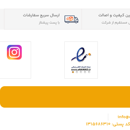
ن کیفیت و اصالت
ارسال سریع سفارشات
مستقیم از شرکت
با پست پیشتاز
ی حقوقی) با بیش
با ما همراه باشید
وشگاهی جامع جهت
info@