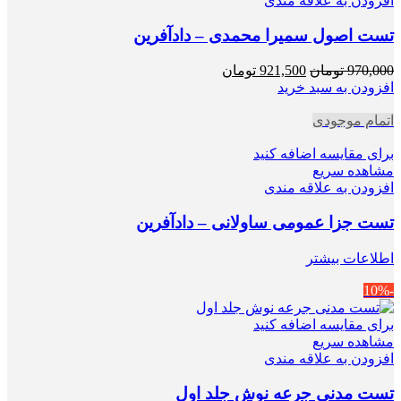
افزودن به علاقه مندی
تست اصول سمیرا محمدی – دادآفرین
قیمت
قیمت
970,000
تومان
921,500
تومان
اصلی
فعلی
افزودن به سبد خرید
970,000 تومان
921,500 تومان
اتمام موجودی
بود.
است.
برای مقایسه اضافه کنید
مشاهده سریع
افزودن به علاقه مندی
تست جزا عمومی ساولانی – دادآفرین
اطلاعات بیشتر
-10%
برای مقایسه اضافه کنید
مشاهده سریع
افزودن به علاقه مندی
تست مدنی جرعه نوش جلد اول