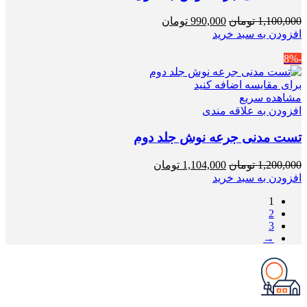
قیمت
قیمت
1,100,000
تومان
990,000
تومان
اصلی
فعلی
افزودن به سبد خرید
1,100,000 تومان
990,000 تومان
-8%
بود.
است.
برای مقایسه اضافه کنید
مشاهده سریع
افزودن به علاقه مندی
تست مدنی جرعه نوش جلد دوم
قیمت
قیمت
1,200,000
تومان
1,104,000
تومان
اصلی
فعلی
افزودن به سبد خرید
1,200,000 تومان
1,104,000 تومان
1
بود.
است.
2
3
→