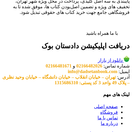
پایبندی به سه اصل کلیدی، پرداخت در محل ویژه شهر تهران،
تخفیف های ویژه و تضمین اصل‌بودن کتاب ها، موفق شده تا به
فروشگاهی جامع جهت خرید کتاب های حقوقی تبدیل شود.
با ما همراه باشید
دریافت اپلیکیشن دادستان بوک
دانلود از بازار
شماره تماس:
02166482026
و
02166481671
ایمیل:
info@dadsetanbook.com
آدرس:
تهران – خیابان انقلاب – خیابان دانشگاه – خیابان وحید نظری
– پلاک 49 واحد 3 کد پستی: 1315686310
لینک های مهم
صفحه اصلی
فروشگاه
تماس با ما
درباره ما