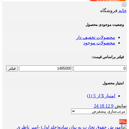
خانه
فروشگاه
وضعیت موجودی محصول
محصولات تخفیف دار
محصولات موجود
فیلتر براساس قیمت:
حداقل
حداکثر
فیلتر
قیمت
قیمت
امتیاز محصول
امتیاز
5
از 5
(1)
نمایش
9
12
18
24
-8%