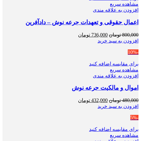
مشاهده سریع
افزودن به علاقه مندی
اعمال حقوقی و تعهدات جرعه نوش – دادآفرین
قیمت
قیمت
800,000
تومان
736,000
تومان
اصلی
فعلی
افزودن به سبد خرید
800,000 تومان
736,000 تومان
-10%
بود.
است.
برای مقایسه اضافه کنید
مشاهده سریع
افزودن به علاقه مندی
اموال و مالکیت جرعه نوش
قیمت
قیمت
480,000
تومان
432,000
تومان
اصلی
فعلی
افزودن به سبد خرید
480,000 تومان
432,000 تومان
-5%
بود.
است.
برای مقایسه اضافه کنید
مشاهده سریع