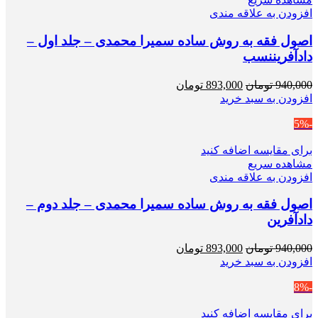
افزودن به علاقه مندی
اصول فقه به روش ساده سمیرا محمدی – جلد اول –
دادآفریننسب
قیمت
قیمت
940,000
تومان
893,000
تومان
اصلی
فعلی
افزودن به سبد خرید
940,000 تومان
893,000 تومان
-5%
بود.
است.
برای مقایسه اضافه کنید
مشاهده سریع
افزودن به علاقه مندی
اصول فقه به روش ساده سمیرا محمدی – جلد دوم –
دادآفرین
قیمت
قیمت
940,000
تومان
893,000
تومان
اصلی
فعلی
افزودن به سبد خرید
940,000 تومان
893,000 تومان
-8%
بود.
است.
برای مقایسه اضافه کنید