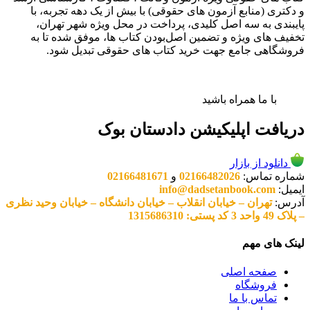
و دکتری (منابع آزمون های حقوقی) با بیش از یک دهه تجربه، با
پایبندی به سه اصل کلیدی، پرداخت در محل ویژه شهر تهران،
تخفیف های ویژه و تضمین اصل‌بودن کتاب ها، موفق شده تا به
فروشگاهی جامع جهت خرید کتاب های حقوقی تبدیل شود.
با ما همراه باشید
دریافت اپلیکیشن دادستان بوک
دانلود از بازار
شماره تماس:
02166482026
و
02166481671
ایمیل:
info@dadsetanbook.com
آدرس:
تهران – خیابان انقلاب – خیابان دانشگاه – خیابان وحید نظری
– پلاک 49 واحد 3 کد پستی: 1315686310
لینک های مهم
صفحه اصلی
فروشگاه
تماس با ما