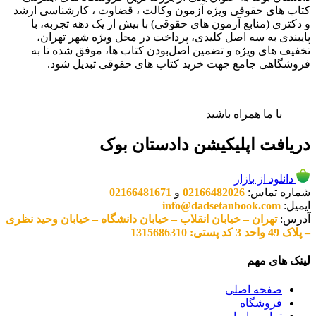
کتاب های حقوقی ویژه آزمون وکالت ، قضاوت ، کارشناسی ارشد
و دکتری (منابع آزمون های حقوقی) با بیش از یک دهه تجربه، با
پایبندی به سه اصل کلیدی، پرداخت در محل ویژه شهر تهران،
تخفیف های ویژه و تضمین اصل‌بودن کتاب ها، موفق شده تا به
فروشگاهی جامع جهت خرید کتاب های حقوقی تبدیل شود.
با ما همراه باشید
دریافت اپلیکیشن دادستان بوک
دانلود از بازار
شماره تماس:
02166482026
و
02166481671
ایمیل:
info@dadsetanbook.com
آدرس:
تهران – خیابان انقلاب – خیابان دانشگاه – خیابان وحید نظری
– پلاک 49 واحد 3 کد پستی: 1315686310
لینک های مهم
صفحه اصلی
فروشگاه