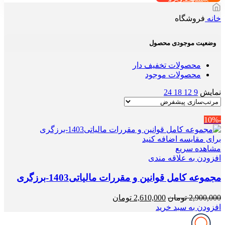
خانه
فروشگاه
وضعیت موجودی محصول
محصولات تخفیف دار
محصولات موجود
نمایش
9
12
18
24
-10%
برای مقایسه اضافه کنید
مشاهده سریع
افزودن به علاقه مندی
مجموعه کامل قوانین و مقررات مالیاتی1403-برزگری
قیمت
قیمت
2,900,000
تومان
2,610,000
تومان
اصلی
فعلی
افزودن به سبد خرید
2,900,000 تومان
2,610,000 تومان