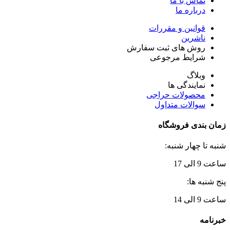
تماس با ما
درباره ما
قوانین و مقررات
ناشرین
روش های ثبت سفارش
شرایط مرجوعی
وبلاگ
نمایندگی ها
محصولات حراجی
سوالات متداول
زمان بندی فروشگاه
شنبه تا چهار شنبه:
ساعت 9 الی 17
پنج شنبه ها:
ساعت 9 الی 14
خبرنامه