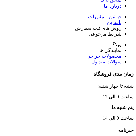
تماس با ما
درباره ما
قوانین و مقررات
ناشرین
روش های ثبت سفارش
شرایط مرجوعی
وبلاگ
نمایندگی ها
محصولات حراجی
سوالات متداول
زمان بندی فروشگاه
شنبه تا چهار شنبه:
ساعت 9 الی 17
پنج شنبه ها:
ساعت 9 الی 14
خبرنامه