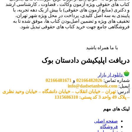
کتاب های حقوقی ویژه آزمون وکالت ، قضاوت ، کارشناسی ارشد
و دکتری (منابع آزمون های حقوقی) با بیش از یک دهه تجربه، با
پایبندی به سه اصل کلیدی، پرداخت در محل ویژه شهر تهران،
تخفیف های ویژه و تضمین اصل‌بودن کتاب ها، موفق شده تا به
فروشگاهی جامع جهت خرید کتاب های حقوقی تبدیل شود.
با ما همراه باشید
دریافت اپلیکیشن دادستان بوک
دانلود از بازار
شماره تماس:
02166482026
و
02166481671
ایمیل:
info@dadsetanbook.com
آدرس:
تهران – خیابان انقلاب – خیابان دانشگاه – خیابان وحید نظری
– پلاک 49 واحد 3 کد پستی: 1315686310
لینک های مهم
صفحه اصلی
فروشگاه