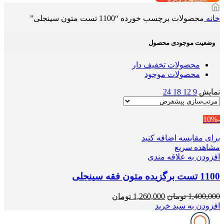
خانه
محصولات برچسب خورده “1100 تست متون سینجلی”
وضعیت موجودی محصول
محصولات تخفیف دار
محصولات موجود
نمایش
9
12
18
24
-10%
برای مقایسه اضافه کنید
مشاهده سریع
افزودن به علاقه مندی
1100 تست برگزیده متون فقه سینجلی
قیمت
قیمت
1,400,000
تومان
1,260,000
تومان
اصلی
فعلی
افزودن به سبد خرید
1,400,000 تومان
1,260,000 تومان