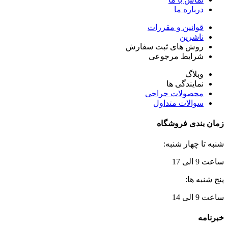
درباره ما
قوانین و مقررات
ناشرین
روش های ثبت سفارش
شرایط مرجوعی
وبلاگ
نمایندگی ها
محصولات حراجی
سوالات متداول
زمان بندی فروشگاه
شنبه تا چهار شنبه:
ساعت 9 الی 17
پنج شنبه ها:
ساعت 9 الی 14
خبرنامه