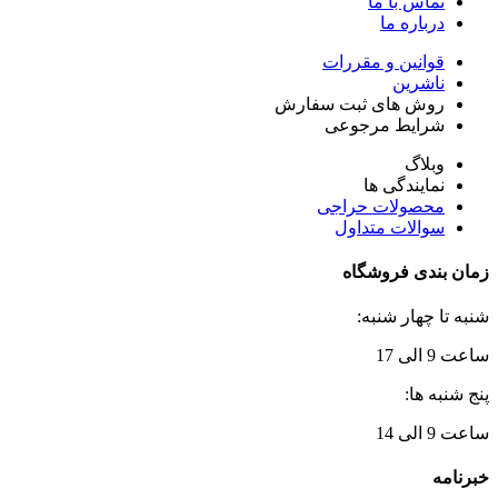
تماس با ما
درباره ما
قوانین و مقررات
ناشرین
روش های ثبت سفارش
شرایط مرجوعی
وبلاگ
نمایندگی ها
محصولات حراجی
سوالات متداول
زمان بندی فروشگاه
شنبه تا چهار شنبه:
ساعت 9 الی 17
پنج شنبه ها:
ساعت 9 الی 14
خبرنامه